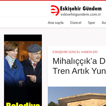
Ana sayfa
Güncel
Spor
As
ESKIŞEHIR GÜNCEL HABERLERI
Mihalıççık’a 
Tren Artık Yu