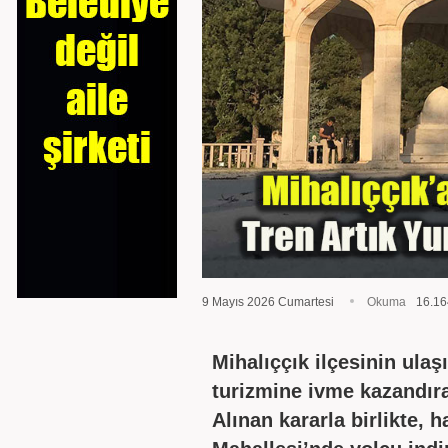
9 Mayıs 2026 Cumartesi
Okuma
16.16
Mihalıççık ilçesinin ula
turizmine ivme kazandıra
Alınan kararla birlikte, 