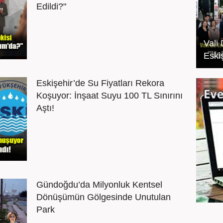
Edildi?"
Vali
Eski
Eskişehir’de Su Fiyatları Rekora
Koşuyor: İnşaat Suyu 100 TL Sınırını
Aştı!
Gündoğdu’da Milyonluk Kentsel
Dönüşümün Gölgesinde Unutulan
Park