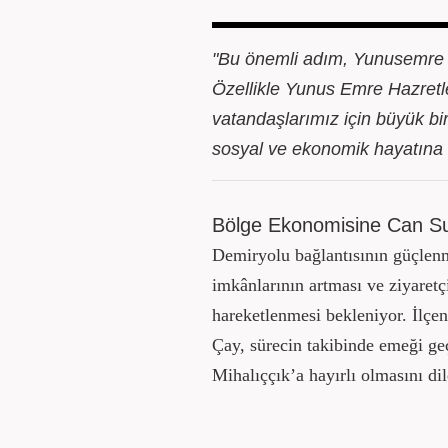
"Bu önemli adım, Yunusemre Ma
Özellikle Yunus Emre Hazretle
vatandaşlarımız için büyük bir
sosyal ve ekonomik hayatına c
Bölge Ekonomisine Can S
Demiryolu bağlantısının güçlenm
imkânlarının artması ve ziyaretçi
hareketlenmesi bekleniyor. İlçeni
Çay, sürecin takibinde emeği ge
Mihalıççık’a hayırlı olmasını dil