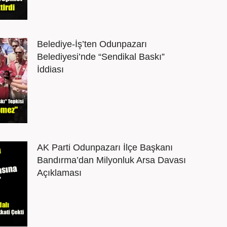
Belediye-İş’ten Odunpazarı
Belediyesi’nde “Sendikal Baskı”
İddiası
AK Parti Odunpazarı İlçe Başkanı
Bandırma’dan Milyonluk Arsa Davası
Açıklaması