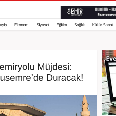
ayiş
Ekonomi
Siyaset
Eğitim
Sağlık
Kültür Sanat
Demiryolu Müjdesi:
nusemre’de Duracak!