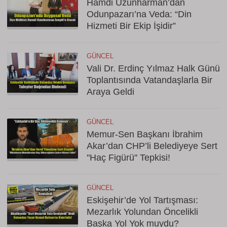
Hamdi Uzunharman’dan
Odunpazarı’na Veda: “Din
Hizmeti Bir Ekip İşidir”
GÜNCEL
Vali Dr. Erdinç Yılmaz Halk Günü
Toplantısında Vatandaşlarla Bir
Araya Geldi
GÜNCEL
Memur-Sen Başkanı İbrahim
Akar’dan CHP’li Belediyeye Sert
"Haç Figürü" Tepkisi!
GÜNCEL
Eskişehir’de Yol Tartışması:
Mezarlık Yolundan Öncelikli
Başka Yol Yok muydu?