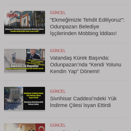
GÜNCEL
"Ekmeğimizle Tehdit Ediliyoruz":
Odunpazarı Belediye
İşçilerinden Mobbing İddiası!
GÜNCEL
Vatandaş Kürek Başında:
Odunpazarı’nda “Kendi Yolunu
Kendin Yap” Dönemi!
GÜNCEL
Sivrihisar Caddesi’ndeki Yük
İndirme Çilesi İsyan Ettirdi
GÜNCEL