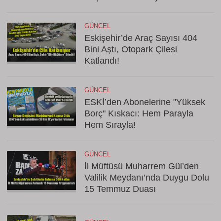
GÜNCEL
Eskişehir’de Araç Sayısı 404
Bini Aştı, Otopark Çilesi
Katlandı!
GÜNCEL
ESKİ’den Abonelerine "Yüksek
Borç" Kıskacı: Hem Parayla
Hem Sırayla!
GÜNCEL
İl Müftüsü Muharrem Gül’den
Valilik Meydanı’nda Duygu Dolu
15 Temmuz Duası