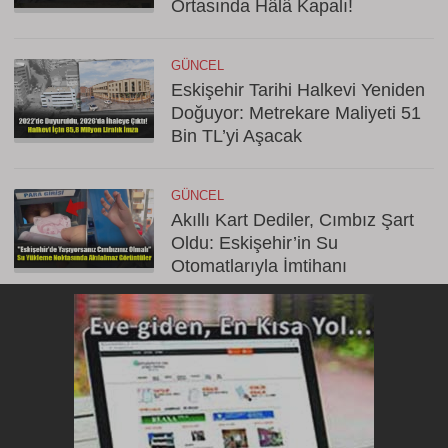
Ortasında Hâlâ Kapalı!
GÜNCEL
Eskişehir Tarihi Halkevi Yeniden
Doğuyor: Metrekare Maliyeti 51
Bin TL’yi Aşacak
GÜNCEL
Akıllı Kart Dediler, Cımbız Şart
Oldu: Eskişehir’in Su
Otomatlarıyla İmtihanı