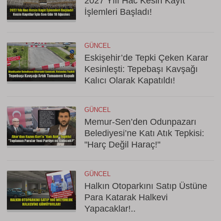
2027 Yılı Hac Kesin Kayıt
İşlemleri Başladı!
GÜNCEL
Eskişehir’de Tepki Çeken Karar
Kesinleşti: Tepebaşı Kavşağı
Kalıcı Olarak Kapatıldı!
GÜNCEL
Memur-Sen’den Odunpazarı
Belediyesi’ne Katı Atık Tepkisi:
"Harç Değil Haraç!"
GÜNCEL
Halkın Otoparkını Satıp Üstüne
Para Katarak Halkevi
Yapacaklar!..