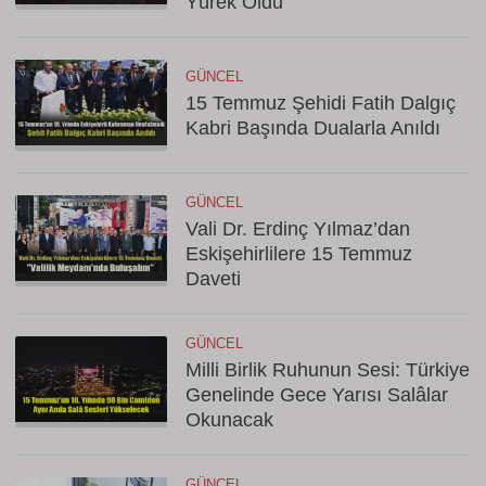
Yürek Oldu
GÜNCEL
15 Temmuz Şehidi Fatih Dalgıç
Kabri Başında Dualarla Anıldı
GÜNCEL
Vali Dr. Erdinç Yılmaz’dan
Eskişehirlilere 15 Temmuz
Daveti
GÜNCEL
Milli Birlik Ruhunun Sesi: Türkiye
Genelinde Gece Yarısı Salâlar
Okunacak
GÜNCEL