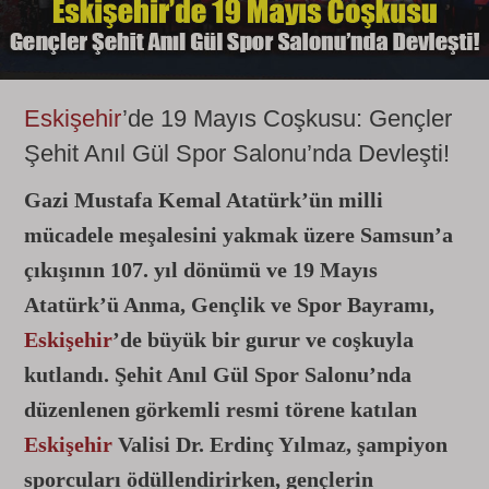
Eskişehir
’de 19 Mayıs Coşkusu: Gençler
Şehit Anıl Gül Spor Salonu’nda Devleşti!
Gazi Mustafa Kemal Atatürk’ün milli
mücadele meşalesini yakmak üzere Samsun’a
çıkışının 107. yıl dönümü ve 19 Mayıs
Atatürk’ü Anma, Gençlik ve Spor Bayramı,
Eskişehir
’de büyük bir gurur ve coşkuyla
kutlandı. Şehit Anıl Gül Spor Salonu’nda
düzenlenen görkemli resmi törene katılan
Eskişehir
Valisi Dr. Erdinç Yılmaz, şampiyon
sporcuları ödüllendirirken, gençlerin