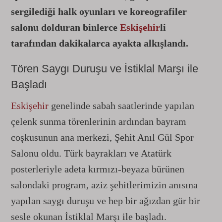
sergilediği halk oyunları ve koreografiler
salonu dolduran binlerce
Eskişehir
li
tarafından dakikalarca ayakta alkışlandı.
Tören Saygı Duruşu ve İstiklal Marşı ile
Başladı
Eskişehir
genelinde sabah saatlerinde yapılan
çelenk sunma törenlerinin ardından bayram
coşkusunun ana merkezi, Şehit Anıl Gül Spor
Salonu oldu. Türk bayrakları ve Atatürk
posterleriyle adeta kırmızı-beyaza bürünen
salondaki program, aziz şehitlerimizin anısına
yapılan saygı duruşu ve hep bir ağızdan gür bir
sesle okunan İstiklal Marşı ile başladı.