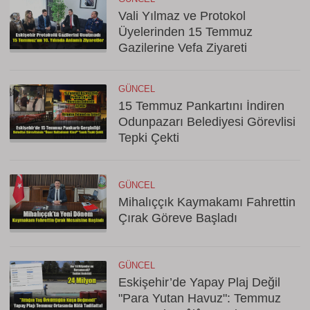
Vali Yılmaz ve Protokol
Üyelerinden 15 Temmuz
Gazilerine Vefa Ziyareti
GÜNCEL
15 Temmuz Pankartını İndiren
Odunpazarı Belediyesi Görevlisi
Tepki Çekti
GÜNCEL
Mihalıççık Kaymakamı Fahrettin
Çırak Göreve Başladı
GÜNCEL
Eskişehir’de Yapay Plaj Değil
"Para Yutan Havuz": Temmuz