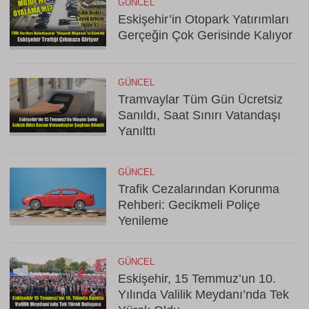
GÜNCEL
Eskişehir’in Otopark Yatırımları
Gerçeğin Çok Gerisinde Kalıyor
GÜNCEL
Tramvaylar Tüm Gün Ücretsiz
Sanıldı, Saat Sınırı Vatandaşı
Yanılttı
GÜNCEL
Trafik Cezalarından Korunma
Rehberi: Gecikmeli Poliçe
Yenileme
GÜNCEL
Eskişehir, 15 Temmuz’un 10.
Yılında Valilik Meydanı’nda Tek