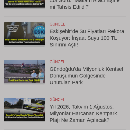
Zor Soru: "Makam Aracı Eşine
mi Tahsis Edildi?"
GÜNCEL
Eskişehir’de Su Fiyatları Rekora
Koşuyor: İnşaat Suyu 100 TL
Sınırını Aştı!
GÜNCEL
Gündoğdu’da Milyonluk Kentsel
Dönüşümün Gölgesinde
Unutulan Park
GÜNCEL
Yıl 2026, Takvim 1 Ağustos:
Milyonlar Harcanan Kentpark
Plajı Ne Zaman Açılacak?