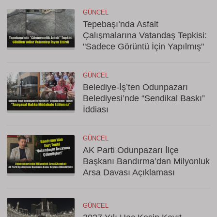
GÜNCEL
Tepebaşı’nda Asfalt
Çalışmalarına Vatandaş Tepkisi:
"Sadece Görüntü İçin Yapılmış"
GÜNCEL
Belediye-İş’ten Odunpazarı
Belediyesi’nde “Sendikal Baskı”
İddiası
GÜNCEL
AK Parti Odunpazarı İlçe
Başkanı Bandırma’dan Milyonluk
Arsa Davası Açıklaması
GÜNCEL