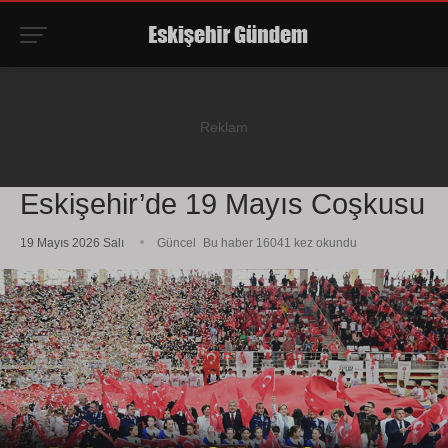
Eskişehir’de 19 Mayıs Coşkusu
19 Mayıs 2026 Salı
Güncel
Bu haber 16041 kez okundu