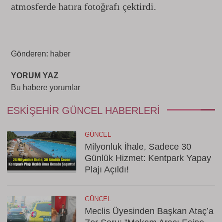
atmosferde hatıra fotoğrafı çektirdi.
Gönderen: haber
YORUM YAZ
Bu habere yorumlar
ESKIŞEHIR GÜNCEL HABERLERI
GÜNCEL
Milyonluk İhale, Sadece 30
Günlük Hizmet: Kentpark Yapay
Plajı Açıldı!
GÜNCEL
Meclis Üyesinden Başkan Ataç’a