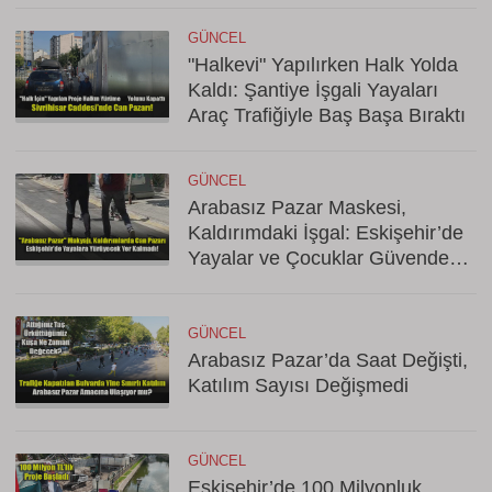
GÜNCEL
"Halkevi" Yapılırken Halk Yolda
Kaldı: Şantiye İşgali Yayaları
Araç Trafiğiyle Baş Başa Bıraktı
GÜNCEL
Arabasız Pazar Maskesi,
Kaldırımdaki İşgal: Eskişehir’de
Yayalar ve Çocuklar Güvende
Değil!
GÜNCEL
Arabasız Pazar’da Saat Değişti,
Katılım Sayısı Değişmedi
GÜNCEL
Eskişehir’de 100 Milyonluk