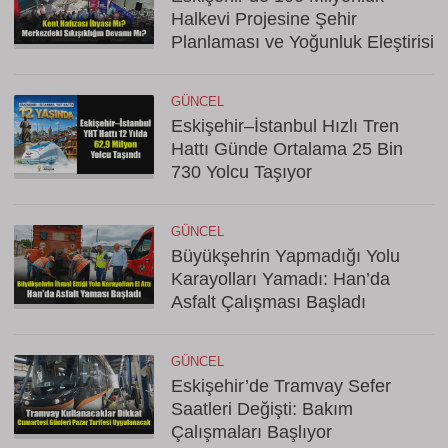
Halkevi Projesine Şehir
Planlaması ve Yoğunluk Eleştirisi
GÜNCEL
Eskişehir–İstanbul Hızlı Tren
Hattı Günde Ortalama 25 Bin
730 Yolcu Taşıyor
GÜNCEL
Büyükşehrin Yapmadığı Yolu
Karayolları Yamadı: Han’da
Asfalt Çalışması Başladı
GÜNCEL
Eskişehir’de Tramvay Sefer
Saatleri Değişti: Bakım
Çalışmaları Başlıyor