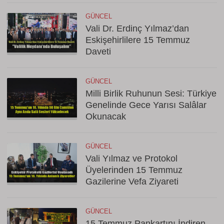
GÜNCEL
Vali Dr. Erdinç Yılmaz’dan
Eskişehirlilere 15 Temmuz
Daveti
GÜNCEL
Milli Birlik Ruhunun Sesi: Türkiye
Genelinde Gece Yarısı Salâlar
Okunacak
GÜNCEL
Vali Yılmaz ve Protokol
Üyelerinden 15 Temmuz
Gazilerine Vefa Ziyareti
GÜNCEL
15 Temmuz Pankartını İndiren