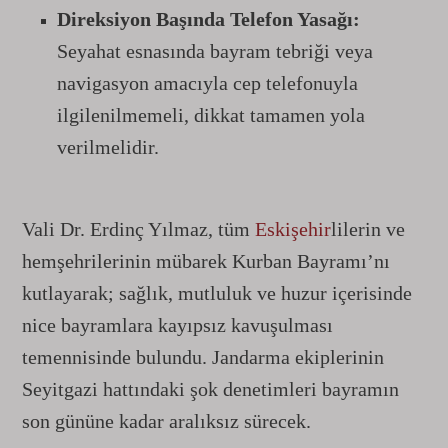
Direksiyon Başında Telefon Yasağı:
Seyahat esnasında bayram tebriği veya
navigasyon amacıyla cep telefonuyla
ilgilenilmemeli, dikkat tamamen yola
verilmelidir.
Vali Dr. Erdinç Yılmaz, tüm
Eskişehir
lilerin ve
hemşehrilerinin mübarek Kurban Bayramı’nı
kutlayarak; sağlık, mutluluk ve huzur içerisinde
nice bayramlara kayıpsız kavuşulması
temennisinde bulundu. Jandarma ekiplerinin
Seyitgazi hattındaki şok denetimleri bayramın
son gününe kadar aralıksız sürecek.