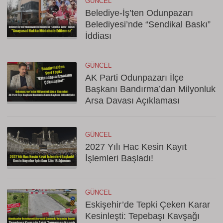
GÜNCEL
Belediye-İş’ten Odunpazarı
Belediyesi’nde “Sendikal Baskı”
İddiası
GÜNCEL
AK Parti Odunpazarı İlçe
Başkanı Bandırma’dan Milyonluk
Arsa Davası Açıklaması
GÜNCEL
2027 Yılı Hac Kesin Kayıt
İşlemleri Başladı!
GÜNCEL
Eskişehir’de Tepki Çeken Karar
Kesinleşti: Tepebaşı Kavşağı