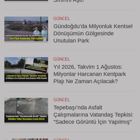
Sınırını Aştı!
GÜNCEL
Gündoğdu’da Milyonluk Kentsel
Dönüşümün Gölgesinde
Unutulan Park
GÜNCEL
Yıl 2026, Takvim 1 Ağustos:
Milyonlar Harcanan Kentpark
Plajı Ne Zaman Açılacak?
GÜNCEL
Tepebaşı’nda Asfalt
Çalışmalarına Vatandaş Tepkisi:
"Sadece Görüntü İçin Yapılmış"