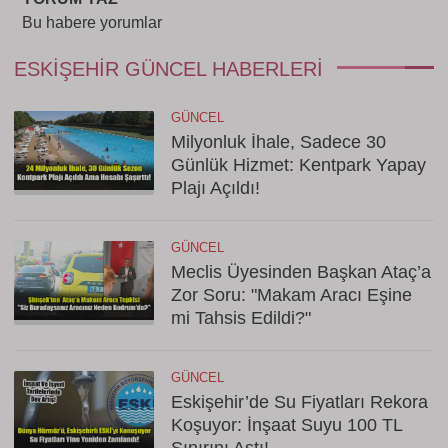
Bu habere yorumlar
ESKIŞEHIR GÜNCEL HABERLERI
GÜNCEL
Milyonluk İhale, Sadece 30
Günlük Hizmet: Kentpark Yapay
Plajı Açıldı!
GÜNCEL
Meclis Üyesinden Başkan Ataç’a
Zor Soru: "Makam Aracı Eşine
mi Tahsis Edildi?"
GÜNCEL
Eskişehir’de Su Fiyatları Rekora
Koşuyor: İnşaat Suyu 100 TL