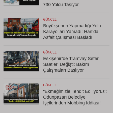
730 Yolcu Taşıyor
GÜNCEL
Büyükşehrin Yapmadığı Yolu
Karayolları Yamadı: Han’da
Asfalt Çalışması Başladı
GÜNCEL
Eskişehir’de Tramvay Sefer
Saatleri Değişti: Bakım
Çalışmaları Başlıyor
GÜNCEL
"Ekmeğimizle Tehdit Ediliyoruz":
Odunpazarı Belediye
İşçilerinden Mobbing İddiası!