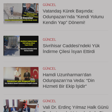
GÜNCEL
Vatandaş Kürek Başında:
Odunpazarı’nda “Kendi Yolunu
Kendin Yap” Dönemi!
GÜNCEL
Sivrihisar Caddesi’ndeki Yük
İndirme Çilesi İsyan Ettirdi
GÜNCEL
Hamdi Uzunharman’dan
Odunpazarı’na Veda: “Din
Hizmeti Bir Ekip İşidir”
GÜNCEL
Vali Dr. Erdinç Yılmaz Halk Günü