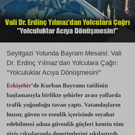
Seyitgazi Yolunda Bayram Mesaisi: Vali
Dr. Erdinç Yılmaz’dan Yolculara Çağrı:
"Yolculuklar Acıya Dönüşmesin!"
Eskişehir
’de Kurban Bayramı tatilinin
başlamasıyla birlikte şehirler arası yollarda
trafik yoğunluğu tavan yaptı. Vatandaşların
huzur, güven ve esenlik içerisinde seyahat
edebilmesi adına güvenlik güçleri kentin tüm
giriş çıkışlarında denetimlerini sıkılaştırdı.