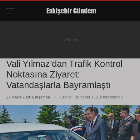
Vali Yılmaz’dan Trafik Kontrol
Noktasına Ziyaret:
Vatandaşlarla Bayramlaştı
27 Mayıs 2026 Çarşamba
Güncel
Bu haber 13219 kez okundu