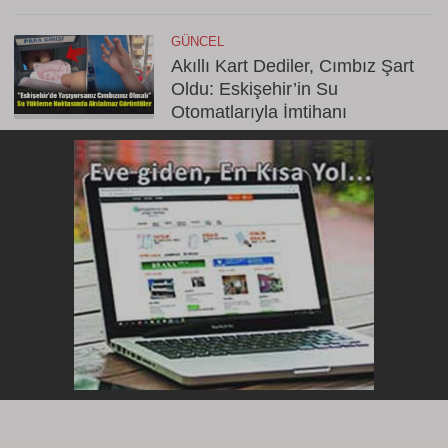
GÜNCEL
Akıllı Kart Dediler, Cımbız Şart
Oldu: Eskişehir’in Su
Otomatlarıyla İmtihanı