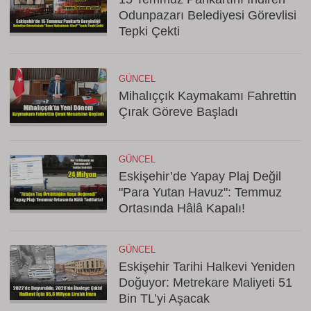
Odunpazarı Belediyesi Görevlisi
Tepki Çekti
GÜNCEL
Mihalıççık Kaymakamı Fahrettin
Çırak Göreve Başladı
GÜNCEL
Eskişehir’de Yapay Plaj Değil
"Para Yutan Havuz": Temmuz
Ortasında Hâlâ Kapalı!
GÜNCEL
Eskişehir Tarihi Halkevi Yeniden
Doğuyor: Metrekare Maliyeti 51
Bin TL’yi Aşacak