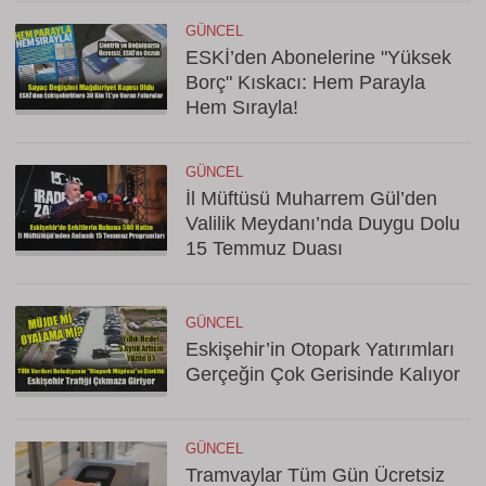
GÜNCEL
ESKİ’den Abonelerine "Yüksek
Borç" Kıskacı: Hem Parayla
Hem Sırayla!
GÜNCEL
İl Müftüsü Muharrem Gül’den
Valilik Meydanı’nda Duygu Dolu
15 Temmuz Duası
GÜNCEL
Eskişehir’in Otopark Yatırımları
Gerçeğin Çok Gerisinde Kalıyor
GÜNCEL
Tramvaylar Tüm Gün Ücretsiz