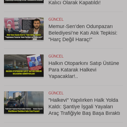
Kalıcı Olarak Kapatıldı!
GÜNCEL
Memur-Sen’den Odunpazarı
Belediyesi’ne Katı Atık Tepkisi:
"Harç Değil Haraç!"
GÜNCEL
Halkın Otoparkını Satıp Üstüne
Para Katarak Halkevi
Yapacaklar!..
GÜNCEL
"Halkevi" Yapılırken Halk Yolda
Kaldı: Şantiye İşgali Yayaları
Araç Trafiğiyle Baş Başa Bıraktı