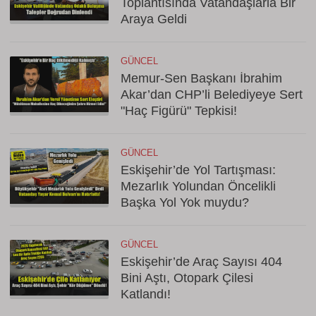
Toplantısında Vatandaşlarla Bir
Araya Geldi
GÜNCEL
Memur-Sen Başkanı İbrahim
Akar’dan CHP’li Belediyeye Sert
"Haç Figürü" Tepkisi!
GÜNCEL
Eskişehir’de Yol Tartışması:
Mezarlık Yolundan Öncelikli
Başka Yol Yok muydu?
GÜNCEL
Eskişehir’de Araç Sayısı 404
Bini Aştı, Otopark Çilesi
Katlandı!