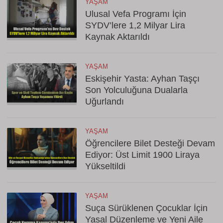
YAŞAM
Ulusal Vefa Programı İçin
SYDV’lere 1,2 Milyar Lira
Kaynak Aktarıldı
YAŞAM
Eskişehir Yasta: Ayhan Taşçı
Son Yolculuğuna Dualarla
Uğurlandı
YAŞAM
Öğrencilere Bilet Desteği Devam
Ediyor: Üst Limit 1900 Liraya
Yükseltildi
YAŞAM
Suça Sürüklenen Çocuklar İçin
Yasal Düzenleme ve Yeni Aile