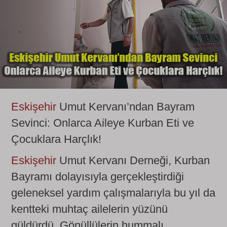
Eskişehir
Umut Kervanı’ndan Bayram
Sevinci: Onlarca Aileye Kurban Eti ve
Çocuklara Harçlık!
Eskişehir
Umut Kervanı Derneği, Kurban
Bayramı dolayısıyla gerçekleştirdiği
geleneksel yardım çalışmalarıyla bu yıl da
kentteki muhtaç ailelerin yüzünü
güldürdü. Gönüllülerin hummalı