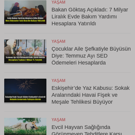
YAŞAM
Bakan Göktaş Açıkladı: 7 Milyar
Liralık Evde Bakım Yardımı
Hesaplara Yatırıldı
YAŞAM
Çocuklar Aile Şefkatiyle Büyüsün
Diye: Temmuz Ayı SED
Ödemeleri Hesaplarda
YAŞAM
Eskişehir’de Yaz Kabusu: Sokak
Aralarındaki Havai Fişek ve
Meşale Tehlikesi Büyüyor
YAŞAM
Evcil Hayvan Sağlığında
Görünmeyen Tehditlere Karşı