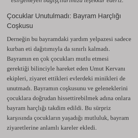
esirgemeyen bağışçılarımıza teşekkür ederiz.”
Çocuklar Unutulmadı: Bayram Harçlığı
Coşkusu
Derneğin bu bayramdaki yardım yelpazesi sadece
kurban eti dağıtımıyla da sınırlı kalmadı.
Bayramın en çok çocukları mutlu etmesi
gerektiği bilinciyle hareket eden Umut Kervanı
ekipleri, ziyaret ettikleri evlerdeki minikleri de
unutmadı. Bayramın coşkusunu ve geleneklerini
çocuklara doğrudan hissettirebilmek adına onlara
bayram harçlığı takdim edildi. Bu sürpriz
karşısında çocukların yaşadığı mutluluk, bayram
ziyaretlerine anlamlı kareler ekledi.