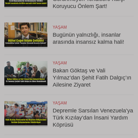
Koruyucu Önlem Şart!
YAŞAM
Bugünün yalnızlığı, insanlar
arasında insansız kalma hali!
YAŞAM
Bakan Göktaş ve Vali
Yılmaz’dan Şehit Fatih Dalgıç’ın
Ailesine Ziyaret
YAŞAM
Depremle Sarsılan Venezuela’ya
Türk Kızılay’dan İnsani Yardım
Köprüsü