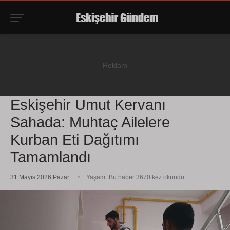
Eskişehir Umut Kervanı
Sahada: Muhtaç Ailelere
Kurban Eti Dağıtımı
Tamamlandı
31 Mayıs 2026 Pazar
Yaşam
Bu haber 3670 kez okundu