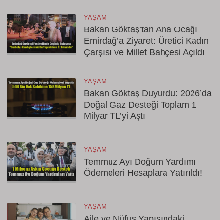
YAŞAM
Bakan Göktaş’tan Ana Ocağı
Emirdağ’a Ziyaret: Üretici Kadın
Çarşısı ve Millet Bahçesi Açıldı
YAŞAM
Bakan Göktaş Duyurdu: 2026’da
Doğal Gaz Desteği Toplam 1
Milyar TL’yi Aştı
YAŞAM
Temmuz Ayı Doğum Yardımı
Ödemeleri Hesaplara Yatırıldı!
YAŞAM
Aile ve Nüfus Yapısındaki