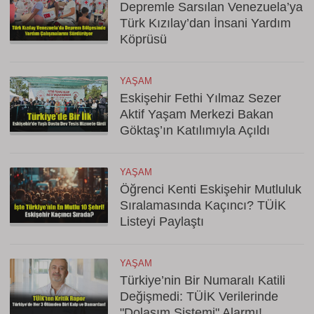
Depremle Sarsılan Venezuela’ya
Türk Kızılay’dan İnsani Yardım
Köprüsü
YAŞAM
Eskişehir Fethi Yılmaz Sezer
Aktif Yaşam Merkezi Bakan
Göktaş’ın Katılımıyla Açıldı
YAŞAM
Öğrenci Kenti Eskişehir Mutluluk
Sıralamasında Kaçıncı? TÜİK
Listeyi Paylaştı
YAŞAM
Türkiye’nin Bir Numaralı Katili
Değişmedi: TÜİK Verilerinde
"Dolaşım Sistemi" Alarmı!