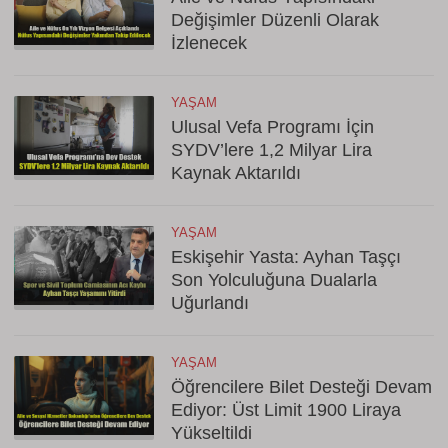
Değişimler Düzenli Olarak
İzlenecek
YAŞAM
Ulusal Vefa Programı İçin
SYDV’lere 1,2 Milyar Lira
Kaynak Aktarıldı
YAŞAM
Eskişehir Yasta: Ayhan Taşçı
Son Yolculuğuna Dualarla
Uğurlandı
YAŞAM
Öğrencilere Bilet Desteği Devam
Ediyor: Üst Limit 1900 Liraya
Yükseltildi