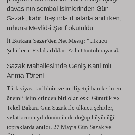
davasının sembol isimlerinden Gün
Sazak, kabri başında dualarla anılırken,
ruhuna Mevlid-i Şerif okutuldu.
İl Başkanı Sezer'den Net Mesaj: "Ülkücü
Şehitlerin Fedakarlıkları Asla Unutulmayacak"
Sazak Mahallesi’nde Geniş Katılımlı
Anma Töreni
Türk siyasi tarihinin ve milliyetçi hareketin en
önemli isimlerinden biri olan eski Gümrük ve
Tekel Bakanı Gün Sazak ile ülkücü şehitler,
vefatlarının yıl dönümünde doğup büyüdüğü
topraklarda anıldı. 27 Mayıs Gün Sazak ve