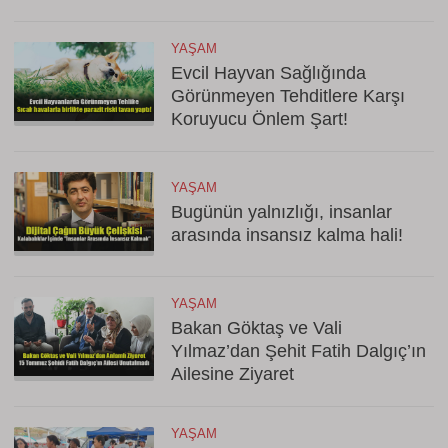
YAŞAM
Evcil Hayvan Sağlığında
Görünmeyen Tehditlere Karşı
Koruyucu Önlem Şart!
YAŞAM
Bugünün yalnızlığı, insanlar
arasında insansız kalma hali!
YAŞAM
Bakan Göktaş ve Vali
Yılmaz’dan Şehit Fatih Dalgıç’ın
Ailesine Ziyaret
YAŞAM