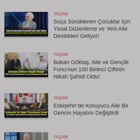
YAŞAM
Suça Sürüklenen Çocuklar İçin
Yasal Düzenleme ve Yeni Aile
Destekleri Geliyor!
YAŞAM
Bakan Göktaş, Aile ve Gençlik
Fonu’nun 100 Bininci Çiftinin
Nikah Şahidi Oldu!
YAŞAM
Eskişehir’de Koruyucu Aile Bir
Gencin Hayatını Değiştirdi
YAŞAM