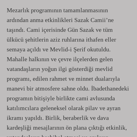
Mezarlık programının tamamlanmasının
ardından anma etkinlikleri Sazak Camii’ne
taşındı. Cami içerisinde Gün Sazak ve tüm
ülkücü şehitlerin aziz ruhlarına ithafen eller
semaya açıldı ve Mevlid-i Şerif okutuldu.
Mahalle halkının ve çevre ilçelerden gelen
vatandaşların yoğun ilgi gösterdiği mevlid
programı, edilen rahmet ve minnet dualarıyla
manevi bir atmosfere sahne oldu. İbadethanedeki
programın bitişiyle birlikte cami avlusunda
katılımcılara geleneksel olarak pilav ve ayran
ikramı yapıldı. Birlik, beraberlik ve dava
kardeşliği mesajlarının ön plana çıktığı etkinlik,