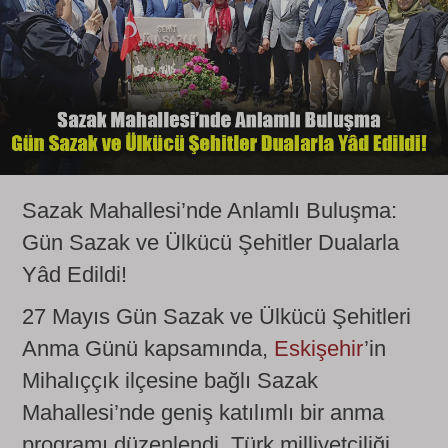
Sazak Mahallesi’nde Anlamlı Buluşma:
Gün Sazak ve Ülkücü Şehitler Dualarla
Yâd Edildi!
27 Mayıs Gün Sazak ve Ülkücü Şehitleri
Anma Günü kapsamında,
Eskişehir
’in
Mihalıççık ilçesine bağlı Sazak
Mahallesi’nde geniş katılımlı bir anma
programı düzenlendi. Türk milliyetçiliği