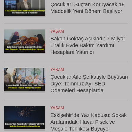
Çocukları Suçtan Koruyacak 18
Maddelik Yeni Dönem Başlıyor
YAŞAM
Bakan Göktaş Açıkladı: 7 Milyar
Liralık Evde Bakım Yardımı
Hesaplara Yatırıldı
YAŞAM
Çocuklar Aile Şefkatiyle Büyüsün
Diye: Temmuz Ayı SED
Ödemeleri Hesaplarda
YAŞAM
Eskişehir’de Yaz Kabusu: Sokak
Aralarındaki Havai Fişek ve
Meşale Tehlikesi Büyüyor