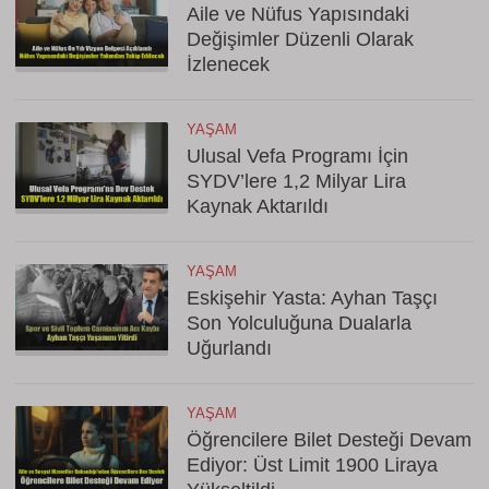
Aile ve Nüfus Yapısındaki
Değişimler Düzenli Olarak
İzlenecek
YAŞAM
Ulusal Vefa Programı İçin
SYDV’lere 1,2 Milyar Lira
Kaynak Aktarıldı
YAŞAM
Eskişehir Yasta: Ayhan Taşçı
Son Yolculuğuna Dualarla
Uğurlandı
YAŞAM
Öğrencilere Bilet Desteği Devam
Ediyor: Üst Limit 1900 Liraya