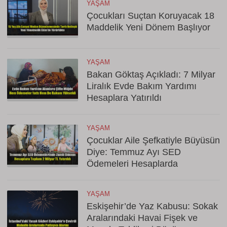
YAŞAM
Çocukları Suçtan Koruyacak 18
Maddelik Yeni Dönem Başlıyor
YAŞAM
Bakan Göktaş Açıkladı: 7 Milyar
Liralık Evde Bakım Yardımı
Hesaplara Yatırıldı
YAŞAM
Çocuklar Aile Şefkatiyle Büyüsün
Diye: Temmuz Ayı SED
Ödemeleri Hesaplarda
YAŞAM
Eskişehir’de Yaz Kabusu: Sokak
Aralarındaki Havai Fişek ve