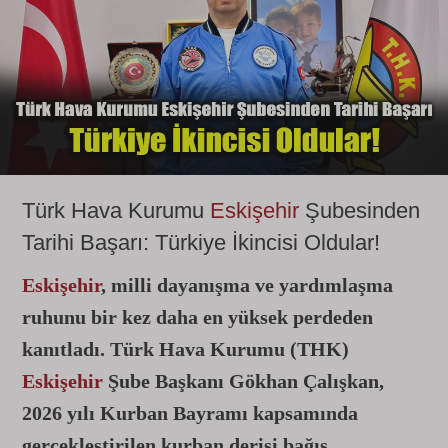
Türk Hava Kurumu
Eskişehir
Şubesinden
Tarihi Başarı: Türkiye İkincisi Oldular!
Eskişehir
, milli dayanışma ve yardımlaşma
ruhunu bir kez daha en yüksek perdeden
kanıtladı. Türk Hava Kurumu (THK)
Eskişehir
Şube Başkanı Gökhan Çalışkan,
2026 yılı Kurban Bayramı kapsamında
gerçekleştirilen kurban derisi bağış