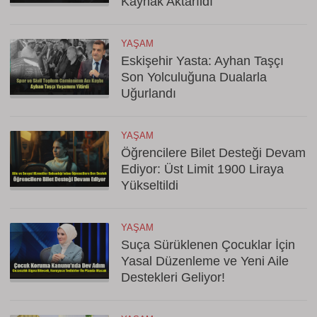
Kaynak Aktarıldı
YAŞAM
Eskişehir Yasta: Ayhan Taşçı
Son Yolculuğuna Dualarla
Uğurlandı
YAŞAM
Öğrencilere Bilet Desteği Devam
Ediyor: Üst Limit 1900 Liraya
Yükseltildi
YAŞAM
Suça Sürüklenen Çocuklar İçin
Yasal Düzenleme ve Yeni Aile
Destekleri Geliyor!