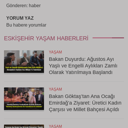
Gönderen: haber
YORUM YAZ
Bu habere yorumlar
ESKIŞEHIR YAŞAM HABERLERI
YAŞAM
Bakan Duyurdu: Ağustos Ayı
Yaşlı ve Engelli Aylıkları Zamlı
Olarak Yatırılmaya Başlandı
YAŞAM
Bakan Göktaş’tan Ana Ocağı
Emirdağ’a Ziyaret: Üretici Kadın
Çarşısı ve Millet Bahçesi Açıldı
YAŞAM