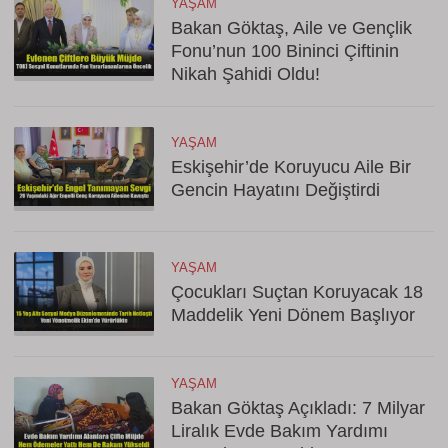
YAŞAM
Bakan Göktaş, Aile ve Gençlik
Fonu’nun 100 Bininci Çiftinin
Nikah Şahidi Oldu!
YAŞAM
Eskişehir’de Koruyucu Aile Bir
Gencin Hayatını Değiştirdi
YAŞAM
Çocukları Suçtan Koruyacak 18
Maddelik Yeni Dönem Başlıyor
YAŞAM
Bakan Göktaş Açıkladı: 7 Milyar
Liralık Evde Bakım Yardımı