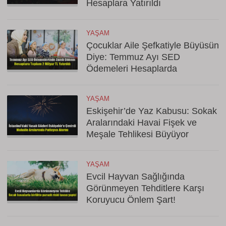
Hesaplara Yatırıldı
YAŞAM
Çocuklar Aile Şefkatiyle Büyüsün
Diye: Temmuz Ayı SED
Ödemeleri Hesaplarda
YAŞAM
Eskişehir’de Yaz Kabusu: Sokak
Aralarındaki Havai Fişek ve
Meşale Tehlikesi Büyüyor
YAŞAM
Evcil Hayvan Sağlığında
Görünmeyen Tehditlere Karşı
Koruyucu Önlem Şart!