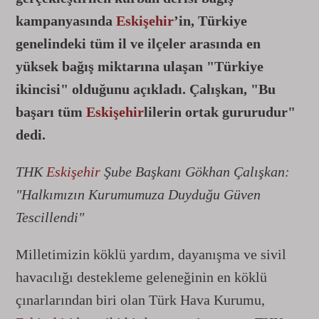
kampanyasında
Eskişehir
’in, Türkiye
genelindeki tüm il ve ilçeler arasında en
yüksek bağış miktarına ulaşan "Türkiye
ikincisi" olduğunu açıkladı. Çalışkan, "Bu
başarı tüm
Eskişehir
lilerin ortak gururudur"
dedi.
THK
Eskişehir
Şube Başkanı Gökhan Çalışkan:
"Halkımızın Kurumumuza Duyduğu Güven
Tescillendi"
Milletimizin köklü yardım, dayanışma ve sivil
havacılığı destekleme geleneğinin en köklü
çınarlarından biri olan Türk Hava Kurumu,