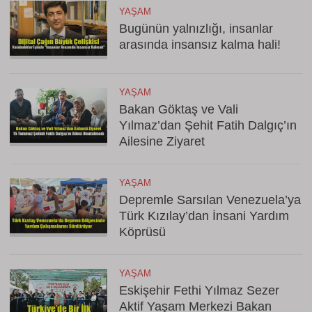
YAŞAM
Bugünün yalnızlığı, insanlar
arasında insansız kalma hali!
YAŞAM
Bakan Göktaş ve Vali
Yılmaz’dan Şehit Fatih Dalgıç’ın
Ailesine Ziyaret
YAŞAM
Depremle Sarsılan Venezuela’ya
Türk Kızılay’dan İnsani Yardım
Köprüsü
YAŞAM
Eskişehir Fethi Yılmaz Sezer
Aktif Yaşam Merkezi Bakan