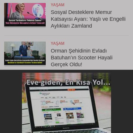
YAŞAM
Sosyal Desteklere Memur
Katsayısı Ayarı: Yaşlı ve Engelli
Aylıkları Zamland
YAŞAM
Orman Şehidinin Evladı
Batuhan’ın Scooter Hayali
Gerçek Oldu!