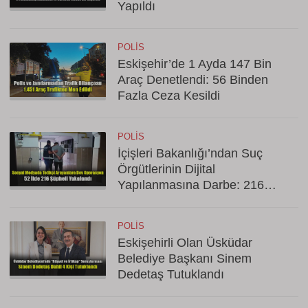
Yapıldı
POLIS
Eskişehir’de 1 Ayda 147 Bin
Araç Denetlendi: 56 Binden
Fazla Ceza Kesildi
POLIS
İçişleri Bakanlığı’ndan Suç
Örgütlerinin Dijital
Yapılanmasına Darbe: 216
Gözaltı
POLIS
Eskişehirli Olan Üsküdar
Belediye Başkanı Sinem
Dedetaş Tutuklandı