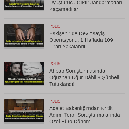
Uyuşturucu Çıktı: Jandarmadan
Kaçamadılar!
POLIS
Eskişehir’de Dev Asayiş
Operasyonu: 1 Haftada 109
Firari Yakalandı!
POLIS
Ahbap Soruşturmasında
Oğuzhan Uğur Dâhil 9 Şüpheli
Tutuklandı!
POLIS
Adalet Bakanlığı’ndan Kritik
Adım: Terör Soruşturmalarında
Özel Büro Dönemi