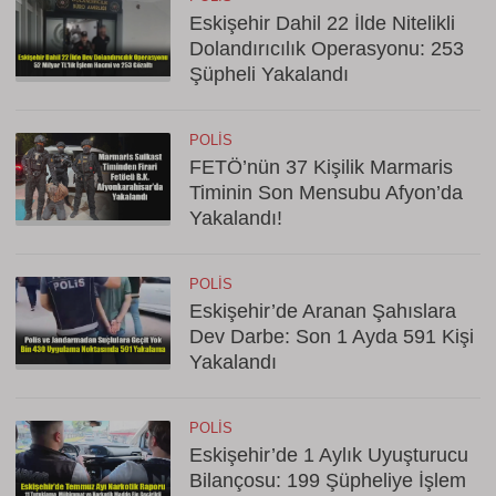
Eskişehir Dahil 22 İlde Nitelikli
Dolandırıcılık Operasyonu: 253
Şüpheli Yakalandı
POLIS
FETÖ’nün 37 Kişilik Marmaris
Timinin Son Mensubu Afyon’da
Yakalandı!
POLIS
Eskişehir’de Aranan Şahıslara
Dev Darbe: Son 1 Ayda 591 Kişi
Yakalandı
POLIS
Eskişehir’de 1 Aylık Uyuşturucu
Bilançosu: 199 Şüpheliye İşlem