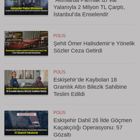
"Altınlarda Parmak İzi Var"
Yalanıyla 2 Milyon TL Çarptı,
İstanbul’da Enselendi!
POLIS
Şehit Ömer Halisdemir’e Yönelik
Sözler Ceza Getirdi
POLIS
Eskişehir’de Kaybolan 18
Gramlık Altın Bilezik Sahibine
Teslim Edildi
POLIS
Eskişehir Dahil 26 İlde Göçmen
Kaçakçılığı Operasyonu: 57
Gözaltı