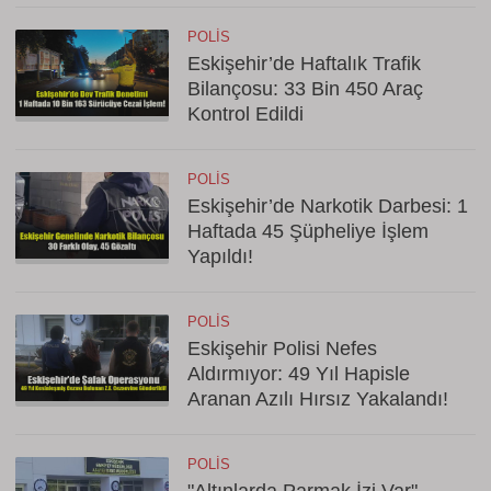
POLIS
Eskişehir’de Haftalık Trafik
Bilançosu: 33 Bin 450 Araç
Kontrol Edildi
POLIS
Eskişehir’de Narkotik Darbesi: 1
Haftada 45 Şüpheliye İşlem
Yapıldı!
POLIS
Eskişehir Polisi Nefes
Aldırmıyor: 49 Yıl Hapisle
Aranan Azılı Hırsız Yakalandı!
POLIS