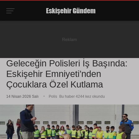
Geleceğin Polisleri İş Başında:
Eskişehir Emniyeti’nden
Çocuklara Özel Kutlama
14 Nisan 2026 Salı
Polis
Bu haber 4244 kez okundu