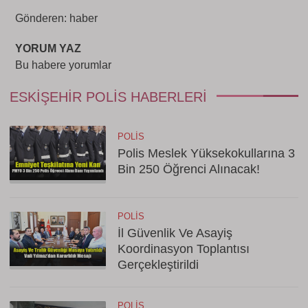
Gönderen: haber
YORUM YAZ
Bu habere yorumlar
ESKIŞEHIR POLIS HABERLERI
POLIS
Polis Meslek Yüksekokullarına 3
Bin 250 Öğrenci Alınacak!
POLIS
İl Güvenlik Ve Asayiş
Koordinasyon Toplantısı
Gerçekleştirildi
POLIS