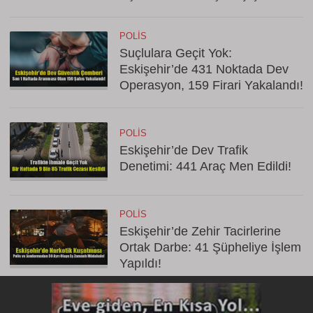
POLIS
Suçlulara Geçit Yok:
Eskişehir’de 431 Noktada Dev
Operasyon, 159 Firari Yakalandı!
POLIS
Eskişehir’de Dev Trafik
Denetimi: 441 Araç Men Edildi!
POLIS
Eskişehir’de Zehir Tacirlerine
Ortak Darbe: 41 Şüpheliye İşlem
Yapıldı!