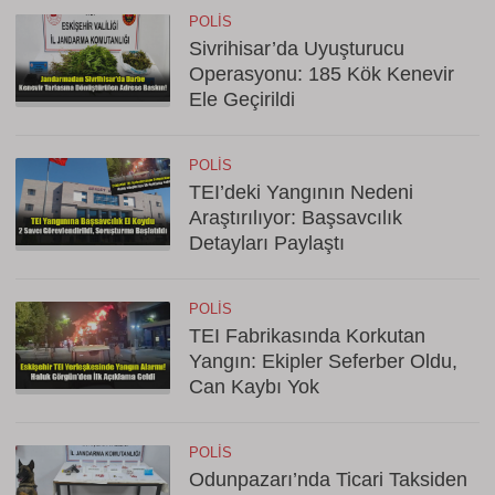
POLIS
Sivrihisar’da Uyuşturucu
Operasyonu: 185 Kök Kenevir
Ele Geçirildi
POLIS
TEI’deki Yangının Nedeni
Araştırılıyor: Başsavcılık
Detayları Paylaştı
POLIS
TEI Fabrikasında Korkutan
Yangın: Ekipler Seferber Oldu,
Can Kaybı Yok
POLIS
Odunpazarı’nda Ticari Taksiden