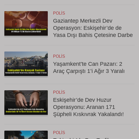
POLIS
Gaziantep Merkezli Dev
Operasyon: Eskişehir’de de
Yasa Dışı Bahis Çetesine Darbe
POLIS
Yaşamkent’te Can Pazarı: 2
Araç Çarpıştı 1’i Ağır 3 Yaralı
POLIS
Eskişehir’de Dev Huzur
Operasyonu: Aranan 171
Şüpheli Kıskıvrak Yakalandı!
POLIS