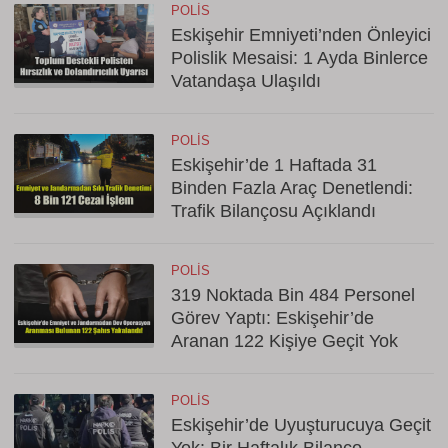
POLIS
Eskişehir Emniyeti’nden Önleyici
Polislik Mesaisi: 1 Ayda Binlerce
Vatandaşa Ulaşıldı
POLIS
Eskişehir’de 1 Haftada 31
Binden Fazla Araç Denetlendi:
Trafik Bilançosu Açıklandı
POLIS
319 Noktada Bin 484 Personel
Görev Yaptı: Eskişehir’de
Aranan 122 Kişiye Geçit Yok
POLIS
Eskişehir’de Uyuşturucuya Geçit