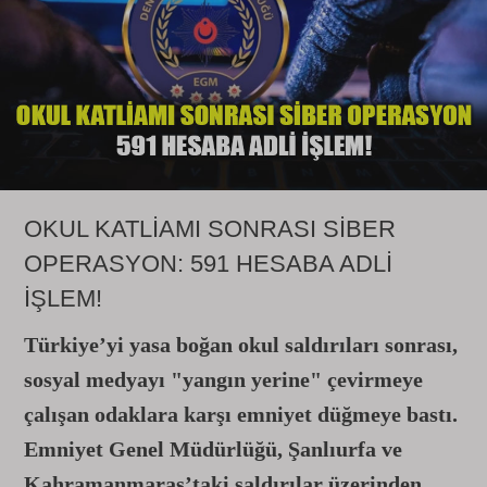
OKUL KATLİAMI SONRASI SİBER
OPERASYON: 591 HESABA ADLİ
İŞLEM!
Türkiye’yi yasa boğan okul saldırıları sonrası,
sosyal medyayı "yangın yerine" çevirmeye
çalışan odaklara karşı emniyet düğmeye bastı.
Emniyet Genel Müdürlüğü, Şanlıurfa ve
Kahramanmaraş’taki saldırılar üzerinden