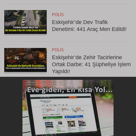
POLIS
Eskişehir’de Dev Trafik
Denetimi: 441 Araç Men Edildi!
POLIS
Eskişehir’de Zehir Tacirlerine
Ortak Darbe: 41 Şüpheliye İşlem
Yapıldı!