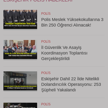
POLIS
Polis Meslek Yüksekokullarına 3
Bin 250 Öğrenci Alınacak!
POLIS
İl Güvenlik Ve Asayiş
Koordinasyon Toplantısı
Gerçekleştirildi
POLIS
Eskişehir Dahil 22 İlde Nitelikli
Dolandırıcılık Operasyonu: 253
Şüpheli Yakalandı
POLIS