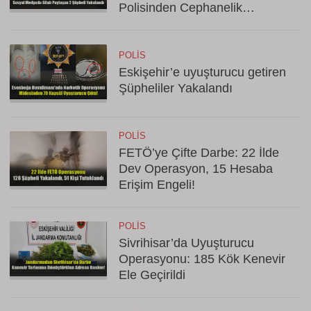
Polisinden Cephanelik
Operasyonu!
POLIS
Eskişehir’e uyuşturucu getiren
Şüpheliler Yakalandı
POLIS
FETÖ’ye Çifte Darbe: 22 İlde
Dev Operasyon, 15 Hesaba
Erişim Engeli!
POLIS
Sivrihisar’da Uyuşturucu
Operasyonu: 185 Kök Kenevir
Ele Geçirildi