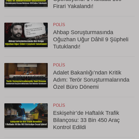
Firari Yakalandı!
POLIS
Ahbap Soruşturmasında
Oğuzhan Uğur Dâhil 9 Şüpheli
Tutuklandı!
POLIS
Adalet Bakanlığı’ndan Kritik
Adım: Terör Soruşturmalarında
Özel Büro Dönemi
POLIS
Eskişehir’de Haftalık Trafik
Bilançosu: 33 Bin 450 Araç
Kontrol Edildi