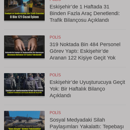
Eskişehir’de 1 Haftada 31
Binden Fazla Araç Denetlendi:
Trafik Bilançosu Açıklandı
POLIS
319 Noktada Bin 484 Personel
Görev Yaptı: Eskişehir’de
Aranan 122 Kişiye Geçit Yok
POLIS
Eskişehir’de Uyuşturucuya Geçit
Yok: Bir Haftalık Bilanço
Açıklandı
POLIS
Sosyal Medyadaki Silah
Paylaşımları Yakalattı: Tepebaşı