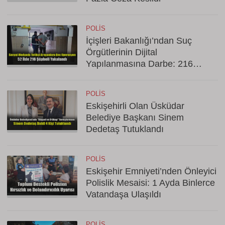
POLIS
İçişleri Bakanlığı’ndan Suç
Örgütlerinin Dijital
Yapılanmasına Darbe: 216
Gözaltı
POLIS
Eskişehirli Olan Üsküdar
Belediye Başkanı Sinem
Dedetaş Tutuklandı
POLIS
Eskişehir Emniyeti’nden Önleyici
Polislik Mesaisi: 1 Ayda Binlerce
Vatandaşa Ulaşıldı
POLIS