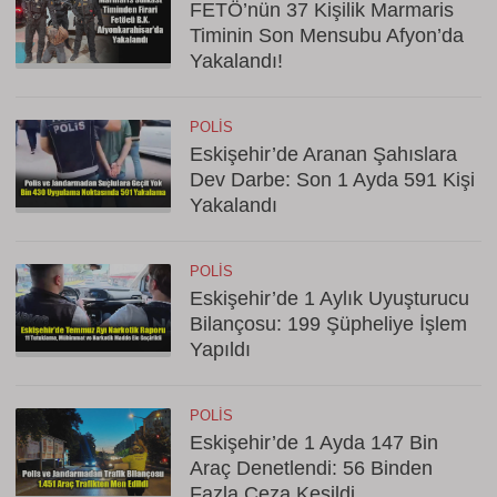
FETÖ’nün 37 Kişilik Marmaris
Timinin Son Mensubu Afyon’da
Yakalandı!
POLIS
Eskişehir’de Aranan Şahıslara
Dev Darbe: Son 1 Ayda 591 Kişi
Yakalandı
POLIS
Eskişehir’de 1 Aylık Uyuşturucu
Bilançosu: 199 Şüpheliye İşlem
Yapıldı
POLIS
Eskişehir’de 1 Ayda 147 Bin
Araç Denetlendi: 56 Binden
Fazla Ceza Kesildi