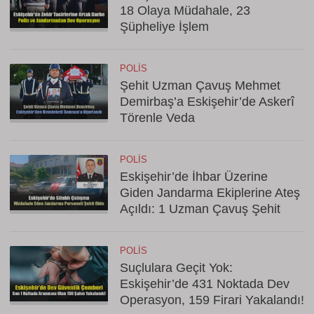
18 Olaya Müdahale, 23
Şüpheliye İşlem
POLIS
Şehit Uzman Çavuş Mehmet
Demirbaş’a Eskişehir’de Askerî
Törenle Veda
POLIS
Eskişehir’de İhbar Üzerine
Giden Jandarma Ekiplerine Ateş
Açıldı: 1 Uzman Çavuş Şehit
POLIS
Suçlulara Geçit Yok:
Eskişehir’de 431 Noktada Dev
Operasyon, 159 Firari Yakalandı!