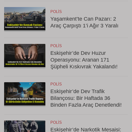
POLIS
Yaşamkent’te Can Pazarı: 2
Araç Çarpıştı 1’i Ağır 3 Yaralı
POLIS
Eskişehir’de Dev Huzur
Operasyonu: Aranan 171
Şüpheli Kıskıvrak Yakalandı!
POLIS
Eskişehir’de Dev Trafik
Bilançosu: Bir Haftada 36
Binden Fazla Araç Denetlendi!
POLIS
Eskişehir’de Narkotik Mesaisi: