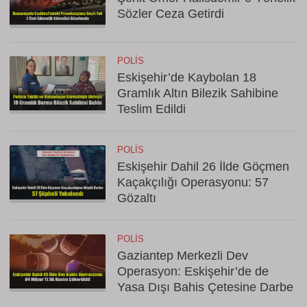
Sözler Ceza Getirdi
POLIS
Eskişehir’de Kaybolan 18
Gramlık Altın Bilezik Sahibine
Teslim Edildi
POLIS
Eskişehir Dahil 26 İlde Göçmen
Kaçakçılığı Operasyonu: 57
Gözaltı
POLIS
Gaziantep Merkezli Dev
Operasyon: Eskişehir’de de
Yasa Dışı Bahis Çetesine Darbe