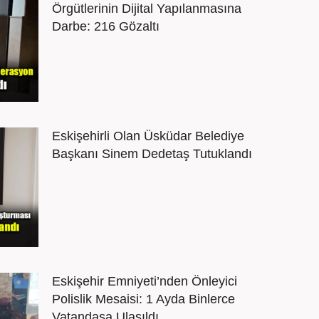
Örgütlerinin Dijital Yapılanmasına
Darbe: 216 Gözaltı
Eskişehirli Olan Üsküdar Belediye
Başkanı Sinem Dedetaş Tutuklandı
Eskişehir Emniyeti’nden Önleyici
Polislik Mesaisi: 1 Ayda Binlerce
Vatandaşa Ulaşıldı