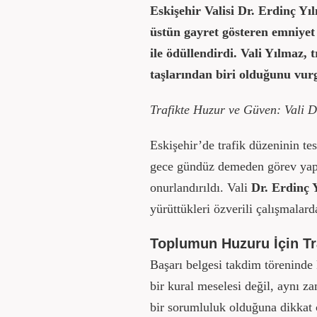
Eskişehir Valisi Dr. Erdinç Yı
üstün gayret gösteren emniyet 
ile ödüllendirdi. Vali Yılmaz,
taşlarından biri olduğunu vur
Trafikte Huzur ve Güven: Vali D
Eskişehir’de trafik düzeninin te
gece gündüz demeden görev yapan
onurlandırıldı. Vali
Dr. Erdinç 
yürüttükleri özverili çalışmalard
Toplumun Huzuru İçin Tr
Başarı belgesi takdim töreninde
bir kural meselesi değil, aynı 
bir sorumluluk olduğuna dikkat ç