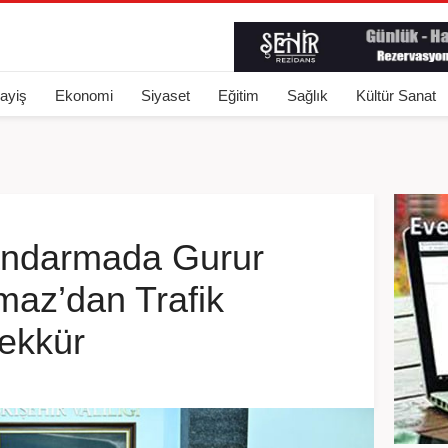
ayiş
Ekonomi
Siyaset
Eğitim
Sağlık
Kültür Sanat
andarmada Gurur
maz’dan Trafik
şekkür