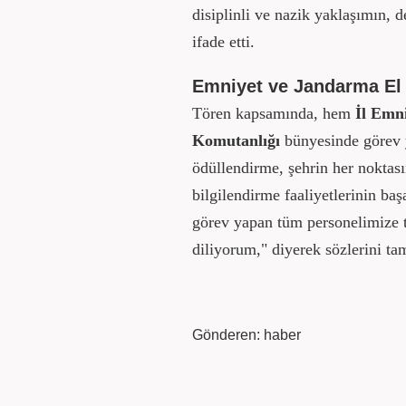
disiplinli ve nazik yaklaşımın, d
ifade etti.
Emniyet ve Jandarma El
Tören kapsamında, hem
İl Emn
Komutanlığı
bünyesinde görev y
ödüllendirme, şehrin her noktası
bilgilendirme faaliyetlerinin baş
görev yapan tüm personelimize t
diliyorum," diyerek sözlerini ta
Gönderen: haber