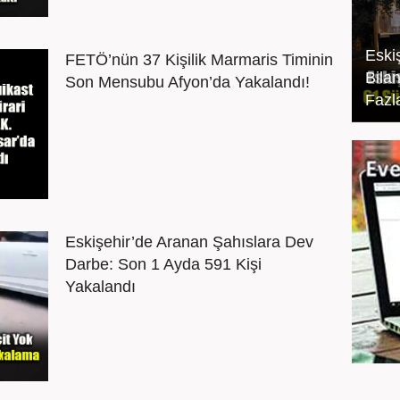
Eski
FETÖ’nün 37 Kişilik Marmaris Timinin
Bila
Son Mensubu Afyon’da Yakalandı!
Fazl
Eskişehir’de Aranan Şahıslara Dev
Darbe: Son 1 Ayda 591 Kişi
Yakalandı