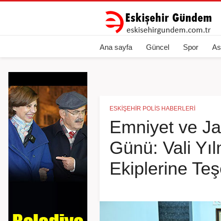
Ana sayfa
Güncel
Spor
As
ESKIŞEHIR POLIS HABERLERI
Emniyet ve J
Günü: Vali Yıl
Ekiplerine Te