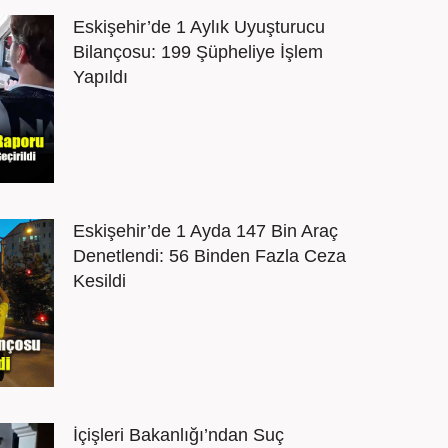
Eskişehir’de 1 Aylık Uyuşturucu
Bilançosu: 199 Şüpheliye İşlem
Yapıldı
Eskişehir’de 1 Ayda 147 Bin Araç
Denetlendi: 56 Binden Fazla Ceza
Kesildi
İçişleri Bakanlığı’ndan Suç