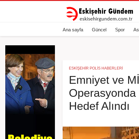
Ana sayfa
Güncel
Spor
As
ESKIŞEHIR POLIS HABERLERI
Emniyet ve Mİ
Operasyonda E
Hedef Alındı