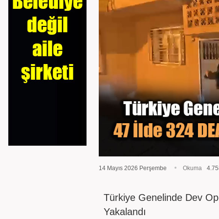
14 Mayıs 2026 Perşembe
Okuma
4.75
Türkiye Genelinde Dev Op
Yakalandı