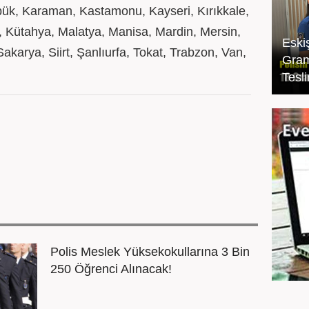
ük, Karaman, Kastamonu, Kayseri, Kırıkkale,
ya, Kütahya, Malatya, Manisa, Mardin, Mersin,
Eski
karya, Siirt, Şanlıurfa, Tokat, Trabzon, Van,
Gram
Tesli
Polis Meslek Yüksekokullarına 3 Bin
250 Öğrenci Alınacak!