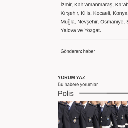
İzmir, Kahramanmaraş, Karab
Kırşehir, Kilis, Kocaeli, Kon
Muğla, Nevşehir, Osmaniye, Sa
Yalova ve Yozgat.
Gönderen: haber
YORUM YAZ
Bu habere yorumlar
Polis