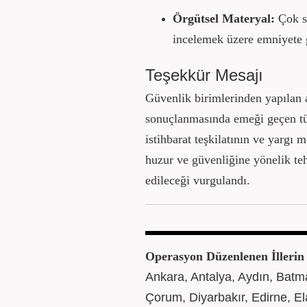
Örgütsel Materyal:
Çok sa
incelemek üzere emniyete 
Teşekkür Mesajı
Güvenlik birimlerinden yapılan 
sonuçlanmasında emeği geçen tüm
istihbarat teşkilatının ve yargı
huzur ve güvenliğine yönelik teh
edileceği vurgulandı.
Operasyon Düzenlenen İllerin 
Ankara, Antalya, Aydın, Batma
Çorum, Diyarbakır, Edirne, El