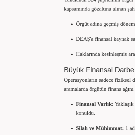
kapsamında gözaltına alınan şahı
Örgüt adına geçmiş dönemle
DEAŞ'a finansal kaynak sağ
Haklarında kesinleşmiş ara
Büyük Finansal Darbe 
Operasyonların sadece fiziksel d
aramalarda örgütün finans ağını 
Finansal Varlık:
Yaklaşık
konuldu.
Silah ve Mühimmat:
1 ade