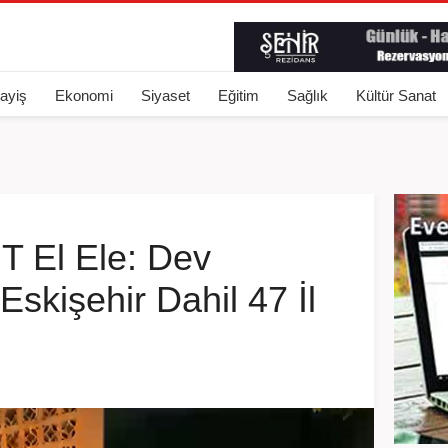
ayiş
Ekonomi
Siyaset
Eğitim
Sağlık
Kültür Sanat
T El Ele: Dev
skişehir Dahil 47 İl