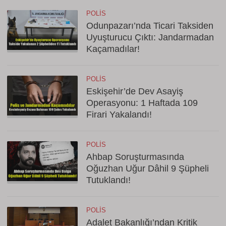
POLIS
Odunpazarı’nda Ticari Taksiden
Uyuşturucu Çıktı: Jandarmadan
Kaçamadılar!
POLIS
Eskişehir’de Dev Asayiş
Operasyonu: 1 Haftada 109
Firari Yakalandı!
POLIS
Ahbap Soruşturmasında
Oğuzhan Uğur Dâhil 9 Şüpheli
Tutuklandı!
POLIS
Adalet Bakanlığı’ndan Kritik