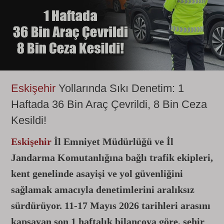
Eskişehir
Yollarında Sıkı Denetim: 1
Haftada 36 Bin Araç Çevrildi, 8 Bin Ceza
Kesildi!
Eskişehir
İl Emniyet Müdürlüğü ve İl
Jandarma Komutanlığına bağlı trafik ekipleri,
kent genelinde asayişi ve yol güvenliğini
sağlamak amacıyla denetimlerini aralıksız
sürdürüyor. 11-17 Mayıs 2026 tarihleri arasını
kapsayan son 1 haftalık bilançoya göre, şehir