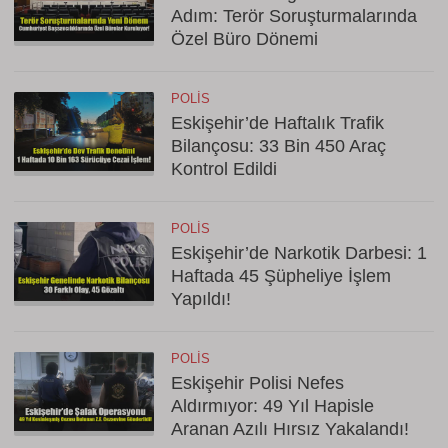
Adım: Terör Soruşturmalarında
Özel Büro Dönemi
POLIS
Eskişehir’de Haftalık Trafik
Bilançosu: 33 Bin 450 Araç
Kontrol Edildi
POLIS
Eskişehir’de Narkotik Darbesi: 1
Haftada 45 Şüpheliye İşlem
Yapıldı!
POLIS
Eskişehir Polisi Nefes
Aldırmıyor: 49 Yıl Hapisle
Aranan Azılı Hırsız Yakalandı!