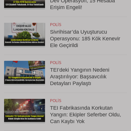
Dev Operasyon, 15 Hesaba
Erişim Engeli!
POLIS
Sivrihisar’da Uyuşturucu
Operasyonu: 185 Kök Kenevir
Ele Geçirildi
POLIS
TEI’deki Yangının Nedeni
Araştırılıyor: Başsavcılık
Detayları Paylaştı
POLIS
TEI Fabrikasında Korkutan
Yangın: Ekipler Seferber Oldu,
Can Kaybı Yok