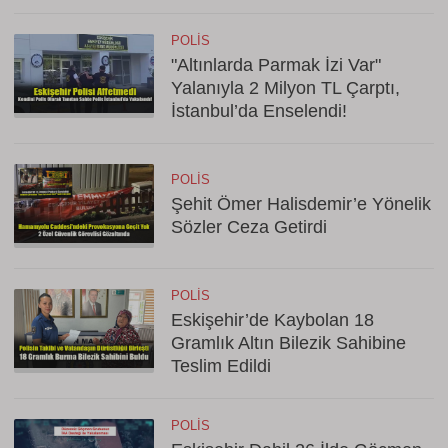
POLIS
"Altınlarda Parmak İzi Var"
Yalanıyla 2 Milyon TL Çarptı,
İstanbul’da Enselendi!
POLIS
Şehit Ömer Halisdemir’e Yönelik
Sözler Ceza Getirdi
POLIS
Eskişehir’de Kaybolan 18
Gramlık Altın Bilezik Sahibine
Teslim Edildi
POLIS