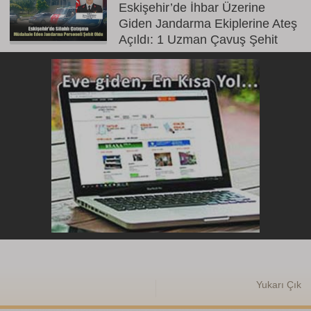
Eskişehir’de İhbar Üzerine
Giden Jandarma Ekiplerine Ateş
Açıldı: 1 Uzman Çavuş Şehit
Yukarı Çık