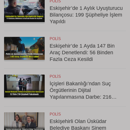
POLIS
Eskişehir’de 1 Aylık Uyuşturucu
Bilançosu: 199 Şüpheliye İşlem
Yapıldı
POLIS
Eskişehir’de 1 Ayda 147 Bin
Araç Denetlendi: 56 Binden
Fazla Ceza Kesildi
POLIS
İçişleri Bakanlığı’ndan Suç
Örgütlerinin Dijital
Yapılanmasına Darbe: 216
Gözaltı
POLIS
Eskişehirli Olan Üsküdar
Belediye Başkanı Sinem