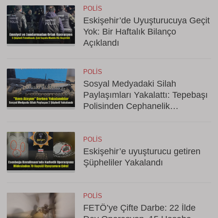
POLIS
Eskişehir’de Uyuşturucuya Geçit
Yok: Bir Haftalık Bilanço
Açıklandı
POLIS
Sosyal Medyadaki Silah
Paylaşımları Yakalattı: Tepebaşı
Polisinden Cephanelik
Operasyonu!
POLIS
Eskişehir’e uyuşturucu getiren
Şüpheliler Yakalandı
POLIS
FETÖ’ye Çifte Darbe: 22 İlde