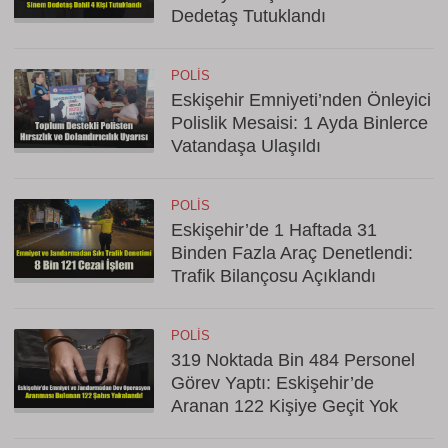
Dedetaş Tutuklandı
POLIS
Eskişehir Emniyeti’nden Önleyici
Polislik Mesaisi: 1 Ayda Binlerce
Vatandaşa Ulaşıldı
POLIS
Eskişehir’de 1 Haftada 31
Binden Fazla Araç Denetlendi:
Trafik Bilançosu Açıklandı
POLIS
319 Noktada Bin 484 Personel
Görev Yaptı: Eskişehir’de
Aranan 122 Kişiye Geçit Yok