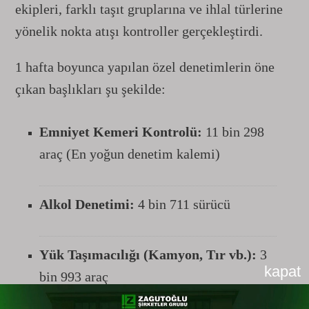
ekipleri, farklı taşıt gruplarına ve ihlal türlerine
yönelik nokta atışı kontroller gerçekleştirdi.
1 hafta boyunca yapılan özel denetimlerin öne
çıkan başlıkları şu şekilde:
Emniyet Kemeri Kontrolü:
11 bin 298
araç (En yoğun denetim kalemi)
Alkol Denetimi:
4 bin 711 sürücü
Yük Taşımacılığı (Kamyon, Tır vb.):
3
kapat
bin 993 araç