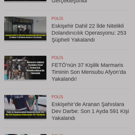
Gerçekleştirildi
POLIS
Eskişehir Dahil 22 İlde Nitelikli
Dolandırıcılık Operasyonu: 253
Şüpheli Yakalandı
POLIS
FETÖ’nün 37 Kişilik Marmaris
Timinin Son Mensubu Afyon’da
Yakalandı!
POLIS
Eskişehir’de Aranan Şahıslara
Dev Darbe: Son 1 Ayda 591 Kişi
Yakalandı