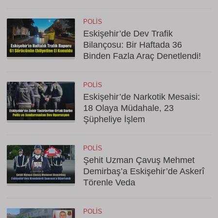
POLIS
Eskişehir’de Dev Trafik
Bilançosu: Bir Haftada 36
Binden Fazla Araç Denetlendi!
POLIS
Eskişehir’de Narkotik Mesaisi:
18 Olaya Müdahale, 23
Şüpheliye İşlem
POLIS
Şehit Uzman Çavuş Mehmet
Demirbaş’a Eskişehir’de Askerî
Törenle Veda
POLIS