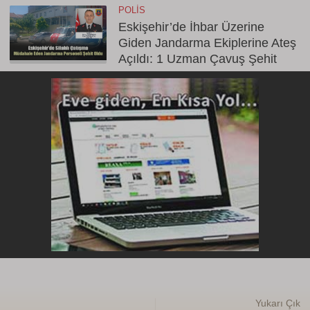
POLIS
Eskişehir’de İhbar Üzerine
Giden Jandarma Ekiplerine Ateş
Açıldı: 1 Uzman Çavuş Şehit
Yukarı Çık