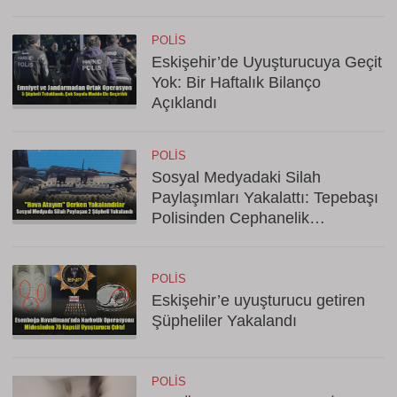
POLIS
Eskişehir’de Uyuşturucuya Geçit
Yok: Bir Haftalık Bilanço
Açıklandı
POLIS
Sosyal Medyadaki Silah
Paylaşımları Yakalattı: Tepebaşı
Polisinden Cephanelik
Operasyonu!
POLIS
Eskişehir’e uyuşturucu getiren
Şüpheliler Yakalandı
POLIS