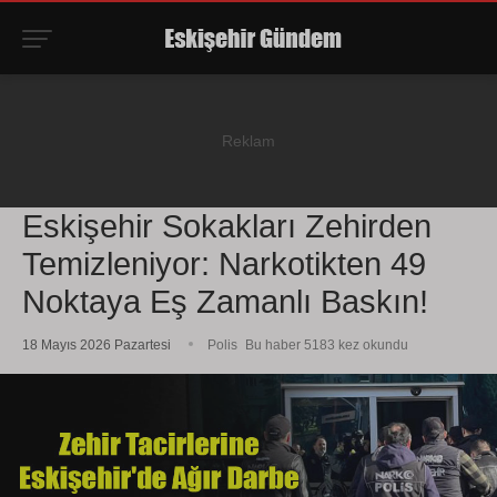
Eskişehir Sokakları Zehirden
Temizleniyor: Narkotikten 49
Noktaya Eş Zamanlı Baskın!
18 Mayıs 2026 Pazartesi
Polis
Bu haber 5183 kez okundu