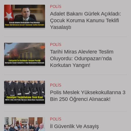
POLIS
Adalet Bakanı Gürlek Açıkladı:
Çocuk Koruma Kanunu Teklifi
Yasalaştı
POLIS
Tarihi Miras Alevlere Teslim
Oluyordu: Odunpazarı’nda
Korkutan Yangın!
POLIS
Polis Meslek Yüksekokullarına 3
Bin 250 Öğrenci Alınacak!
POLIS
İl Güvenlik Ve Asayiş