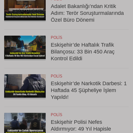
Adalet Bakanlığı’ndan Kritik
Adım: Terör Soruşturmalarında
Özel Büro Dönemi
POLIS
Eskişehir’de Haftalık Trafik
Bilançosu: 33 Bin 450 Araç
Kontrol Edildi
POLIS
Eskişehir’de Narkotik Darbesi: 1
Haftada 45 Şüpheliye İşlem
Yapıldı!
POLIS
Eskişehir Polisi Nefes
Aldırmıyor: 49 Yıl Hapisle