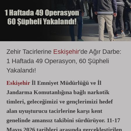
Zehir Tacirlerine
Eskişehir
'de Ağır Darbe:
1 Haftada 49 Operasyon, 60 Şüpheli
Yakalandı!
Eskişehir
İl Emniyet Müdürlüğü ve İl
Jandarma Komutanlığına bağlı narkotik
timleri, geleceğimizi ve gençlerimizi hedef
alan uyuşturucu tacirlerine karşı kent
genelinde amansız takibini sürdürüyor. 11-17
Mayıs 2026 tarihleri arasında gerçekleştirilen