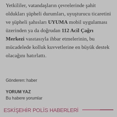
Yetkililer, vatandaşların çevrelerinde şahit
oldukları şüpheli durumları, uyuşturucu ticaretini
ve şüpheli şahısları
UYUMA
mobil uygulaması
üzerinden ya da doğrudan
112 Acil Çağrı
Merkezi
vasıtasıyla ihbar etmelerinin, bu
mücadelede kolluk kuvvetlerine en büyük destek
olacağını hatırlattı.
Gönderen: haber
YORUM YAZ
Bu habere yorumlar
ESKIŞEHIR POLIS HABERLERI