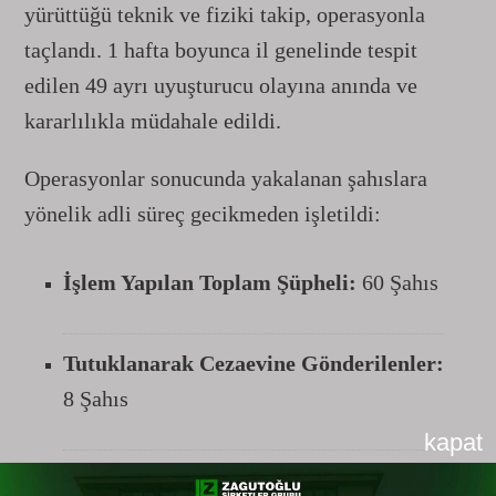
yürüttüğü teknik ve fiziki takip, operasyonla
taçlandı. 1 hafta boyunca il genelinde tespit
edilen 49 ayrı uyuşturucu olayına anında ve
kararlılıkla müdahale edildi.
Operasyonlar sonucunda yakalanan şahıslara
yönelik adli süreç gecikmeden işletildi:
İşlem Yapılan Toplam Şüpheli:
60 Şahıs
Tutuklanarak Cezaevine Gönderilenler:
8 Şahıs
kapat
Adli Kontrol / Serbest Bırakılanlar:
52