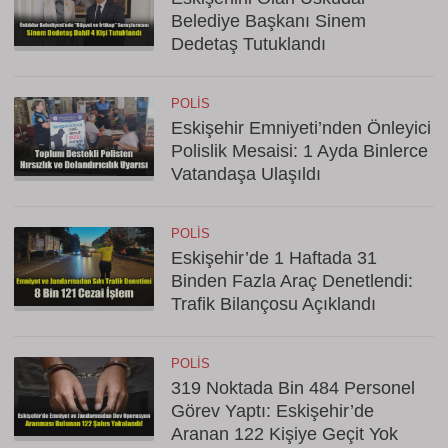
Belediye Başkanı Sinem
Dedetaş Tutuklandı
POLIS
Eskişehir Emniyeti’nden Önleyici
Polislik Mesaisi: 1 Ayda Binlerce
Vatandaşa Ulaşıldı
POLIS
Eskişehir’de 1 Haftada 31
Binden Fazla Araç Denetlendi:
Trafik Bilançosu Açıklandı
POLIS
319 Noktada Bin 484 Personel
Görev Yaptı: Eskişehir’de
Aranan 122 Kişiye Geçit Yok