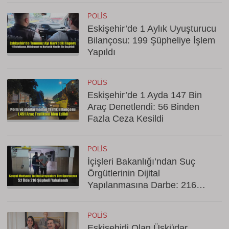
POLIS
Eskişehir’de 1 Aylık Uyuşturucu
Bilançosu: 199 Şüpheliye İşlem
Yapıldı
POLIS
Eskişehir’de 1 Ayda 147 Bin
Araç Denetlendi: 56 Binden
Fazla Ceza Kesildi
POLIS
İçişleri Bakanlığı’ndan Suç
Örgütlerinin Dijital
Yapılanmasına Darbe: 216
Gözaltı
POLIS
Eskişehirli Olan Üsküdar