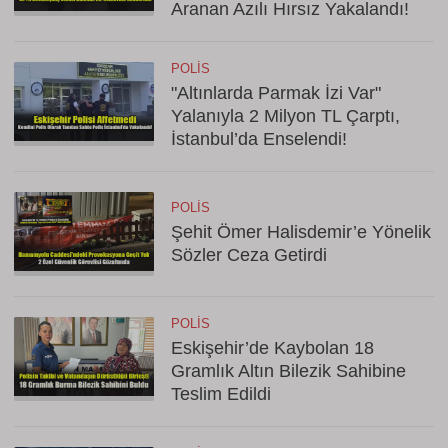
Aranan Azılı Hırsız Yakalandı!
POLIS
"Altınlarda Parmak İzi Var"
Yalanıyla 2 Milyon TL Çarptı,
İstanbul’da Enselendi!
POLIS
Şehit Ömer Halisdemir’e Yönelik
Sözler Ceza Getirdi
POLIS
Eskişehir’de Kaybolan 18
Gramlık Altın Bilezik Sahibine
Teslim Edildi