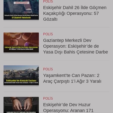
POLIS
Eskişehir Dahil 26 İlde Göçmen
Kaçakçılığı Operasyonu: 57
Gözaltı
POLIS
Gaziantep Merkezli Dev
Operasyon: Eskişehir’de de
Yasa Dışı Bahis Çetesine Darbe
POLIS
Yaşamkent’te Can Pazarı: 2
Araç Çarpıştı 1’i Ağır 3 Yaralı
POLIS
Eskişehir’de Dev Huzur
Operasyonu: Aranan 171