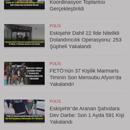
Koordinasyon Toplantısı
Gerçekleştirildi
POLIS
Eskişehir Dahil 22 İlde Nitelikli
Dolandırıcılık Operasyonu: 253
Şüpheli Yakalandı
POLIS
FETÖ’nün 37 Kişilik Marmaris
Timinin Son Mensubu Afyon’da
Yakalandı!
POLIS
Eskişehir’de Aranan Şahıslara
Dev Darbe: Son 1 Ayda 591 Kişi
Yakalandı