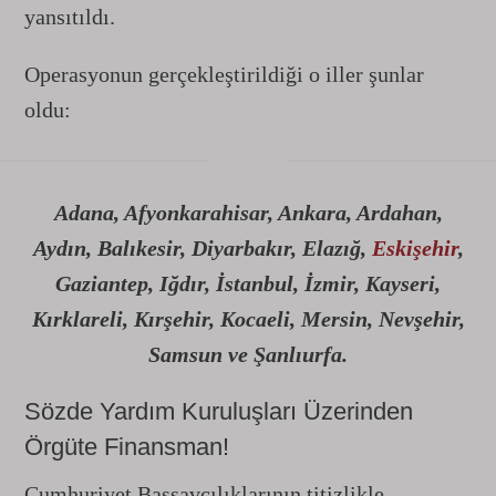
yansıtıldı.
Operasyonun gerçekleştirildiği o iller şunlar
oldu:
Adana, Afyonkarahisar, Ankara, Ardahan,
Aydın, Balıkesir, Diyarbakır, Elazığ,
Eskişehir
,
Gaziantep, Iğdır, İstanbul, İzmir, Kayseri,
Kırklareli, Kırşehir, Kocaeli, Mersin, Nevşehir,
Samsun ve Şanlıurfa.
Sözde Yardım Kuruluşları Üzerinden
Örgüte Finansman!
Cumhuriyet Başsavcılıklarının titizlikle