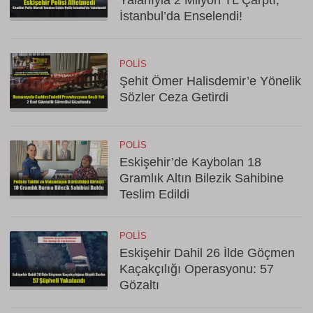
Yalanıyla 2 Milyon TL Çarptı,
İstanbul’da Enselendi!
POLIS
Şehit Ömer Halisdemir’e Yönelik
Sözler Ceza Getirdi
POLIS
Eskişehir’de Kaybolan 18
Gramlık Altın Bilezik Sahibine
Teslim Edildi
POLIS
Eskişehir Dahil 26 İlde Göçmen
Kaçakçılığı Operasyonu: 57
Gözaltı