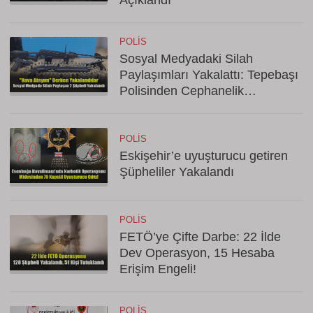
Açıklandı
POLIS
Sosyal Medyadaki Silah
Paylaşımları Yakalattı: Tepebaşı
Polisinden Cephanelik
Operasyonu!
POLIS
Eskişehir’e uyuşturucu getiren
Şüpheliler Yakalandı
POLIS
FETÖ’ye Çifte Darbe: 22 İlde
Dev Operasyon, 15 Hesaba
Erişim Engeli!
POLIS