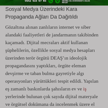
Sosyal Medya Üzerindeki Kara
Propaganda Ağları Da Dağıtıldı
Gözaltına alınan zanlıların internet ve siber
alandaki faaliyetleri de jandarmanın takibinden
kaçamadı. Dijital mecraları aktif kullanan
şüphelilerin, özellikle sosyal medya hesapları
üzerinden terör örgütü DEAŞ’ın ideolojik
propagandasını yaptıkları, örgüte eleman
devşirme ve taban bulma gayretiyle algı
operasyonları yürüttükleri tespit edildi. Yapılan
eş zamanlı baskınlarda şahısların ev ve
iş
yerlerinde bulunan çok sayıda dijital materyale
ve örgütsel dokümana da incelenmek üzere el