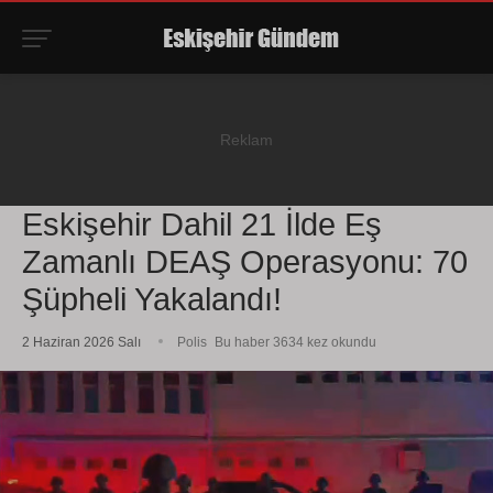
Eskişehir Dahil 21 İlde Eş
Zamanlı DEAŞ Operasyonu: 70
Şüpheli Yakalandı!
2 Haziran 2026 Salı
Polis
Bu haber 3634 kez okundu