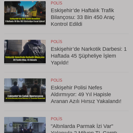
POLIS
Eskişehir’de Haftalık Trafik
Bilançosu: 33 Bin 450 Araç
Kontrol Edildi
POLIS
Eskişehir’de Narkotik Darbesi: 1
Haftada 45 Şüpheliye İşlem
Yapıldı!
POLIS
Eskişehir Polisi Nefes
Aldırmıyor: 49 Yıl Hapisle
Aranan Azılı Hırsız Yakalandı!
POLIS
"Altınlarda Parmak İzi Var"