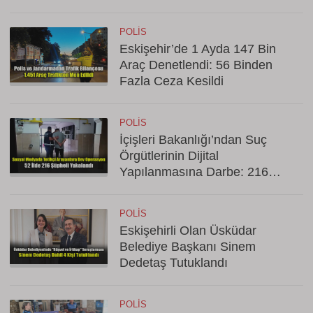
POLIS
Eskişehir’de 1 Ayda 147 Bin
Araç Denetlendi: 56 Binden
Fazla Ceza Kesildi
POLIS
İçişleri Bakanlığı’ndan Suç
Örgütlerinin Dijital
Yapılanmasına Darbe: 216
Gözaltı
POLIS
Eskişehirli Olan Üsküdar
Belediye Başkanı Sinem
Dedetaş Tutuklandı
POLIS