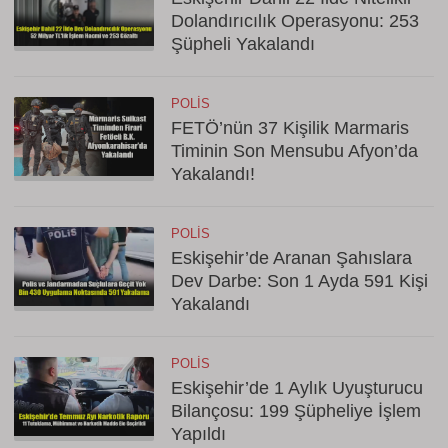
Dolandırıcılık Operasyonu: 253
Şüpheli Yakalandı
POLIS
FETÖ’nün 37 Kişilik Marmaris
Timinin Son Mensubu Afyon’da
Yakalandı!
POLIS
Eskişehir’de Aranan Şahıslara
Dev Darbe: Son 1 Ayda 591 Kişi
Yakalandı
POLIS
Eskişehir’de 1 Aylık Uyuşturucu
Bilançosu: 199 Şüpheliye İşlem
Yapıldı