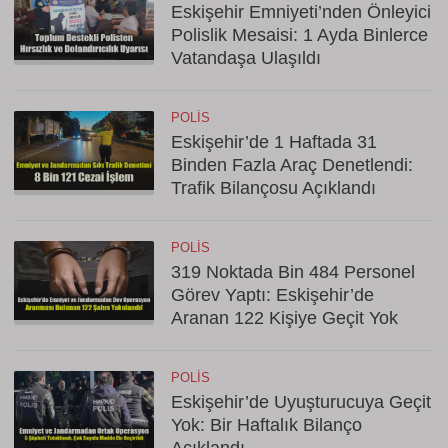
Eskişehir Emniyeti’nden Önleyici
Polislik Mesaisi: 1 Ayda Binlerce
Vatandaşa Ulaşıldı
POLIS
Eskişehir’de 1 Haftada 31
Binden Fazla Araç Denetlendi:
Trafik Bilançosu Açıklandı
POLIS
319 Noktada Bin 484 Personel
Görev Yaptı: Eskişehir’de
Aranan 122 Kişiye Geçit Yok
POLIS
Eskişehir’de Uyuşturucuya Geçit
Yok: Bir Haftalık Bilanço