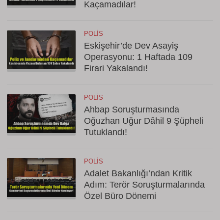
Kaçamadılar!
POLIS
Eskişehir’de Dev Asayiş
Operasyonu: 1 Haftada 109
Firari Yakalandı!
POLIS
Ahbap Soruşturmasında
Oğuzhan Uğur Dâhil 9 Şüpheli
Tutuklandı!
POLIS
Adalet Bakanlığı’ndan Kritik
Adım: Terör Soruşturmalarında
Özel Büro Dönemi