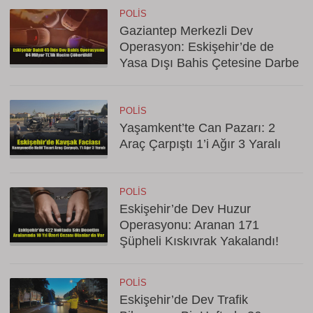
POLIS
Gaziantep Merkezli Dev
Operasyon: Eskişehir’de de
Yasa Dışı Bahis Çetesine Darbe
POLIS
Yaşamkent’te Can Pazarı: 2
Araç Çarpıştı 1’i Ağır 3 Yaralı
POLIS
Eskişehir’de Dev Huzur
Operasyonu: Aranan 171
Şüpheli Kıskıvrak Yakalandı!
POLIS
Eskişehir’de Dev Trafik