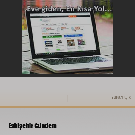
Yukarı Çık