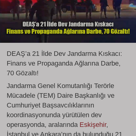
DEAŞ’a 21 İlde Dev Jandarma Kıskacı:
Finans ve Propaganda Ağlarına Darbe,
70 Gözaltı!
Jandarma Genel Komutanlığı Terörle
Mücadele (TEM) Daire Başkanlığı ve
Cumhuriyet Başsavcılıklarının
koordinasyonunda yürütülen dev
operasyonda, aralarında
Eskişehir
,
İstanbul ve Ankara’nın da bulunduğu 21