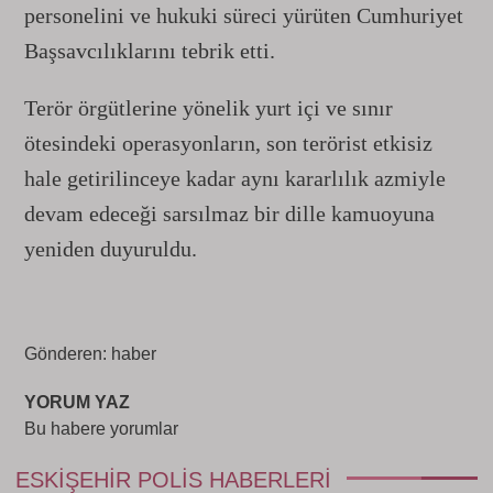
personelini ve hukuki süreci yürüten Cumhuriyet
Başsavcılıklarını tebrik etti.
Terör örgütlerine yönelik yurt içi ve sınır
ötesindeki operasyonların, son terörist etkisiz
hale getirilinceye kadar aynı kararlılık azmiyle
devam edeceği sarsılmaz bir dille kamuoyuna
yeniden duyuruldu.
Gönderen: haber
YORUM YAZ
Bu habere yorumlar
ESKIŞEHIR POLIS HABERLERI