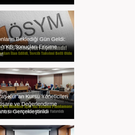
onların Beklediği Gün Geldi:
-YKS Sonuçları Erişime
ı!
Yaş Kur’an Kursu Yöneticileri
İstişare ve Değerlendirme
ntısı Gerçekleştirildi