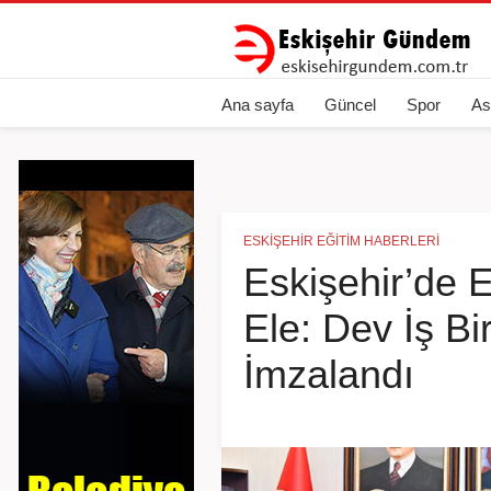
Ana sayfa
Güncel
Spor
As
ESKIŞEHIR EĞITIM HABERLERI
Eskişehir’de 
Ele: Dev İş Bir
İmzalandı