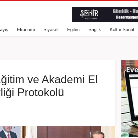
ayiş
Ekonomi
Siyaset
Eğitim
Sağlık
Kültür Sanat
Eğitim ve Akademi El
liği Protokolü