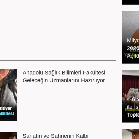
Mily
2026
Açıld
Anadolu Sağlık Bilimleri Fakültesi
Geleceğin Uzmanlarını Hazırlıyor
4-6 
ile 
Topla
Sanatın ve Sahnenin Kalbi