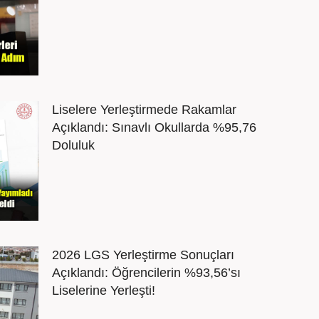
Liselere Yerleştirmede Rakamlar
Açıklandı: Sınavlı Okullarda %95,76
Doluluk
2026 LGS Yerleştirme Sonuçları
Açıklandı: Öğrencilerin %93,56’sı
Liselerine Yerleşti!