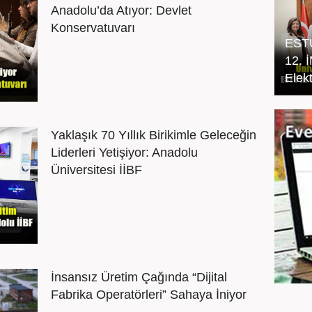
Anadolu’da Atıyor: Devlet
Konservatuvarı
ESTÜ
12. 
Elekt
Yaklaşık 70 Yıllık Birikimle Geleceğin
Liderleri Yetişiyor: Anadolu
Üniversitesi İİBF
İnsansız Üretim Çağında “Dijital
Fabrika Operatörleri” Sahaya İniyor