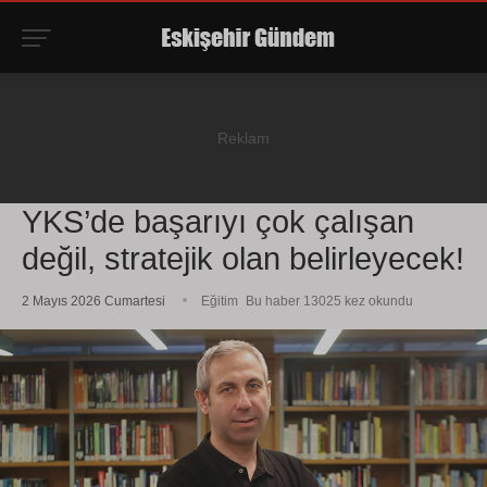
YKS’de başarıyı çok çalışan
değil, stratejik olan belirleyecek!
2 Mayıs 2026 Cumartesi
Eğitim
Bu haber 13025 kez okundu