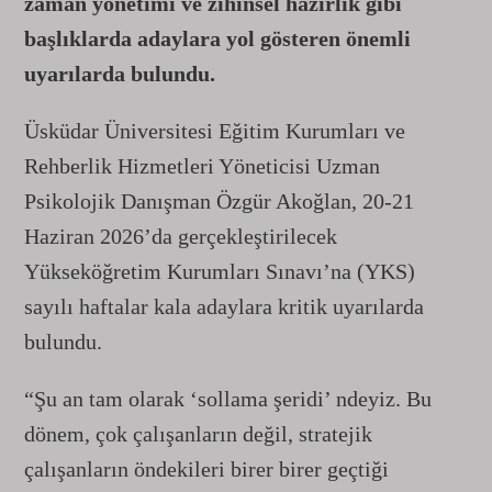
zaman yönetimi ve zihinsel hazırlık gibi
başlıklarda adaylara yol gösteren önemli
uyarılarda bulundu.
Üsküdar Üniversitesi Eğitim Kurumları ve
Rehberlik Hizmetleri Yöneticisi Uzman
Psikolojik Danışman Özgür Akoğlan, 20-21
Haziran 2026’da gerçekleştirilecek
Yükseköğretim Kurumları Sınavı’na (YKS)
sayılı haftalar kala adaylara kritik uyarılarda
bulundu.
“Şu an tam olarak ‘sollama şeridi’ ndeyiz. Bu
dönem, çok çalışanların değil, stratejik
çalışanların öndekileri birer birer geçtiği