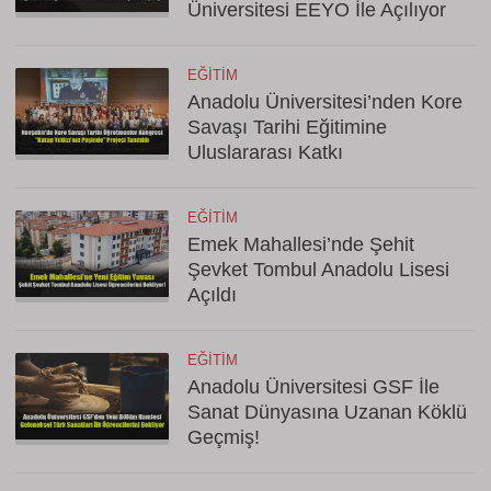
Üniversitesi EEYO İle Açılıyor
EĞITIM
Anadolu Üniversitesi’nden Kore
Savaşı Tarihi Eğitimine
Uluslararası Katkı
EĞITIM
Emek Mahallesi’nde Şehit
Şevket Tombul Anadolu Lisesi
Açıldı
EĞITIM
Anadolu Üniversitesi GSF İle
Sanat Dünyasına Uzanan Köklü
Geçmiş!