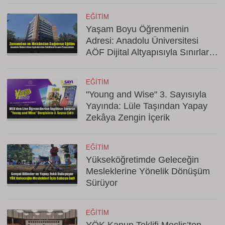
EĞITIM
Yaşam Boyu Öğrenmenin
Adresi: Anadolu Üniversitesi
AÖF Dijital Altyapısıyla Sınırları
Kaldırıyor
EĞITIM
"Young and Wise" 3. Sayısıyla
Yayında: Lüle Taşından Yapay
Zekâya Zengin İçerik
EĞITIM
Yükseköğretimde Geleceğin
Mesleklerine Yönelik Dönüşüm
Sürüyor
EĞITIM