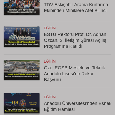
TDV Eskişehir Arama Kurtarma
Ekibinden Miniklere Afet Bilinci
EĞITIM
ESTÜ Rektörü Prof. Dr. Adnan
Özcan, 2. İletişim Şûrası Açılış
Programına Katıldı
EĞITIM
Özel EOSB Mesleki ve Teknik
Anadolu Lisesi’ne Rekor
Başvuru
EĞITIM
Anadolu Üniversitesi’nden Esnek
Eğitim Hamlesi