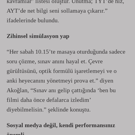
kavramlar’ listesi oluştur. Unutma; TYT’de hız,
AYT’de net bilgi seni sollamaya çıkarır.”
ifadelerinde bulundu.
Zihinsel simülasyon yap
“Her sabah 10.15’te masaya oturduğunda sadece
soru çözme, sınav anını hayal et. Çevre
gürültüsünü, optik formülü işaretlemeyi ve o
anki heyecanını yönetmeyi prova et.” diyen
Akoğlan, “Sınav anı gelip çattığında ‘ben bu
filmi daha önce defalarca izledim’
diyebilmelisin.” şeklinde konuştu.
Sosyal medya değil, kendi performansınız
önemli