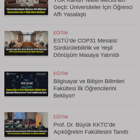
YÖK Kanun Teklifi Meclis’ten
Geçti: Üniversiteler İçin Öğrenci
Affı Yasalaştı
EĞITIM
ESTÜ’de COP31 Mesaisi:
Sürdürülebilirlik ve Yeşil
Dönüşüm Masaya Yatırıldı
EĞITIM
Bilgisayar ve Bilişim Bilimleri
Fakültesi İlk Öğrencilerini
Bekliyor!
EĞITIM
Prof. Dr. Büyük KKTC’de
Açıköğretim Fakültesini Tanıttı