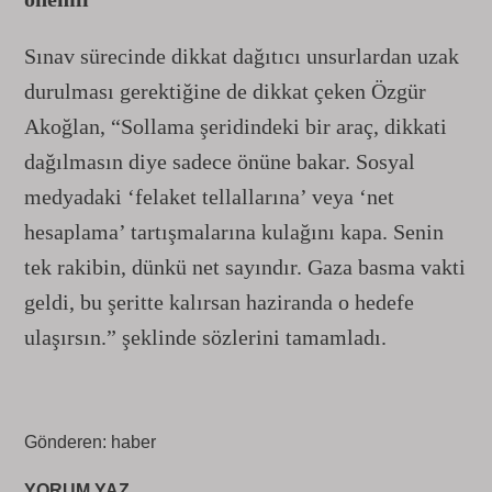
Sınav sürecinde dikkat dağıtıcı unsurlardan uzak
durulması gerektiğine de dikkat çeken Özgür
Akoğlan, “Sollama şeridindeki bir araç, dikkati
dağılmasın diye sadece önüne bakar. Sosyal
medyadaki ‘felaket tellallarına’ veya ‘net
hesaplama’ tartışmalarına kulağını kapa. Senin
tek rakibin, dünkü net sayındır. Gaza basma vakti
geldi, bu şeritte kalırsan haziranda o hedefe
ulaşırsın.” şeklinde sözlerini tamamladı.
Gönderen: haber
YORUM YAZ