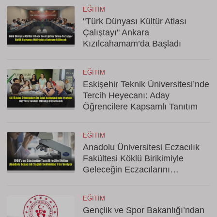
EĞITIM
"Türk Dünyası Kültür Atlası
Çalıştayı" Ankara
Kızılcahamam’da Başladı
EĞITIM
Eskişehir Teknik Üniversitesi’nde
Tercih Heyecanı: Aday
Öğrencilere Kapsamlı Tanıtım
EĞITIM
Anadolu Üniversitesi Eczacılık
Fakültesi Köklü Birikimiyle
Geleceğin Eczacılarını
Yetiştiriyor
EĞITIM
Gençlik ve Spor Bakanlığı’ndan