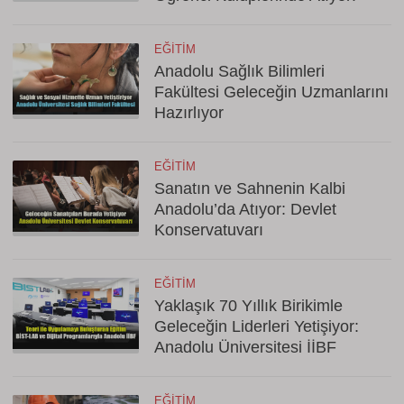
EĞITIM
Anadolu Sağlık Bilimleri
Fakültesi Geleceğin Uzmanlarını
Hazırlıyor
EĞITIM
Sanatın ve Sahnenin Kalbi
Anadolu’da Atıyor: Devlet
Konservatuvarı
EĞITIM
Yaklaşık 70 Yıllık Birikimle
Geleceğin Liderleri Yetişiyor:
Anadolu Üniversitesi İİBF
EĞITIM