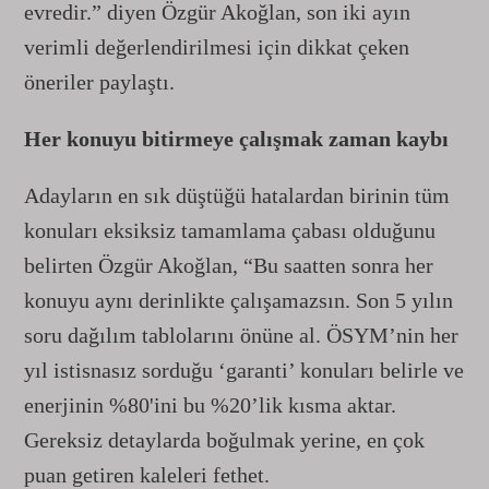
evredir.” diyen Özgür Akoğlan, son iki ayın
verimli değerlendirilmesi için dikkat çeken
öneriler paylaştı.
Her konuyu bitirmeye çalışmak zaman kaybı
Adayların en sık düştüğü hatalardan birinin tüm
konuları eksiksiz tamamlama çabası olduğunu
belirten Özgür Akoğlan, “Bu saatten sonra her
konuyu aynı derinlikte çalışamazsın. Son 5 yılın
soru dağılım tablolarını önüne al. ÖSYM’nin her
yıl istisnasız sorduğu ‘garanti’ konuları belirle ve
enerjinin %80'ini bu %20’lik kısma aktar.
Gereksiz detaylarda boğulmak yerine, en çok
puan getiren kaleleri fethet.