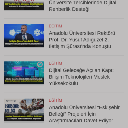
Üniversite Tercihlerinde Dijital
Rehberlik Desteği
EĞITIM
Anadolu Üniversitesi Rektörü
Prof. Dr. Yusuf Adıgüzel 2.
İletişim Şûrası’nda Konuştu
EĞITIM
Dijital Geleceğe Açılan Kapı:
Bilişim Teknolojileri Meslek
Yüksekokulu
EĞITIM
Anadolu Üniversitesi "Eskişehir
Belleği" Projeleri İçin
Araştırmacıları Davet Ediyor