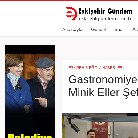
Ana sayfa
Güncel
Spor
As
ESKIŞEHIR EĞITIM HABERLERI
Gastronomiye
Minik Eller Şef