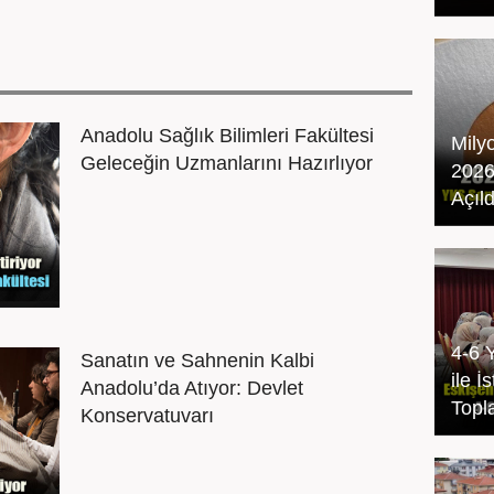
Anadolu Sağlık Bilimleri Fakültesi
Mily
Geleceğin Uzmanlarını Hazırlıyor
2026
Açıld
4-6 
Sanatın ve Sahnenin Kalbi
ile 
Anadolu’da Atıyor: Devlet
Topla
Konservatuvarı