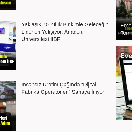
Yaklaşık 70 Yıllık Birikimle Geleceğin
Emek
Liderleri Yetişiyor: Anadolu
Tomb
Üniversitesi İİBF
İnsansız Üretim Çağında “Dijital
Fabrika Operatörleri” Sahaya İniyor