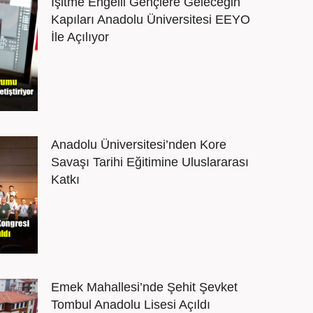
İşitme Engelli Gençlere Geleceğin
Kapıları Anadolu Üniversitesi EEYO
İle Açılıyor
Anadolu Üniversitesi’nden Kore
Savaşı Tarihi Eğitimine Uluslararası
Katkı
Emek Mahallesi’nde Şehit Şevket
Tombul Anadolu Lisesi Açıldı