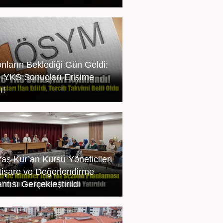
onların Beklediği Gün Geldi:
-YKS Sonuçları Erişime
ı!
Yaş Kur’an Kursu Yöneticileri
İstişare ve Değerlendirme
ntısı Gerçekleştirildi