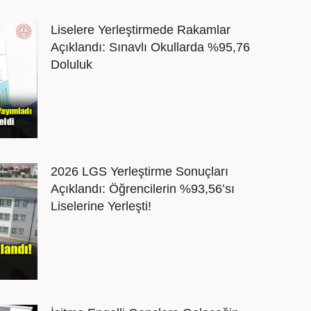
Liselere Yerleştirmede Rakamlar
Açıklandı: Sınavlı Okullarda %95,76
Doluluk
2026 LGS Yerleştirme Sonuçları
Açıklandı: Öğrencilerin %93,56’sı
Liselerine Yerleşti!