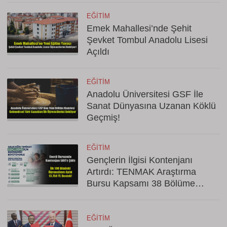
EĞITIM
Emek Mahallesi’nde Şehit
Şevket Tombul Anadolu Lisesi
Açıldı
EĞITIM
Anadolu Üniversitesi GSF İle
Sanat Dünyasına Uzanan Köklü
Geçmiş!
EĞITIM
Gençlerin İlgisi Kontenjanı
Artırdı: TENMAK Araştırma
Bursu Kapsamı 38 Bölüme
Çıkarıldı
EĞITIM