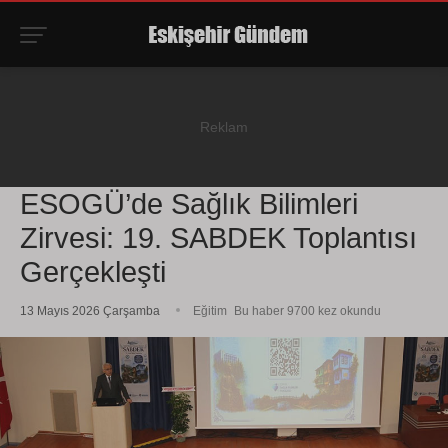
ESOGÜ’de Sağlık Bilimleri
Zirvesi: 19. SABDEK Toplantısı
Gerçekleşti
13 Mayıs 2026 Çarşamba
Eğitim
Bu haber 9700 kez okundu