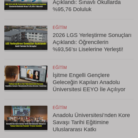
Açıklandı: Sınavlı Okullarda
%95,76 Doluluk
EĞITIM
2026 LGS Yerleştirme Sonuçları
Açıklandı: Öğrencilerin
%93,56’sı Liselerine Yerleşti!
EĞITIM
İşitme Engelli Gençlere
Geleceğin Kapıları Anadolu
Üniversitesi EEYO İle Açılıyor
EĞITIM
Anadolu Üniversitesi’nden Kore
Savaşı Tarihi Eğitimine
Uluslararası Katkı