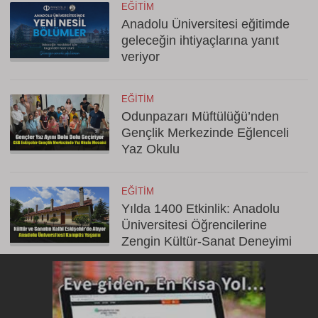
EĞITIM
Anadolu Üniversitesi eğitimde
geleceğin ihtiyaçlarına yanıt
veriyor
EĞITIM
Odunpazarı Müftülüğü’nden
Gençlik Merkezinde Eğlenceli
Yaz Okulu
EĞITIM
Yılda 1400 Etkinlik: Anadolu
Üniversitesi Öğrencilerine
Zengin Kültür-Sanat Deneyimi