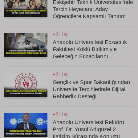
Eskişehir Teknik Üniversitesi’nde
Tercih Heyecanı: Aday
Öğrencilere Kapsamlı Tanıtım
EĞITIM
Anadolu Üniversitesi Eczacılık
Fakültesi Köklü Birikimiyle
Geleceğin Eczacılarını
Yetiştiriyor
EĞITIM
Gençlik ve Spor Bakanlığı’ndan
Üniversite Tercihlerinde Dijital
Rehberlik Desteği
EĞITIM
Anadolu Üniversitesi Rektörü
Prof. Dr. Yusuf Adıgüzel 2.
İletişim Şûrası’nda Konuştu