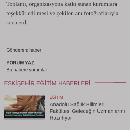
Toplantı, organizasyona katkı sunan kurumlara
teşekkür edilmesi ve çekilen anı fotoğraflarıyla
sona erdi.
Gönderen: haber
YORUM YAZ
Bu habere yorumlar
ESKIŞEHIR EĞITIM HABERLERI
EĞITIM
Anadolu Sağlık Bilimleri
Fakültesi Geleceğin Uzmanlarını
Hazırlıyor