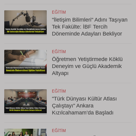
EĞITIM
"İletişim Bilimleri" Adını Taşıyan
Tek Fakülte: İBF Tercih
Döneminde Adayları Bekliyor
EĞITIM
Öğretmen Yetiştirmede Köklü
Deneyim ve Güçlü Akademik
Altyapı
EĞITIM
"Türk Dünyası Kültür Atlası
Çalıştayı" Ankara
Kızılcahamam’da Başladı
EĞITIM