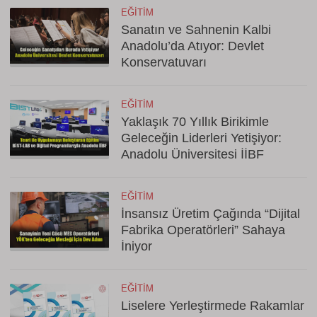
EĞITIM
Sanatın ve Sahnenin Kalbi
Anadolu’da Atıyor: Devlet
Konservatuvarı
EĞITIM
Yaklaşık 70 Yıllık Birikimle
Geleceğin Liderleri Yetişiyor:
Anadolu Üniversitesi İİBF
EĞITIM
İnsansız Üretim Çağında “Dijital
Fabrika Operatörleri” Sahaya
İniyor
EĞITIM
Liselere Yerleştirmede Rakamlar