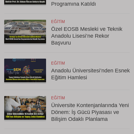
Programına Katıldı
EĞITIM
Özel EOSB Mesleki ve Teknik
Anadolu Lisesi’ne Rekor
Başvuru
EĞITIM
Anadolu Üniversitesi’nden Esnek
Eğitim Hamlesi
EĞITIM
Üniversite Kontenjanlarında Yeni
Dönem: İş Gücü Piyasası ve
Bilişim Odaklı Planlama