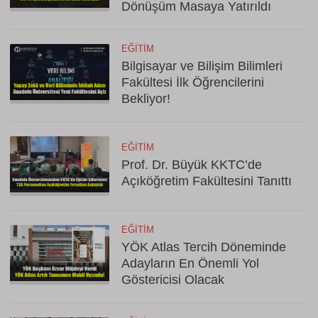
Dönüşüm Masaya Yatırıldı
EĞITIM
Bilgisayar ve Bilişim Bilimleri
Fakültesi İlk Öğrencilerini
Bekliyor!
EĞITIM
Prof. Dr. Büyük KKTC’de
Açıköğretim Fakültesini Tanıttı
EĞITIM
YÖK Atlas Tercih Döneminde
Adayların En Önemli Yol
Göstericisi Olacak