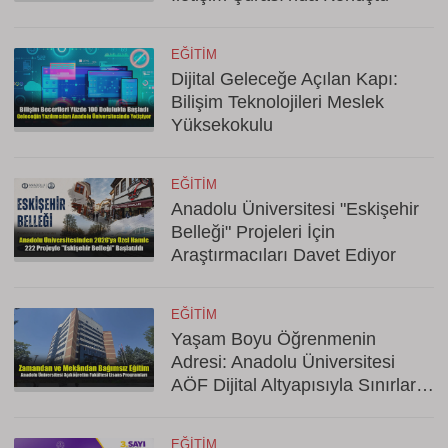
EĞITIM
Dijital Geleceğe Açılan Kapı:
Bilişim Teknolojileri Meslek
Yüksekokulu
EĞITIM
Anadolu Üniversitesi "Eskişehir
Belleği" Projeleri İçin
Araştırmacıları Davet Ediyor
EĞITIM
Yaşam Boyu Öğrenmenin
Adresi: Anadolu Üniversitesi
AÖF Dijital Altyapısıyla Sınırları
Kaldırıyor
EĞITIM