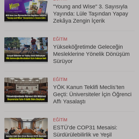
"Young and Wise" 3. Sayısıyla
Yayında: Lüle Taşından Yapay
Zekâya Zengin İçerik
EĞITIM
Yükseköğretimde Geleceğin
Mesleklerine Yönelik Dönüşüm
Sürüyor
EĞITIM
YÖK Kanun Teklifi Meclis’ten
Geçti: Üniversiteler İçin Öğrenci
Affı Yasalaştı
EĞITIM
ESTÜ’de COP31 Mesaisi:
Sürdürülebilirlik ve Yeşil