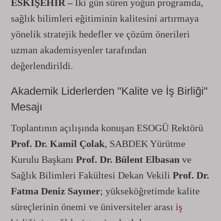
ESKİŞEHİR –
İki gün süren yoğun programda,
sağlık bilimleri eğitiminin kalitesini artırmaya
yönelik stratejik hedefler ve çözüm önerileri
uzman akademisyenler tarafından
değerlendirildi.
Akademik Liderlerden "Kalite ve İş Birliği"
Mesajı
Toplantının açılışında konuşan ESOGÜ Rektörü
Prof. Dr. Kamil Çolak
, SABDEK Yürütme
Kurulu Başkanı
Prof. Dr. Bülent Elbasan
ve
Sağlık Bilimleri Fakültesi Dekan Vekili
Prof. Dr.
Fatma Deniz Sayıner
; yükseköğretimde kalite
süreçlerinin önemi ve üniversiteler arası
iş