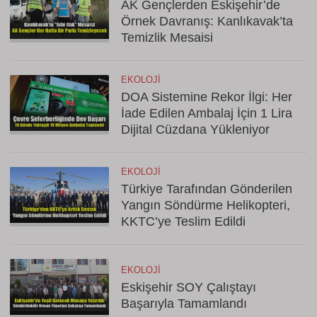
AK Gençlerden Eskişehir’de
Örnek Davranış: Kanlıkavak’ta
Temizlik Mesaisi
EKOLOJI
DOA Sistemine Rekor İlgi: Her
İade Edilen Ambalaj İçin 1 Lira
Dijital Cüzdana Yükleniyor
EKOLOJI
Türkiye Tarafından Gönderilen
Yangın Söndürme Helikopteri,
KKTC’ye Teslim Edildi
EKOLOJI
Eskişehir SOY Çalıştayı
Başarıyla Tamamlandı