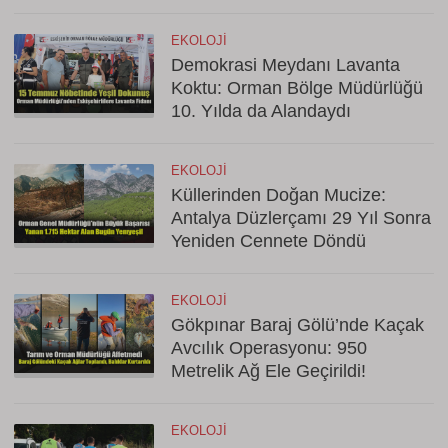
EKOLOJI
Demokrasi Meydanı Lavanta
Koktu: Orman Bölge Müdürlüğü
10. Yılda da Alandaydı
EKOLOJI
Küllerinden Doğan Mucize:
Antalya Düzlerçamı 29 Yıl Sonra
Yeniden Cennete Döndü
EKOLOJI
Gökpınar Baraj Gölü’nde Kaçak
Avcılık Operasyonu: 950
Metrelik Ağ Ele Geçirildi!
EKOLOJI