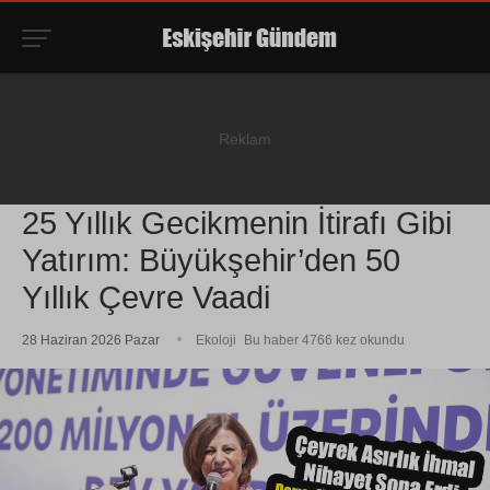
25 Yıllık Gecikmenin İtirafı Gibi
Yatırım: Büyükşehir’den 50
Yıllık Çevre Vaadi
28 Haziran 2026 Pazar
Ekoloji
Bu haber 4766 kez okundu