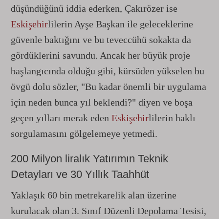
düşündüğünü iddia ederken, Çakırözer ise
Eskişehir
lilerin Ayşe Başkan ile geleceklerine
güvenle baktığını ve bu teveccühü sokakta da
gördüklerini savundu. Ancak her büyük proje
başlangıcında olduğu gibi, kürsüden yükselen bu
övgü dolu sözler, "Bu kadar önemli bir uygulama
için neden bunca yıl beklendi?" diyen ve boşa
geçen yılları merak eden
Eskişehir
lilerin haklı
sorgulamasını gölgelemeye yetmedi.
200 Milyon liralık Yatırımın Teknik
Detayları ve 30 Yıllık Taahhüt
Yaklaşık 60 bin metrekarelik alan üzerine
kurulacak olan 3. Sınıf Düzenli Depolama Tesisi,