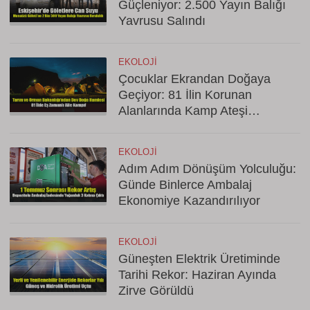
Güçleniyor: 2.500 Yayın Balığı
Yavrusu Salındı
EKOLOJI
Çocuklar Ekrandan Doğaya
Geçiyor: 81 İlin Korunan
Alanlarında Kamp Ateşi
Yakılacak
EKOLOJI
Adım Adım Dönüşüm Yolculuğu:
Günde Binlerce Ambalaj
Ekonomiye Kazandırılıyor
EKOLOJI
Güneşten Elektrik Üretiminde
Tarihi Rekor: Haziran Ayında
Zirve Görüldü