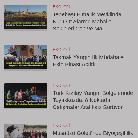
EKOLOJI
Tepebaşı Elmalık Mevkiinde
Kuru Ot Alarmı: Mahalle
Sakinleri Can ve Mal
Güvenliğinden Endişeli
EKOLOJI
Takmak Yangın İlk Müdahale
Ekip Binası Açıldı
EKOLOJI
Türk Kızılay Yangın Bölgelerinde
Teyakkuzda: 8 Noktada
Çalışmalar Aralıksız Sürüyor
EKOLOJI
Musaözü Göleti’nde Biyoçeşitlilik