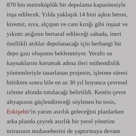
870 bin metreküplük bir depolama kapasitesiyle
inşa edilecek. Yılda yaklaşık 14 bini aşkın beton,
kiremit, sıva, alçıpan ve cam kırığı gibi inşaat ve
yıkıntı atığının bertaraf edileceği sahada, inert
özellikli atıklar depolanacağı için herhangi bir
depo gazı oluşumu beklenmiyor. Yeraltı su
kaynaklarını korumak adına ileri mühendislik
yöntemleriyle tasarlanan projenin, işletme süresi
bittikten sonra bile en az 30 yıl boyunca çevresel
izleme altında tutulacağı belirtildi. Kentin çevre
altyapısını güçlendireceği söylenen bu tesis,
Eskişehir
'in yarım asırlık geleceğini planlarken
arka planda çeyrek asırlık bir yerel yönetim
mirasının muhasebesini de yaptırmaya devam