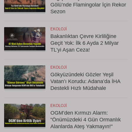
Gölü’nde Flamingolar İçin Rekor
Sezon
EKOLOJI
Bakanlıktan Çevre Kirliliğine
Geçit Yok: İlk 6 Ayda 2 Milyar
TL’yi Aşan Ceza!
EKOLOJI
Gökyüzündeki Gözler Yeşil
Vatan’ı Korudu: Adana’da İHA
Destekli Hızlı Müdahale
EKOLOJI
OGM’den Kırmızı Alarm:
"Önümüzdeki 4 Gün Ormanlık
Alanlarda Ateş Yakmayın!"