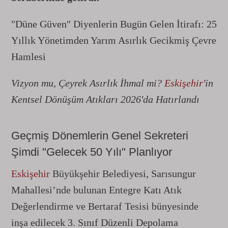
"Düne Güven" Diyenlerin Bugün Gelen İtirafı: 25
Yıllık Yönetimden Yarım Asırlık Gecikmiş Çevre
Hamlesi
Vizyon mu, Çeyrek Asırlık İhmal mi?
Eskişehir
'in
Kentsel Dönüşüm Atıkları 2026'da Hatırlandı
Geçmiş Dönemlerin Genel Sekreteri
Şimdi "Gelecek 50 Yılı" Planlıyor
Eskişehir
Büyükşehir Belediyesi, Sarısungur
Mahallesi’nde bulunan Entegre Katı Atık
Değerlendirme ve Bertaraf Tesisi bünyesinde
inşa edilecek 3. Sınıf Düzenli Depolama