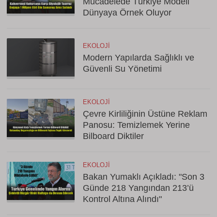
Mücadelede Türkiye Modeli
Dünyaya Örnek Oluyor
EKOLOJI
Modern Yapılarda Sağlıklı ve
Güvenli Su Yönetimi
EKOLOJI
Çevre Kirliliğinin Üstüne Reklam
Panosu: Temizlemek Yerine
Bilboard Diktiler
EKOLOJI
Bakan Yumaklı Açıkladı: "Son 3
Günde 218 Yangından 213’ü
Kontrol Altına Alındı"