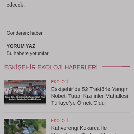
edecek.
Gönderen: haber
YORUM YAZ
Bu habere yorumlar
ESKIŞEHIR EKOLOJI HABERLERI
EKOLOJI
Eskişehir’de 52 Traktörle Yangın
Nöbeti Tutan Kızılinler Mahallesi
Türkiye’ye Örnek Oldu
EKOLOJI
Kahverengi Kokarca İle