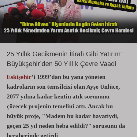
25 Yıllık Gecikmenin İtirafı Gibi Yatırım:
Büyükşehir’den 50 Yıllık Çevre Vaadi
Eskişehir
’i 1999’dan bu yana yöneten
kadroların son temsilcisi olan Ayşe Ünlüce,
2077 yılına kadar kentin atık sorununu
çözecek projenin temelini attı. Ancak bu
büyük proje, "Madem bu kadar hayatiydi,
geçen 25 yıl neden heba edildi?" sorusunu da
beraberinde getirdi.