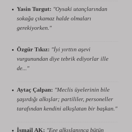
Yasin Turgut:
"Oysaki utançlarından
sokağa çıkamaz halde olmaları
gerekiyorken."
Özgür Tıkız:
"İyi yırttın aşevi
vurgunundan diye tebrik ediyorlar ille
de..."
Aytaç Çalpan:
"Meclis üyelerinin bile
şaşırdığı alkışlar; partililer, personeller
tarafından kendini alkışlatan bir başkan."
İsmail AK:
"Eee alkışlanınca bütün