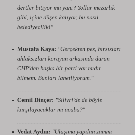
dertler bitiyor mu yani? Yollar mezarlık
gibi, içine düşen kalıyor, bu nasıl
belediyecilik!"
Mustafa Kaya:
"Gerçekten pes, hırsızları
ahlaksızları koruyan arkasında duran
CHP'den başka bir parti var mıdır
bilmem. Bunları lanetliyorum."
Cemil Dinçer:
"Silivri'de de böyle
karşılayacaklar mı acaba?"
Vedat Aydın:
"Ulaşıma yapılan zammı