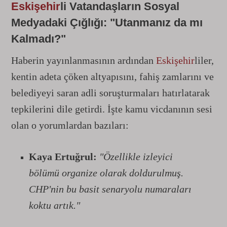
Eskişehir
li Vatandaşların Sosyal
Medyadaki Çığlığı: "Utanmanız da mı
Kalmadı?"
Haberin yayınlanmasının ardından
Eskişehir
liler,
kentin adeta çöken altyapısını,
fahiş zamlarını ve
belediyeyi saran adli soruşturmaları hatırlatarak
tepkilerini dile getirdi.
İşte kamu vicdanının sesi
olan o yorumlardan bazıları:
Kaya Ertuğrul:
"Özellikle izleyici
bölümü organize olarak doldurulmuş.
CHP'nin bu basit senaryolu numaraları
koktu artık."