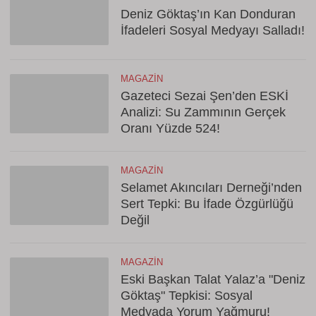
Deniz Göktaş’ın Kan Donduran
İfadeleri Sosyal Medyayı Salladı!
MAGAZIN
Gazeteci Sezai Şen’den ESKİ
Analizi: Su Zammının Gerçek
Oranı Yüzde 524!
MAGAZIN
Selamet Akıncıları Derneği’nden
Sert Tepki: Bu İfade Özgürlüğü
Değil
MAGAZIN
Eski Başkan Talat Yalaz’a "Deniz
Göktaş" Tepkisi: Sosyal
Medyada Yorum Yağmuru!