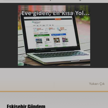
Yukarı Çık