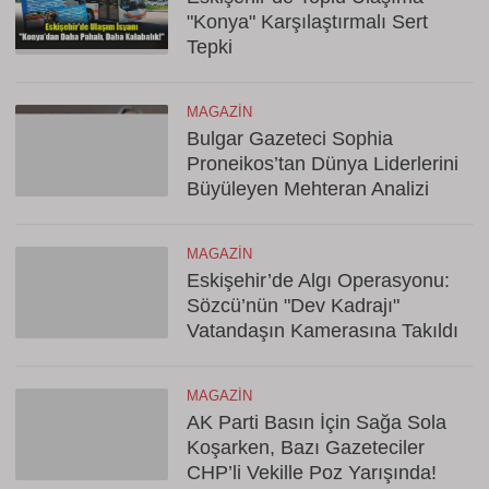
"Konya" Karşılaştırmalı Sert
Tepki
MAGAZIN
Bulgar Gazeteci Sophia
Proneikos’tan Dünya Liderlerini
Büyüleyen Mehteran Analizi
MAGAZIN
Eskişehir’de Algı Operasyonu:
Sözcü’nün "Dev Kadrajı"
Vatandaşın Kamerasına Takıldı
MAGAZIN
AK Parti Basın İçin Sağa Sola
Koşarken, Bazı Gazeteciler
CHP’li Vekille Poz Yarışında!