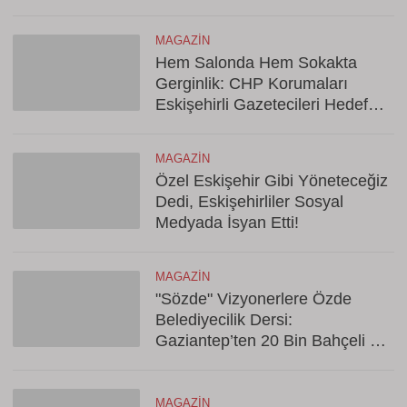
MAGAZIN
Hem Salonda Hem Sokakta
Gerginlik: CHP Korumaları
Eskişehirli Gazetecileri Hedef
Aldı
MAGAZIN
Özel Eskişehir Gibi Yöneteceğiz
Dedi, Eskişehirliler Sosyal
Medyada İsyan Etti!
MAGAZIN
"Sözde" Vizyonerlere Özde
Belediyecilik Dersi:
Gaziantep’ten 20 Bin Bahçeli Ev
Hamlesi!
MAGAZIN