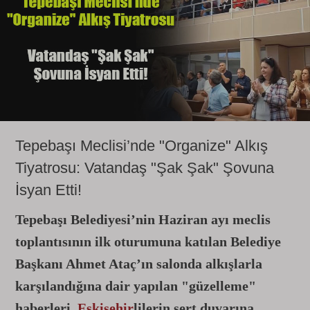
Tepebaşı Meclisi’nde "Organize" Alkış
Tiyatrosu: Vatandaş "Şak Şak" Şovuna
İsyan Etti!
Tepebaşı Belediyesi’nin Haziran ayı meclis
toplantısının ilk oturumuna katılan Belediye
Başkanı Ahmet Ataç’ın salonda alkışlarla
karşılandığına dair yapılan "güzelleme"
haberleri,
Eskişehir
lilerin sert duvarına