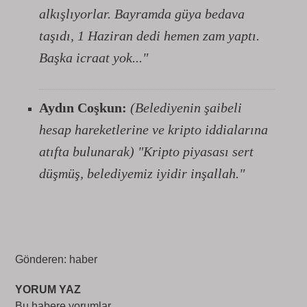
alkışlıyorlar. Bayramda güya bedava
taşıdı, 1 Haziran dedi hemen zam yaptı.
Başka icraat yok..."
Aydın Coşkun:
(Belediyenin şaibeli
hesap hareketlerine ve kripto iddialarına
atıfta bulunarak)
"Kripto piyasası sert
düşmüş, belediyemiz iyidir inşallah."
Gönderen: haber
YORUM YAZ
Bu habere yorumlar