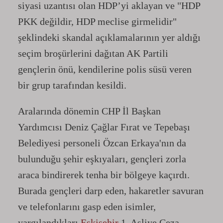
siyasi uzantısı olan HDP’yi aklayan ve "HDP
PKK değildir, HDP meclise girmelidir"
şeklindeki skandal açıklamalarının yer aldığı
seçim broşürlerini dağıtan AK Partili
gençlerin önü, kendilerine polis süsü veren
bir grup tarafından kesildi.
Aralarında dönemin CHP İl Başkan
Yardımcısı Deniz Çağlar Fırat ve Tepebaşı
Belediyesi personeli Özcan Erkaya'nın da
bulunduğu şehir eşkıyaları, gençleri zorla
araca bindirerek tenha bir bölgeye kaçırdı.
Burada gençleri darp eden, hakaretler savuran
ve telefonlarını gasp eden isimler,
yargılandıkları
Eskişehir
1. Asliye Ceza