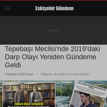
Tepebaşı Meclisi’nde 2019’daki
Darp Olayı Yeniden Gündeme
Geldi
7 Haziran 2026 Pazar
Magazin
Bu haber 5171 kez okundu