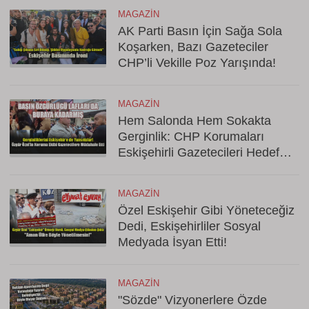
MAGAZIN
AK Parti Basın İçin Sağa Sola
Koşarken, Bazı Gazeteciler
CHP’li Vekille Poz Yarışında!
MAGAZIN
Hem Salonda Hem Sokakta
Gerginlik: CHP Korumaları
Eskişehirli Gazetecileri Hedef
Aldı
MAGAZIN
Özel Eskişehir Gibi Yöneteceğiz
Dedi, Eskişehirliler Sosyal
Medyada İsyan Etti!
MAGAZIN
"Sözde" Vizyonerlere Özde