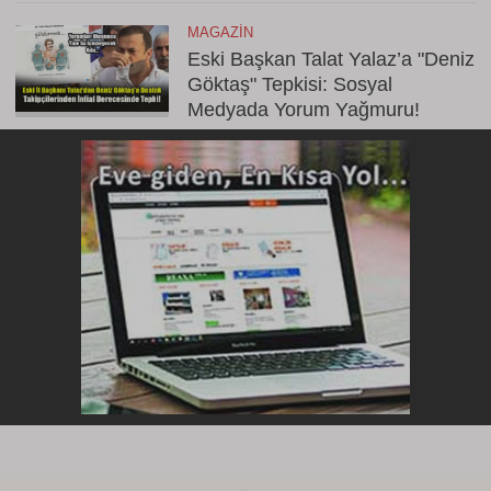
MAGAZIN
Eski Başkan Talat Yalaz’a "Deniz
Göktaş" Tepkisi: Sosyal
Medyada Yorum Yağmuru!