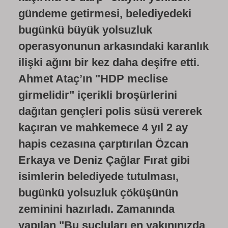
gündeme getirmesi, belediyedeki
bugünkü büyük yolsuzluk
operasyonunun arkasındaki karanlık
ilişki ağını bir kez daha deşifre etti.
Ahmet Ataç’ın "HDP meclise
girmelidir" içerikli broşürlerini
dağıtan gençleri polis süsü vererek
kaçıran ve mahkemece 4 yıl 2 ay
hapis cezasına çarptırılan Özcan
Erkaya ve Deniz Çağlar Fırat gibi
isimlerin belediyede tutulması,
bugünkü yolsuzluk çöküşünün
zeminini hazırladı. Zamanında
yapılan "Bu suçluları en yakınınızda