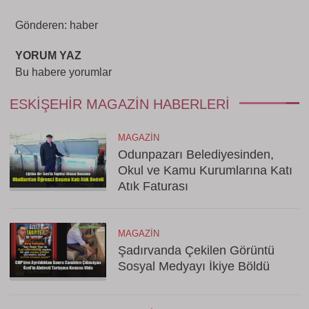
Gönderen: haber
YORUM YAZ
Bu habere yorumlar
ESKIŞEHIR MAGAZIN HABERLERI
MAGAZIN
Odunpazarı Belediyesinden,
Okul ve Kamu Kurumlarına Katı
Atık Faturası
MAGAZIN
Şadırvanda Çekilen Görüntü
Sosyal Medyayı İkiye Böldü