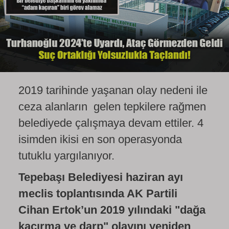
2019 tarihinde yaşanan olay nedeni ile
ceza alanların gelen tepkilere rağmen
belediyede çalışmaya devam ettiler. 4
isimden ikisi en son operasyonda
tutuklu yargılanıyor.
Tepebaşı Belediyesi haziran ayı
meclis toplantısında AK Partili
Cihan Ertok’un 2019 yılındaki "dağa
kaçırma ve darp" olayını yeniden