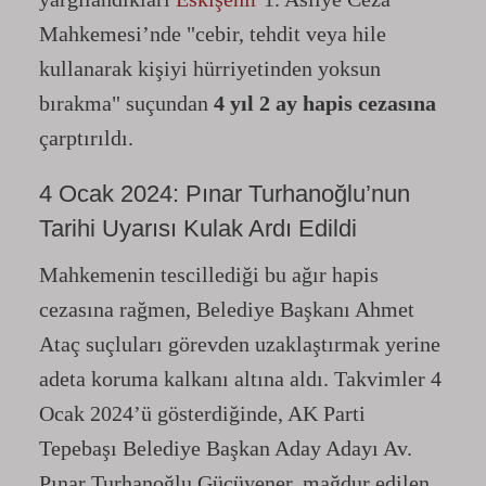
Mahkemesi’nde "cebir, tehdit veya hile
kullanarak kişiyi hürriyetinden yoksun
bırakma" suçundan
4 yıl 2 ay hapis cezasına
çarptırıldı.
4 Ocak 2024: Pınar Turhanoğlu’nun
Tarihi Uyarısı Kulak Ardı Edildi
Mahkemenin tescillediği bu ağır hapis
cezasına rağmen, Belediye Başkanı Ahmet
Ataç suçluları görevden uzaklaştırmak yerine
adeta koruma kalkanı altına aldı. Takvimler 4
Ocak 2024’ü gösterdiğinde, AK Parti
Tepebaşı Belediye Başkan Aday Adayı Av.
Pınar Turhanoğlu Gücüyener, mağdur edilen