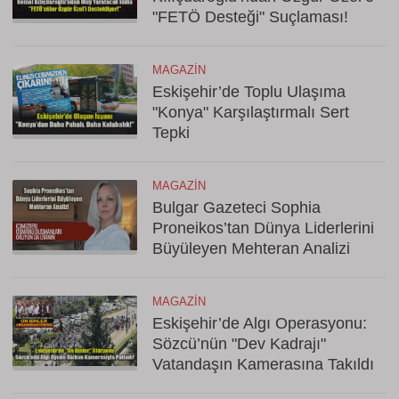
"FETÖ Desteği" Suçlaması!
MAGAZIN
Eskişehir’de Toplu Ulaşıma
"Konya" Karşılaştırmalı Sert
Tepki
MAGAZIN
Bulgar Gazeteci Sophia
Proneikos’tan Dünya Liderlerini
Büyüleyen Mehteran Analizi
MAGAZIN
Eskişehir’de Algı Operasyonu:
Sözcü’nün "Dev Kadrajı"
Vatandaşın Kamerasına Takıldı