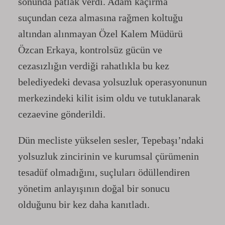
sonunda patlak verdi. Adam kaçırma
suçundan ceza almasına rağmen koltuğu
altından alınmayan Özel Kalem Müdürü
Özcan Erkaya, kontrolsüz gücün ve
cezasızlığın verdiği rahatlıkla bu kez
belediyedeki devasa yolsuzluk operasyonunun
merkezindeki kilit isim oldu ve tutuklanarak
cezaevine gönderildi.
Dün mecliste yükselen sesler, Tepebaşı’ndaki
yolsuzluk zincirinin ve kurumsal çürümenin
tesadüf olmadığını, suçluları ödüllendiren
yönetim anlayışının doğal bir sonucu
olduğunu bir kez daha kanıtladı.