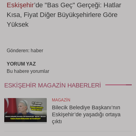
Eskişehir
’de "Bas Geç" Gerçeği: Hatlar
Kısa, Fiyat Diğer Büyükşehirlere Göre
Yüksek
Gönderen: haber
YORUM YAZ
Bu habere yorumlar
ESKIŞEHIR MAGAZIN HABERLERI
MAGAZIN
Bilecik Belediye Başkanı’nın
Eskişehir’de yaşadığı ortaya
çıktı