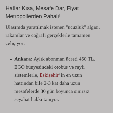
Hatlar Kısa, Mesafe Dar, Fiyat
Metropollerden Pahalı!
Ulaşımda yaratılmak istenen "ucuzluk" algısı,
rakamlar ve coğrafi gerçeklerle tamamen
çelişiyor:
Ankara:
Aylık abonman ücreti 450 TL.
EGO bünyesindeki otobüs ve raylı
sistemlerle,
Eskişehir
’in en uzun
hattından bile 2-3 kat daha uzun
mesafelerde 30 gün boyunca sınırsız
seyahat hakkı tanıyor.