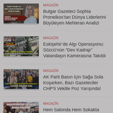
MAGAZIN
Bulgar Gazeteci Sophia
Proneikos’tan Dünya Liderlerini
Büyüleyen Mehteran Analizi
MAGAZIN
Eskişehir’de Algı Operasyonu:
Sözcü’nün "Dev Kadrajı"
Vatandaşın Kamerasına Takıldı
MAGAZIN
AK Parti Basın İçin Sağa Sola
Koşarken, Bazı Gazeteciler
CHP’li Vekille Poz Yarışında!
MAGAZIN
Hem Salonda Hem Sokakta