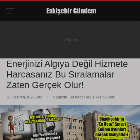
Enerjinizi Algıya Değil Hizmete
Harcasanız Bu Sıralamalar
Zaten Gerçek Olur!
30 Haziran 2026 Salı
Magazin
Bu haber 4681 kez okundu