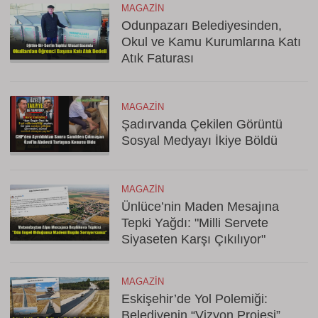
MAGAZIN
Odunpazarı Belediyesinden,
Okul ve Kamu Kurumlarına Katı
Atık Faturası
MAGAZIN
Şadırvanda Çekilen Görüntü
Sosyal Medyayı İkiye Böldü
MAGAZIN
Ünlüce’nin Maden Mesajına
Tepki Yağdı: "Milli Servete
Siyaseten Karşı Çıkılıyor"
MAGAZIN
Eskişehir’de Yol Polemiği:
Belediyenin “Vizyon Projesi”