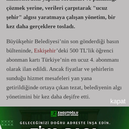
çözmek yerine, verileri çarpıtarak "ucuz
şehir" algısı yaratmaya çalışan yönetim, bir
kez daha gerçeklere tosladı.
Büyükşehir Belediyesi’nin son gönderdiği basın
bülteninde,
Eskişehir
’deki 500 TL’lik öğrenci
abonman kartı Türkiye’nin en ucuz 4. abonmanı
olarak ilan edildi. Ancak fiyatlar ve şehirlerin
sunduğu hizmet mesafeleri yan yana
getirildiğinde ortaya çıkan tezat, belediyenin algı
yönetimini bir kez daha deşifre etti.
kapat
Su Fiyatlarındaki "Kademe Oyunu"
Hafızalarda