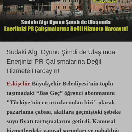
Sudaki Algı Oyunu Şimdi de Ulaşımda:
Enerjinizi PR Çalışmalarına Değil
Hizmete Harcayın!
Eskişehir
Büyükşehir Belediyesi’nin toplu
taşımadaki “Bas Geç” öğrenci abonmanını
"Türkiye’nin en ucuzlarından biri" olarak
pazarlama çabası, akıllara geçmişteki şebeke
suyu fiyatı tartışmalarını getirdi. Kamusal
hizmetlerdeki yapısal sorunları ve pahalılığı