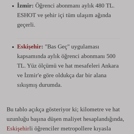
İzmir:
Öğrenci abonmanı aylık 480 TL.
ESHOT ve şehir içi tüm ulaşım ağında
geçerli.
Eskişehir
:
"Bas Geç" uygulaması
kapsamında aylık öğrenci abonmanı 500
TL. Yüz ölçümü ve hat mesafeleri Ankara
ve İzmir'e göre oldukça dar bir alana
sıkışmış durumda.
Bu tablo açıkça gösteriyor ki; kilometre ve hat
uzunluğu başına düşen maliyet hesaplandığında,
Eskişehir
li öğrenciler metropollere kıyasla