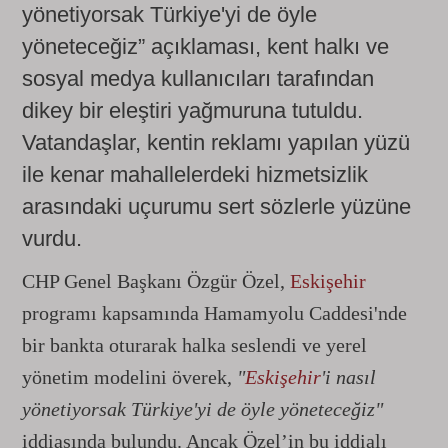
yönetiyorsak Türkiye'yi de öyle
yöneteceğiz” açıklaması, kent halkı ve
sosyal medya kullanıcıları tarafından
dikey bir eleştiri yağmuruna tutuldu.
Vatandaşlar, kentin reklamı yapılan yüzü
ile kenar mahallelerdeki hizmetsizlik
arasındaki uçurumu sert sözlerle yüzüne
vurdu.
CHP Genel Başkanı Özgür Özel,
Eskişehir
programı kapsamında Hamamyolu Caddesi'nde
bir bankta oturarak halka seslendi ve yerel
yönetim modelini överek,
"
Eskişehir
'i nasıl
yönetiyorsak Türkiye'yi de öyle yöneteceğiz"
iddiasında bulundu. Ancak Özel’in bu iddialı