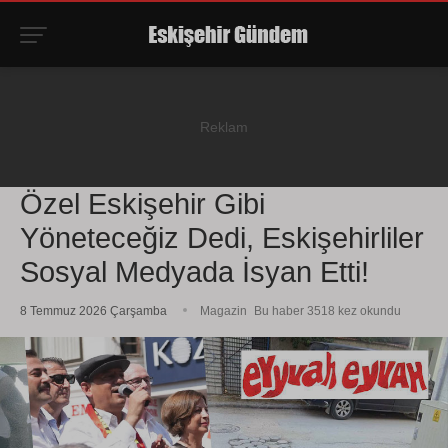
Özel Eskişehir Gibi
Yöneteceğiz Dedi, Eskişehirliler
Sosyal Medyada İsyan Etti!
8 Temmuz 2026 Çarşamba
Magazin
Bu haber 3518 kez okundu