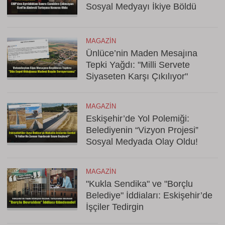
Sosyal Medyayı İkiye Böldü
MAGAZIN
Ünlüce’nin Maden Mesajına
Tepki Yağdı: "Milli Servete
Siyaseten Karşı Çıkılıyor"
MAGAZIN
Eskişehir’de Yol Polemiği:
Belediyenin “Vizyon Projesi”
Sosyal Medyada Olay Oldu!
MAGAZIN
"Kukla Sendika" ve "Borçlu
Belediye" İddiaları: Eskişehir’de
İşçiler Tedirgin