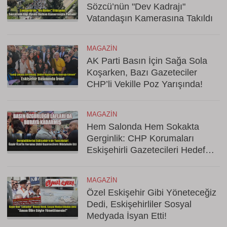
Sözcü’nün "Dev Kadrajı"
Vatandaşın Kamerasına Takıldı
MAGAZIN
AK Parti Basın İçin Sağa Sola
Koşarken, Bazı Gazeteciler
CHP’li Vekille Poz Yarışında!
MAGAZIN
Hem Salonda Hem Sokakta
Gerginlik: CHP Korumaları
Eskişehirli Gazetecileri Hedef
Aldı
MAGAZIN
Özel Eskişehir Gibi Yöneteceğiz
Dedi, Eskişehirliler Sosyal
Medyada İsyan Etti!