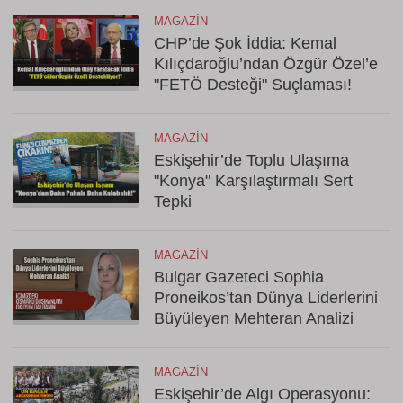
MAGAZIN
CHP’de Şok İddia: Kemal
Kılıçdaroğlu’ndan Özgür Özel’e
"FETÖ Desteği" Suçlaması!
MAGAZIN
Eskişehir’de Toplu Ulaşıma
"Konya" Karşılaştırmalı Sert
Tepki
MAGAZIN
Bulgar Gazeteci Sophia
Proneikos’tan Dünya Liderlerini
Büyüleyen Mehteran Analizi
MAGAZIN
Eskişehir’de Algı Operasyonu: