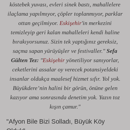
köstebek yuvası, evleri sinek bastı, mahallelere
ilaçlama yapılmıyor, çöpler toplanmıyor, parklar
ottan geçilmiyor.
Eskişehir
'in merkezini
temizleyip geri kalan mahalleleri kendi haline
bırakıyorsunuz. Sizin tek yaptığınız gereksiz,
saçma sapan yürüyüşler ve festivaller."
Sefa
Gülten Tez:
"
Eskişehir
yönetiliyor sanıyorlar,
ceketlerini assalar oy verecek potansiyeldeki
insanlar oldukça maalesef hizmet sıfır. Yol yok.
Büyükdere’nin halini bir görün, önüne gelen
kazıyor ama sonrasında denetim yok. Yazın toz
kışın çamur."
"Afyon Bile Bizi Solladı, Büyük Köy