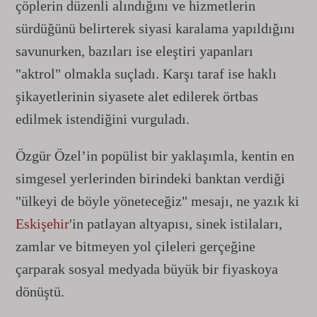
çöplerin düzenli alındığını ve hizmetlerin
sürdüğünü belirterek siyasi karalama yapıldığını
savunurken, bazıları ise eleştiri yapanları
"aktrol" olmakla suçladı. Karşı taraf ise haklı
şikayetlerinin siyasete alet edilerek örtbas
edilmek istendiğini vurguladı.
Özgür Özel’in popülist bir yaklaşımla, kentin en
simgesel yerlerinden birindeki banktan verdiği
"ülkeyi de böyle yöneteceğiz" mesajı, ne yazık ki
Eskişehir
'in patlayan altyapısı, sinek istilaları,
zamlar ve bitmeyen yol çileleri gerçeğine
çarparak sosyal medyada büyük bir fiyaskoya
dönüştü.