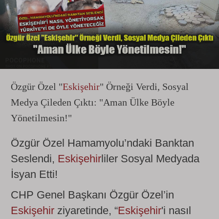
Özgür Özel "
Eskişehir
" Örneği Verdi, Sosyal
Medya Çileden Çıktı: "Aman Ülke Böyle
Yönetilmesin!"
Özgür Özel Hamamyolu’ndaki Banktan
Seslendi,
Eskişehir
liler Sosyal Medyada
İsyan Etti!
CHP Genel Başkanı Özgür Özel’in
Eskişehir
ziyaretinde, “
Eskişehir
'i nasıl