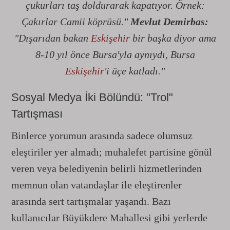
çukurları taş doldurarak kapatıyor. Örnek:
Çakırlar Camii köprüsü."
Mevlut Demirbas:
"Dışarıdan bakan
Eskişehir
bir başka diyor ama
8-10 yıl önce Bursa'yla aynıydı, Bursa
Eskişehir
'i üçe katladı."
Sosyal Medya İki Bölündü: "Trol"
Tartışması
Binlerce yorumun arasında sadece olumsuz
eleştiriler yer almadı; muhalefet partisine gönül
veren veya belediyenin belirli hizmetlerinden
memnun olan vatandaşlar ile eleştirenler
arasında sert tartışmalar yaşandı. Bazı
kullanıcılar Büyükdere Mahallesi gibi yerlerde