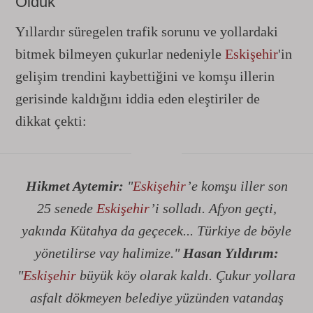
Olduk"
Yıllardır süregelen trafik sorunu ve yollardaki
bitmek bilmeyen çukurlar nedeniyle
Eskişehir
'in
gelişim trendini kaybettiğini ve komşu illerin
gerisinde kaldığını iddia eden eleştiriler de
dikkat çekti:
Hikmet Aytemir:
"
Eskişehir
’e komşu iller son
25 senede
Eskişehir
’i solladı. Afyon geçti,
yakında Kütahya da geçecek... Türkiye de böyle
yönetilirse vay halimize."
Hasan Yıldırım:
"
Eskişehir
büyük köy olarak kaldı. Çukur yollara
asfalt dökmeyen belediye yüzünden vatandaş