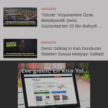
MAGAZIN
"Sözde" Vizyonerlere Özde
Belediyecilik Dersi:
Gaziantep’ten 20 Bin Bahçeli Ev
Hamlesi!
MAGAZIN
Deniz Göktaş’ın Kan Donduran
İfadeleri Sosyal Medyayı Salladı!