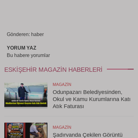
Gönderen: haber
YORUM YAZ
Bu habere yorumlar
ESKIŞEHIR MAGAZIN HABERLERI
MAGAZIN
Odunpazarı Belediyesinden,
Okul ve Kamu Kurumlarına Katı
Atık Faturası
MAGAZIN
Şadırvanda Çekilen Görüntü