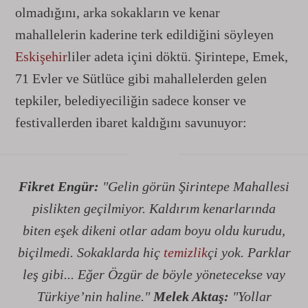
olmadığını, arka sokakların ve kenar
mahallelerin kaderine terk edildiğini söyleyen
Eskişehir
liler adeta içini döktü. Şirintepe, Emek,
71 Evler ve Sütlüce gibi mahallelerden gelen
tepkiler, belediyeciliğin sadece konser ve
festivallerden ibaret kaldığını savunuyor:
Fikret Engür:
"Gelin görün Şirintepe Mahallesi
pislikten geçilmiyor. Kaldırım kenarlarında
biten eşek dikeni otlar adam boyu oldu kurudu,
biçilmedi. Sokaklarda hiç
temizlik
çi yok. Parklar
leş gibi... Eğer Özgür de böyle yönetecekse vay
Türkiye’nin haline."
Melek Aktaş:
"Yollar