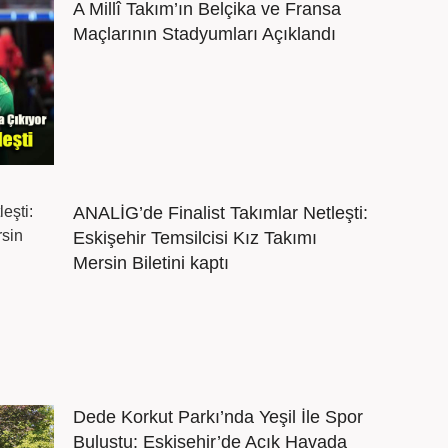
A Millî Takım’ın Belçika ve Fransa
Maçlarının Stadyumları Açıklandı
ANALİG’de Finalist Takımlar Netleşti:
Eskişehir Temsilcisi Kız Takımı
Mersin Biletini kaptı
Dede Korkut Parkı’nda Yeşil İle Spor
Buluştu: Eskişehir’de Açık Havada