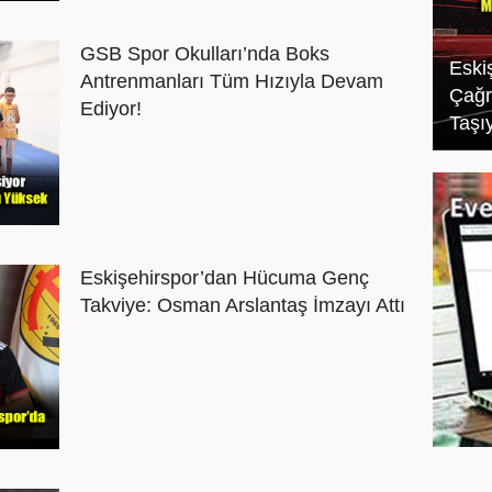
GSB Spor Okulları’nda Boks
Eskiş
Antrenmanları Tüm Hızıyla Devam
Çağr
Ediyor!
Taşıy
Eskişehirspor’dan Hücuma Genç
Takviye: Osman Arslantaş İmzayı Attı