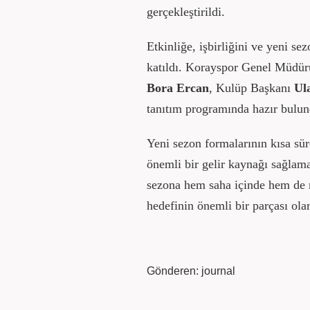
gerçekleştirildi.
Etkinliğe, işbirliğini ve yeni s
katıldı. Korayspor Genel Müdü
Bora Ercan
, Kulüp Başkanı
Ul
tanıtım programında hazır bulun
Yeni sezon formalarının kısa sür
önemli bir gelir kaynağı sağlam
sezona hem saha içinde hem de 
hedefinin önemli bir parçası ola
Gönderen: journal