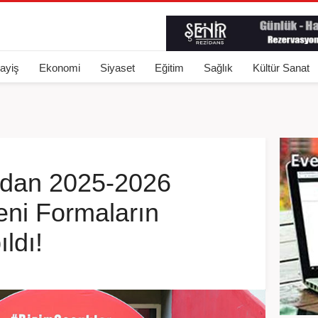
ayiş
Ekonomi
Siyaset
Eğitim
Sağlık
Kültür Sanat
’dan 2025-2026
eni Formaların
ldı!