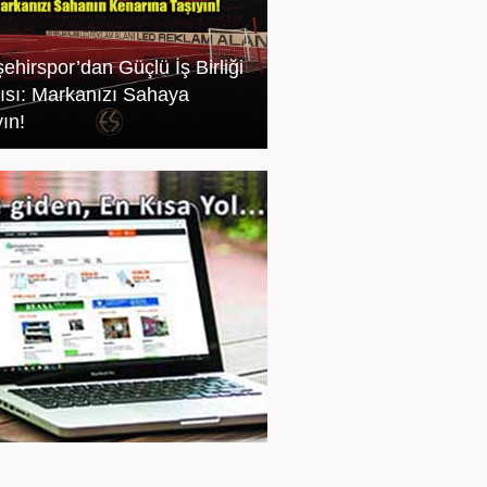
ehirspor’dan Güçlü İş Birliği
ısı: Markanızı Sahaya
ın!