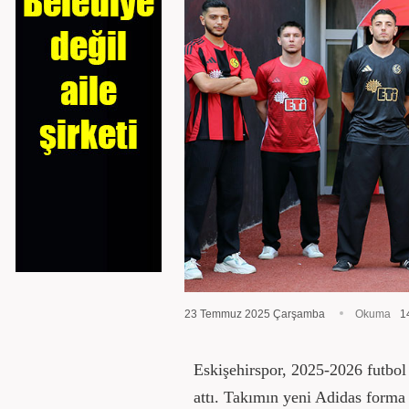
23 Temmuz 2025 Çarşamba
Okuma
1
Eskişehirspor, 2025-2026 futbol 
attı. Takımın yeni Adidas forma