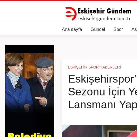
Ana sayfa
Güncel
Spor
As
ESKIŞEHIR SPOR HABERLERI
Eskişehirspor
Sezonu İçin Y
Lansmanı Yapı