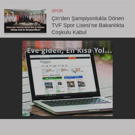
SPOR
Çin’den Şampiyonlukla Dönen
TVF Spor Lisesi’ne Bakanlıkta
Coşkulu Kabul