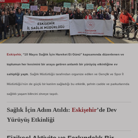
Eskişehir
, “10 Mayıs Sağlık İçin Hareket Et Günü” kapsamında düzenlenen ve
toplumun her kesimini bir araya getiren anlamlı bir yürüyüş etkinliğine ev
sahipliği yaptı.
Sağlık Müdürlüğü tarafından organize edilen ve Gençlik ve Spor İl
Müdürlüğü’nün de güçlü bir katılım sağladığı bu etkinlik, şehrin cadde ve parkurlarında
sağlıklı yaşam bilincini zirveye taşıdı.
Sağlık İçin Adım Atıldı:
Eskişehir
’de Dev
Yürüyüş Etkinliği