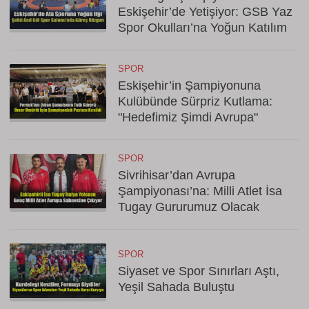
Eskişehir’de Yetişiyor: GSB Yaz
Spor Okulları’na Yoğun Katılım
SPOR
Eskişehir’in Şampiyonuna
Kulübünde Sürpriz Kutlama:
"Hedefimiz Şimdi Avrupa"
SPOR
Sivrihisar’dan Avrupa
Şampiyonası’na: Milli Atlet İsa
Tugay Gururumuz Olacak
SPOR
Siyaset ve Spor Sınırları Aştı,
Yeşil Sahada Buluştu