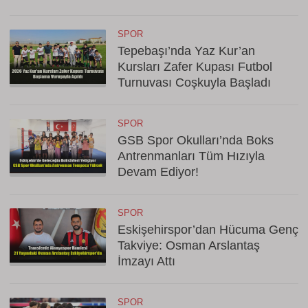
SPOR
Tepebaşı’nda Yaz Kur’an
Kursları Zafer Kupası Futbol
Turnuvası Coşkuyla Başladı
SPOR
GSB Spor Okulları’nda Boks
Antrenmanları Tüm Hızıyla
Devam Ediyor!
SPOR
Eskişehirspor’dan Hücuma Genç
Takviye: Osman Arslantaş
İmzayı Attı
SPOR