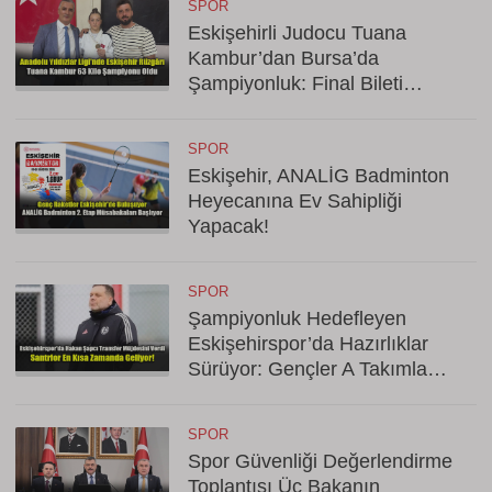
SPOR
Eskişehirli Judocu Tuana
Kambur’dan Bursa’da
Şampiyonluk: Final Bileti
Cebinde
SPOR
Eskişehir, ANALİG Badminton
Heyecanına Ev Sahipliği
Yapacak!
SPOR
Şampiyonluk Hedefleyen
Eskişehirspor’da Hazırlıklar
Sürüyor: Gençler A Takımla
Hazırlanıyor
SPOR
Spor Güvenliği Değerlendirme
Toplantısı Üç Bakanın