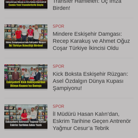
Transfer Hamleleri: Üç İmza
Birden!
SPOR
Mindere Eskişehir Damgası:
Recep Karakuş ve Ahmet Oğuz
Coşar Türkiye İkincisi Oldu
SPOR
Kick Boksta Eskişehir Rüzgarı:
Asel Özdalgın Dünya Kupası
Şampiyonu!
SPOR
İl Müdürü Hasan Kalın’dan,
Eskrim Tarihine Geçen Antrenör
Yağmur Cesur’a Tebrik