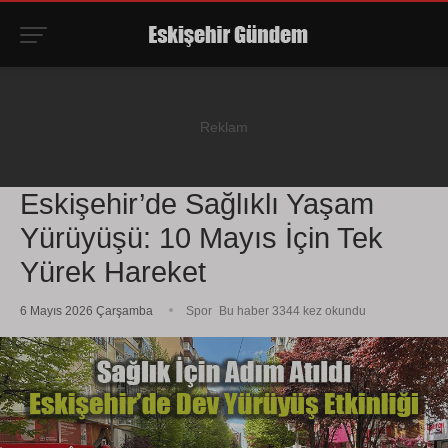
Eskişehir’de Sağlıklı Yaşam
Yürüyüşü: 10 Mayıs İçin Tek
Yürek Hareket
6 Mayıs 2026 Çarşamba
Spor
Bu haber 3344 kez okundu