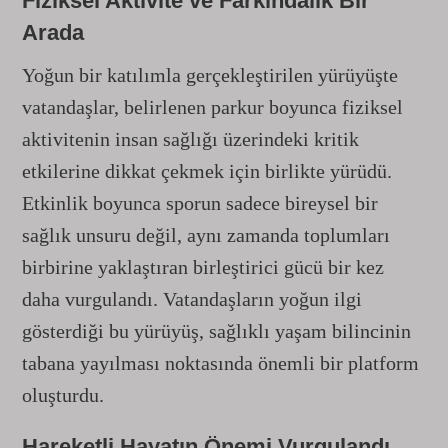
Fiziksel Aktivite ve Farkındalık Bir
Arada
Yoğun bir katılımla gerçekleştirilen yürüyüşte
vatandaşlar, belirlenen parkur boyunca fiziksel
aktivitenin insan sağlığı üzerindeki kritik
etkilerine dikkat çekmek için birlikte yürüdü.
Etkinlik boyunca sporun sadece bireysel bir
sağlık unsuru değil, aynı zamanda toplumları
birbirine yaklaştıran birleştirici gücü bir kez
daha vurgulandı. Vatandaşların yoğun ilgi
gösterdiği bu yürüyüş, sağlıklı yaşam bilincinin
tabana yayılması noktasında önemli bir platform
oluşturdu.
Hareketli Hayatın Önemi Vurgulandı