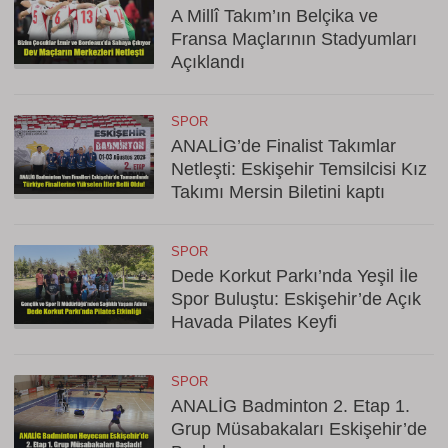
A Millî Takım’ın Belçika ve
Fransa Maçlarının Stadyumları
Açıklandı
SPOR
ANALİG’de Finalist Takımlar
Netleşti: Eskişehir Temsilcisi Kız
Takımı Mersin Biletini kaptı
SPOR
Dede Korkut Parkı’nda Yeşil İle
Spor Buluştu: Eskişehir’de Açık
Havada Pilates Keyfi
SPOR
ANALİG Badminton 2. Etap 1.
Grup Müsabakaları Eskişehir’de