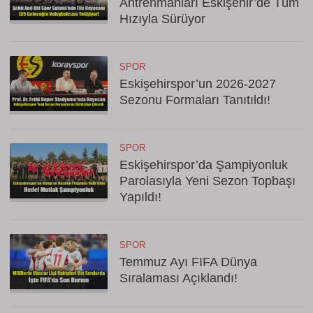
Antrenmanları Eskişehir’de Tüm
Hızıyla Sürüyor
SPOR
Eskişehirspor’un 2026-2027
Sezonu Formaları Tanıtıldı!
SPOR
Eskişehirspor’da Şampiyonluk
Parolasıyla Yeni Sezon Topbaşı
Yapıldı!
SPOR
Temmuz Ayı FIFA Dünya
Sıralaması Açıklandı!