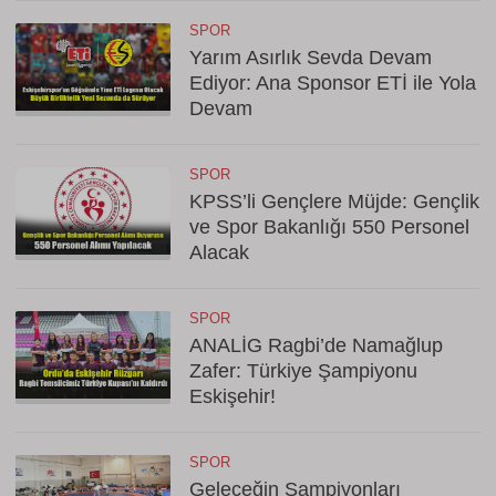
SPOR
Yarım Asırlık Sevda Devam
Ediyor: Ana Sponsor ETİ ile Yola
Devam
SPOR
KPSS’li Gençlere Müjde: Gençlik
ve Spor Bakanlığı 550 Personel
Alacak
SPOR
ANALİG Ragbi’de Namağlup
Zafer: Türkiye Şampiyonu
Eskişehir!
SPOR
Geleceğin Şampiyonları