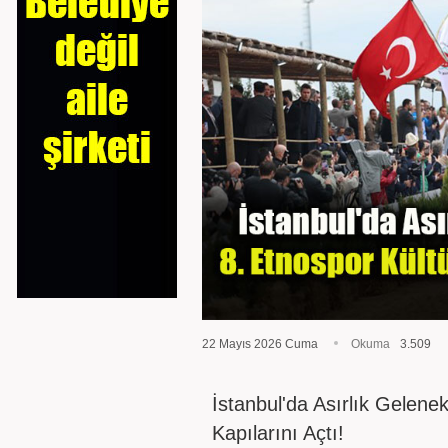
22 Mayıs 2026 Cuma
Okuma
3.509
İstanbul'da Asırlık Gelenek
Kapılarını Açtı!