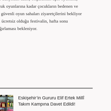
uk oyunlarına kadar çocukların bedenen ve
güvenli oyun sahaları ziyaretçilerini bekliyor
ücretsiz olduğu festivalin, hafta sonu
ğırlaması bekleniyor.
Eskişehir’in Gururu Elif Ertek Millî
Takım Kampına Davet Edildi!