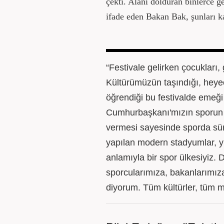
çekti. Alanı dolduran binlerce
ifade eden Bakan Bak, şunları ka
“Festivale gelirken çocukları,
Kültürümüzün taşındığı, heyeca
öğrendiği bu festivalde emeği
Cumhurbaşkanı'mızın sporun 
vermesi sayesinde sporda süre
yapılan modern stadyumlar, yü
anlamıyla bir spor ülkesiyiz. 
sporcularımıza, bakanlarımız
diyorum. Tüm kültürler, tüm m