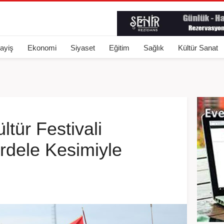
ayiş
Ekonomi
Siyaset
Eğitim
Sağlık
Kültür Sanat
ltür Festivali
rdele Kesimiyle