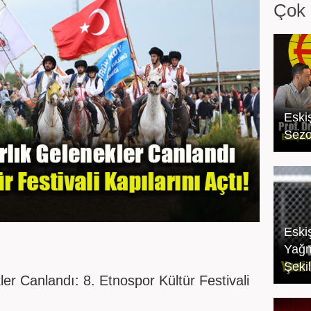
Çok 
Eski
Sezo
Eski
Yağm
Şekil
ler Canlandı: 8. Etnospor Kültür Festivali