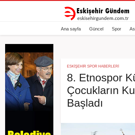
Ana sayfa
Güncel
Spor
As
ESKIŞEHIR SPOR HABERLERI
8. Etnospor Kü
Çocukların Ku
Başladı