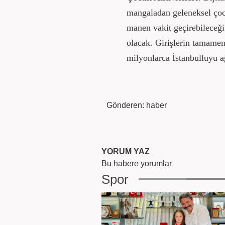
mangaladan geleneksel çoc
manen vakit geçirebileceği 
olacak. Girişlerin tamamen 
milyonlarca İstanbulluyu a
Gönderen: haber
YORUM YAZ
Bu habere yorumlar
Spor