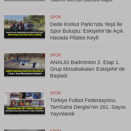
SPOR
Dede Korkut Parkı’nda Yeşil İle
Spor Buluştu: Eskişehir’de Açık
Havada Pilates Keyfi
SPOR
ANALİG Badminton 2. Etap 1.
Grup Müsabakaları Eskişehir’de
Başladı
SPOR
Türkiye Futbol Federasyonu
TamSaha Dergisi’nin 261. Sayısı
Yayınlandı