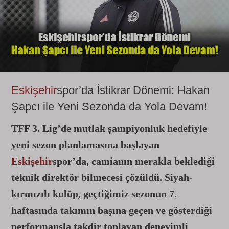
Eskişehir
spor’da İstikrar Dönemi: Hakan
Şapcı ile Yeni Sezonda da Yola Devam!
TFF 3. Lig’de mutlak şampiyonluk hedefiyle
yeni sezon planlamasına başlayan
Eskişehir
spor’da, camianın merakla beklediği
teknik direktör bilmecesi çözüldü. Siyah-
kırmızılı kulüp, geçtiğimiz sezonun 7.
haftasında takımın başına geçen ve gösterdiği
performansla takdir toplayan deneyimli