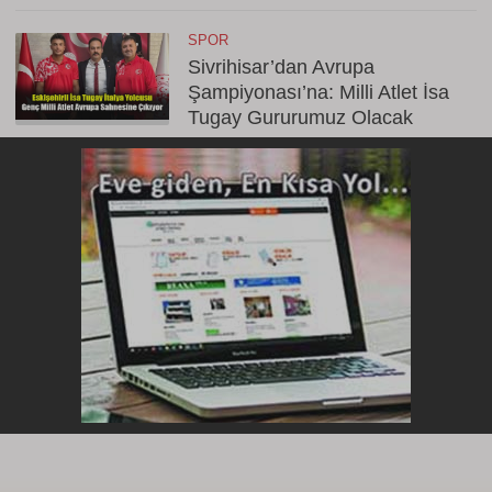
SPOR
Sivrihisar’dan Avrupa
Şampiyonası’na: Milli Atlet İsa
Tugay Gururumuz Olacak