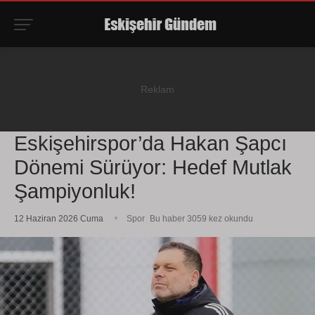
Eskişehirspor’da Hakan Şapcı
Dönemi Sürüyor: Hedef Mutlak
Şampiyonluk!
12 Haziran 2026 Cuma
Spor
Bu haber 3059 kez okundu