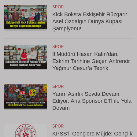
SPOR
Kick Boksta Eskişehir Rüzgarı:
Asel Özdalgın Dünya Kupası
Şampiyonu!
SPOR
İl Müdürü Hasan Kalın’dan,
Eskrim Tarihine Geçen Antrenör
Yağmur Cesur’a Tebrik
SPOR
Yarım Asırlık Sevda Devam
Ediyor: Ana Sponsor ETİ ile Yola
Devam
SPOR
KPSS’li Gençlere Müjde: Gençlik