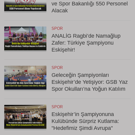
ve Spor Bakanlığı 550 Personel
Alacak
SPOR
ANALİG Ragbi’de Namağlup
Zafer: Türkiye Şampiyonu
Eskişehir!
SPOR
Geleceğin Şampiyonları
Eskişehir’de Yetişiyor: GSB Yaz
Spor Okulları’na Yoğun Katılım
SPOR
Eskişehir’in Şampiyonuna
Kulübünde Sürpriz Kutlama:
"Hedefimiz Şimdi Avrupa"