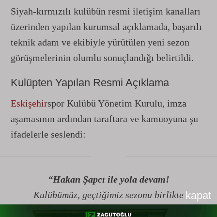
Siyah-kırmızılı kulübün resmi iletişim kanalları
üzerinden yapılan kurumsal açıklamada, başarılı
teknik adam ve ekibiyle yürütülen yeni sezon
görüşmelerinin olumlu sonuçlandığı belirtildi.
Kulüpten Yapılan Resmi Açıklama
Eskişehir
spor Kulübü Yönetim Kurulu, imza
aşamasının ardından taraftara ve kamuoyuna şu
ifadelerle seslendi:
“Hakan Şapcı ile yola devam!
Kulübümüz, geçtiğimiz sezonu birlikte
kapat
tamamladığımız Teknik Direktörümüz Hakan