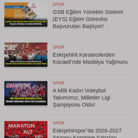
SPOR
GSB Eğitim Yönetim Sistemi
(EYS) Eğitim Görevlisi
Başvuruları Başlıyor!
SPOR
Eskişehirli Karatecilerden
Kocaeli’nde Madalya Yağmuru
SPOR
A Milli Kadın Voleybol
Takımımız, Milletler Ligi
Şampiyonu Oldu!
SPOR
Eskişehirspor’da 2026-2027
Sezonu Kombine Satışları