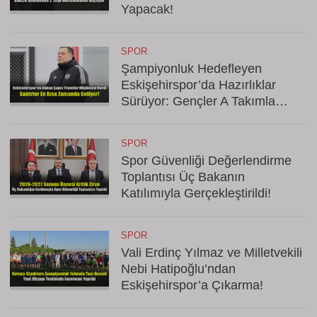
Yapacak!
SPOR
Şampiyonluk Hedefleyen
Eskişehirspor’da Hazırlıklar
Sürüyor: Gençler A Takımla
Hazırlanıyor
SPOR
Spor Güvenliği Değerlendirme
Toplantısı Üç Bakanın
Katılımıyla Gerçekleştirildi!
SPOR
Vali Erdinç Yılmaz ve Milletvekili
Nebi Hatipoğlu’ndan
Eskişehirspor’a Çıkarma!