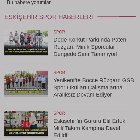
Bu habere yorumlar
ESKIŞEHIR SPOR HABERLERI
SPOR
Dede Korkut Parkı’nda Paten
Rüzgarı: Minik Sporcular
Dengede Sınır Tanımıyor!
SPOR
Yenikent’te Bocce Rüzgarı: GSB
Spor Okulları Çalışmalarına
Aralıksız Devam Ediyor
SPOR
Eskişehir’in Gururu Elif Ertek
Millî Takım Kampına Davet
Edildi!