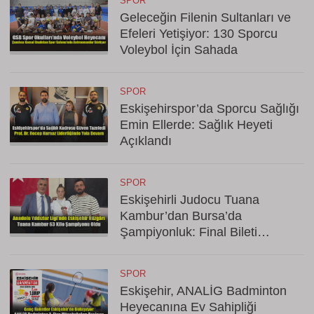
SPOR
Geleceğin Filenin Sultanları ve
Efeleri Yetişiyor: 130 Sporcu
Voleybol İçin Sahada
SPOR
Eskişehirspor’da Sporcu Sağlığı
Emin Ellerde: Sağlık Heyeti
Açıklandı
SPOR
Eskişehirli Judocu Tuana
Kambur’dan Bursa’da
Şampiyonluk: Final Bileti
Cebinde
SPOR
Eskişehir, ANALİG Badminton
Heyecanına Ev Sahipliği