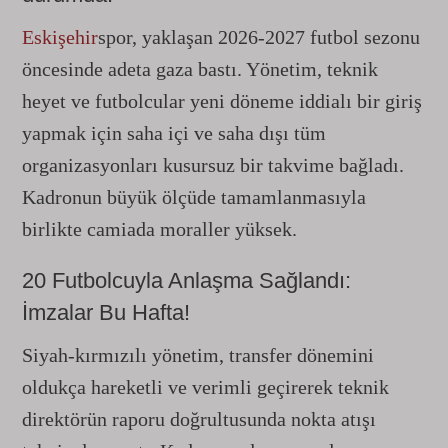
Eskişehir
spor, yaklaşan 2026-2027 futbol sezonu
öncesinde adeta gaza bastı. Yönetim, teknik
heyet ve futbolcular yeni döneme iddialı bir giriş
yapmak için saha içi ve saha dışı tüm
organizasyonları kusursuz bir takvime bağladı.
Kadronun büyük ölçüde tamamlanmasıyla
birlikte camiada moraller yüksek.
20 Futbolcuyla Anlaşma Sağlandı:
İmzalar Bu Hafta!
Siyah-kırmızılı yönetim, transfer dönemini
oldukça hareketli ve verimli geçirerek teknik
direktörün raporu doğrultusunda nokta atışı