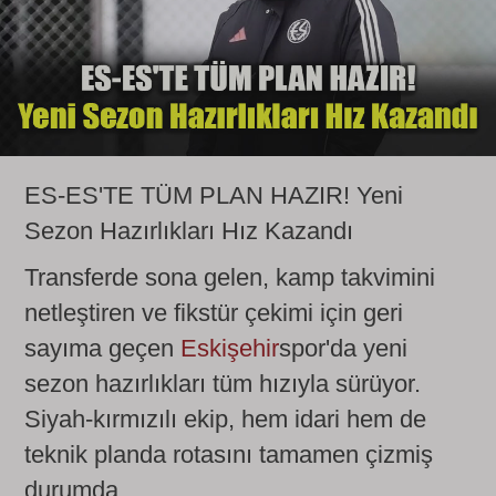
ES-ES'TE TÜM PLAN HAZIR! Yeni
Sezon Hazırlıkları Hız Kazandı
Transferde sona gelen, kamp takvimini
netleştiren ve fikstür çekimi için geri
sayıma geçen
Eskişehir
spor'da yeni
sezon hazırlıkları tüm hızıyla sürüyor.
Siyah-kırmızılı ekip, hem idari hem de
teknik planda rotasını tamamen çizmiş
durumda.