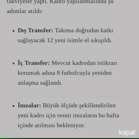
takviyeler yaptı. Kadro yapılanmasında şu
adımlar atıldı:
Dış Transfer:
Takıma doğrudan katkı
sağlayacak 12 yeni isimle el sıkışıldı.
İç Transfer:
Mevcut kadrodan istikrarı
korumak adına 8 futbolcuyla yeniden
anlaşma sağlandı.
İmzalar:
Büyük ölçüde şekillendirilen
yeni kadro için resmi imzaların bu hafta
içinde atılması bekleniyor.
kapat