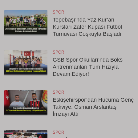
SPOR
Tepebaşı’nda Yaz Kur’an
Kursları Zafer Kupası Futbol
Turnuvası Coşkuyla Başladı
SPOR
GSB Spor Okulları’nda Boks
Antrenmanları Tüm Hızıyla
Devam Ediyor!
SPOR
Eskişehirspor’dan Hücuma Genç
Takviye: Osman Arslantaş
İmzayı Attı
SPOR