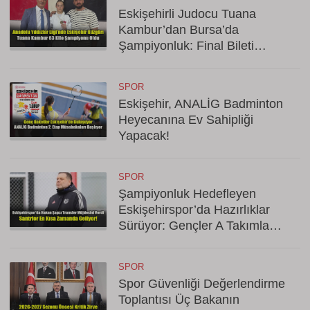
Eskişehirli Judocu Tuana
Kambur’dan Bursa’da
Şampiyonluk: Final Bileti
Cebinde
SPOR
Eskişehir, ANALİG Badminton
Heyecanına Ev Sahipliği
Yapacak!
SPOR
Şampiyonluk Hedefleyen
Eskişehirspor’da Hazırlıklar
Sürüyor: Gençler A Takımla
Hazırlanıyor
SPOR
Spor Güvenliği Değerlendirme
Toplantısı Üç Bakanın