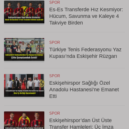
SPOR
Es-Es Transferde Hız Kesmiyor:
Hücum, Savunma ve Kaleye 4
Takviye Birden
SPOR
Türkiye Tenis Federasyonu Yaz
Kupası’nda Eskişehir Rüzgarı
SPOR
Eskişehirspor Sağlığı Özel
Anadolu Hastanesi’ne Emanet
Etti
SPOR
Eskişehirspor’dan Üst Üste
Transfer Hamleleri: Üç İmza