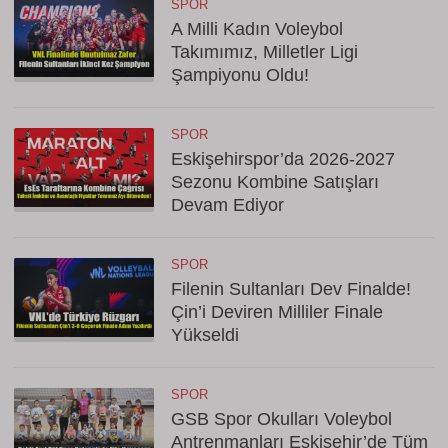
SPOR
A Milli Kadın Voleybol
Takımımız, Milletler Ligi
Şampiyonu Oldu!
SPOR
Eskişehirspor’da 2026-2027
Sezonu Kombine Satışları
Devam Ediyor
SPOR
Filenin Sultanları Dev Finalde!
Çin’i Deviren Milliler Finale
Yükseldi
SPOR
GSB Spor Okulları Voleybol
Antrenmanları Eskişehir’de Tüm