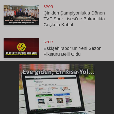
SPOR
Çin’den Şampiyonlukla Dönen
TVF Spor Lisesi’ne Bakanlıkta
Coşkulu Kabul
SPOR
Eskişehirspor’un Yeni Sezon
Fikstürü Belli Oldu