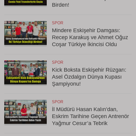
Birden!
SPOR
Mindere Eskişehir Damgası:
Recep Karakuş ve Ahmet Oğuz
Coşar Türkiye İkincisi Oldu
SPOR
Kick Boksta Eskişehir Rüzgarı:
Asel Özdalgın Dünya Kupası
Şampiyonu!
SPOR
İl Müdürü Hasan Kalın’dan,
Eskrim Tarihine Geçen Antrenör
Yağmur Cesur’a Tebrik