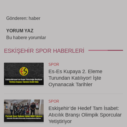
Gönderen: haber
YORUM YAZ
Bu habere yorumlar
ESKIŞEHIR SPOR HABERLERI
SPOR
Es-Es Kupaya 2. Eleme
Turundan Katılıyor! İşte
Oynanacak Tarihler
SPOR
Eskişehir’de Hedef Tam İsabet:
Atıcılık Branşı Olimpik Sporcular
Yetiştiriyor