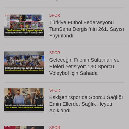
SPOR
Türkiye Futbol Federasyonu
TamSaha Dergisi’nin 261. Sayısı
Yayınlandı
SPOR
Geleceğin Filenin Sultanları ve
Efeleri Yetişiyor: 130 Sporcu
Voleybol İçin Sahada
SPOR
Eskişehirspor’da Sporcu Sağlığı
Emin Ellerde: Sağlık Heyeti
Açıklandı
SPOR