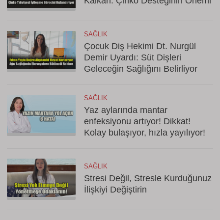
Kalkan: Çinko Desteğinin Önemi
SAĞLIK
Çocuk Diş Hekimi Dt. Nurgül
Demir Uyardı: Süt Dişleri
Geleceğin Sağlığını Belirliyor
SAĞLIK
Yaz aylarında mantar
enfeksiyonu artıyor! Dikkat!
Kolay bulaşıyor, hızla yayılıyor!
SAĞLIK
Stresi Değil, Stresle Kurduğunuz
İlişkiyi Değiştirin