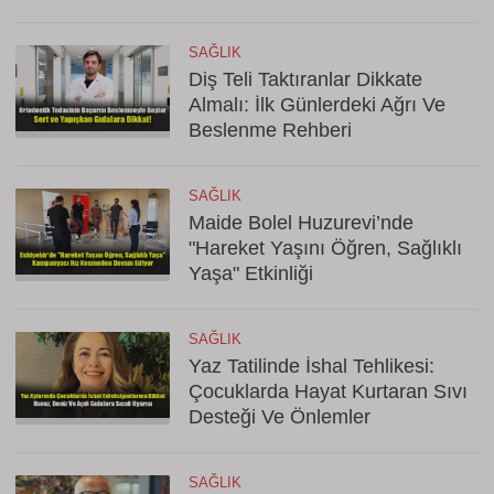
SAĞLIK
Diş Teli Taktıranlar Dikkate
Almalı: İlk Günlerdeki Ağrı Ve
Beslenme Rehberi
SAĞLIK
Maide Bolel Huzurevi’nde
"Hareket Yaşını Öğren, Sağlıklı
Yaşa" Etkinliği
SAĞLIK
Yaz Tatilinde İshal Tehlikesi:
Çocuklarda Hayat Kurtaran Sıvı
Desteği Ve Önlemler
SAĞLIK