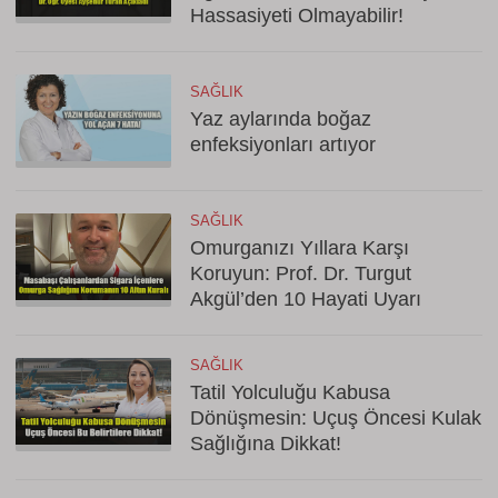
Hassasiyeti Olmayabilir!
SAĞLIK
Yaz aylarında boğaz
enfeksiyonları artıyor
SAĞLIK
Omurganızı Yıllara Karşı
Koruyun: Prof. Dr. Turgut
Akgül’den 10 Hayati Uyarı
SAĞLIK
Tatil Yolculuğu Kabusa
Dönüşmesin: Uçuş Öncesi Kulak
Sağlığına Dikkat!