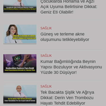
Çocuklarda Horlama ve Ağzı
Açık Uyuma Belirtisine Dikkat:
Geniz Eti Olabilir!
SAĞLIK
Güneş ve terleme akne
oluşumunu tetikleyebiliyor
SAĞLIK
Kumar Bağımlılığında Beynin
Yapısı Bozuluyor ve Aktivasyonu
Yüzde 30 Düşüyor!
SAĞLIK
Tek Bacakta Şişlik Ve Ağrıya
Dikkat: Derin Ven Trombozu
Hayatı Tehdit Edebiliyor