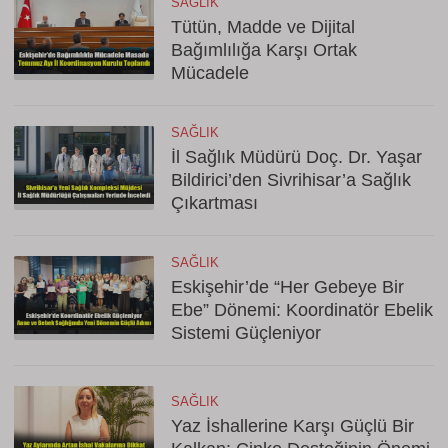
SAĞLIK
Tütün, Madde ve Dijital
Bağımlılığa Karşı Ortak
Mücadele
SAĞLIK
İl Sağlık Müdürü Doç. Dr. Yaşar
Bildirici’den Sivrihisar’a Sağlık
Çıkartması
SAĞLIK
Eskişehir’de “Her Gebeye Bir
Ebe” Dönemi: Koordinatör Ebelik
Sistemi Güçleniyor
SAĞLIK
Yaz İshallerine Karşı Güçlü Bir