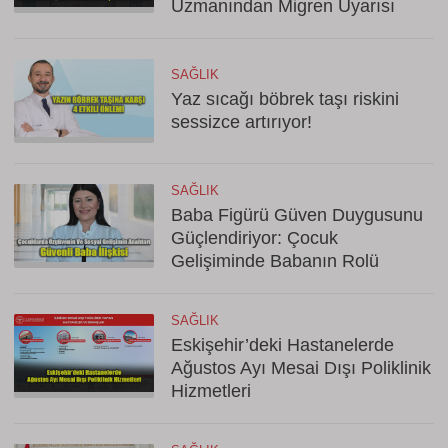
Uzmanından Migren Uyarısı
SAĞLIK
Yaz sıcağı böbrek taşı riskini
sessizce artırıyor!
SAĞLIK
Baba Figürü Güven Duygusunu
Güçlendiriyor: Çocuk
Gelişiminde Babanın Rolü
SAĞLIK
Eskişehir’deki Hastanelerde
Ağustos Ayı Mesai Dışı Poliklinik
Hizmetleri