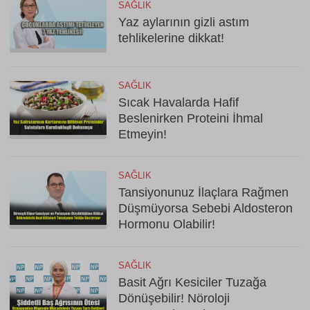
SAĞLIK
Yaz aylarının gizli astım
tehlikelerine dikkat!
SAĞLIK
Sıcak Havalarda Hafif
Beslenirken Proteini İhmal
Etmeyin!
SAĞLIK
Tansiyonunuz İlaçlara Rağmen
Düşmüyorsa Sebebi Aldosteron
Hormonu Olabilir!
SAĞLIK
Basit Ağrı Kesiciler Tuzağa
Dönüşebilir! Nöroloji