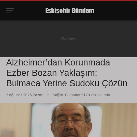
Alzheimer’dan Korunmada
Ezber Bozan Yaklaşım:
Bulmaca Yerine Sudoku Çözün
3 Ağustos 2025 Pazar
Sağlık
Bu haber 5179 kez okundu