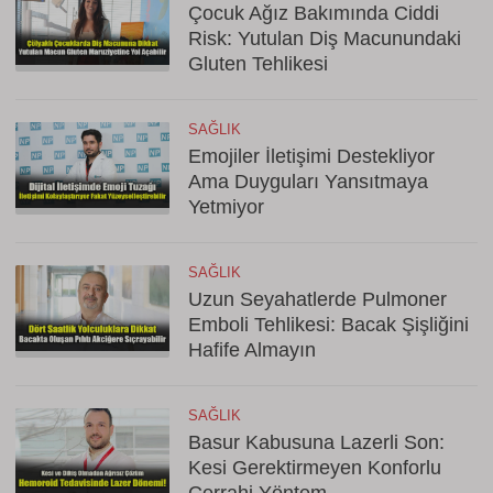
Çocuk Ağız Bakımında Ciddi
Risk: Yutulan Diş Macunundaki
Gluten Tehlikesi
SAĞLIK
Emojiler İletişimi Destekliyor
Ama Duyguları Yansıtmaya
Yetmiyor
SAĞLIK
Uzun Seyahatlerde Pulmoner
Emboli Tehlikesi: Bacak Şişliğini
Hafife Almayın
SAĞLIK
Basur Kabusuna Lazerli Son:
Kesi Gerektirmeyen Konforlu
Cerrahi Yöntem