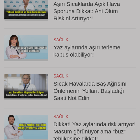
Aşırı Sıcaklarda Açık Hava
Sporuna Dikkat: Ani Ölüm
Riskini Artırıyor!
SAĞLIK
Yaz aylarında aşırı terleme
kabus olabiliyor!
SAĞLIK
Sıcak Havalarda Baş Ağrısını
Önlemenin Yolları: Başladığı
Saati Not Edin
SAĞLIK
Dikkat! Yaz aylarında risk artıyor!
Masum görünüyor ama “buz”
tehlikesine dikkat!