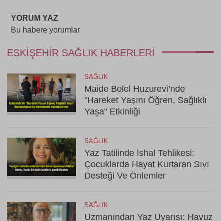
YORUM YAZ
Bu habere yorumlar
ESKIŞEHIR SAĞLIK HABERLERI
SAĞLIK
Maide Bolel Huzurevi’nde
"Hareket Yaşını Öğren, Sağlıklı
Yaşa" Etkinliği
SAĞLIK
Yaz Tatilinde İshal Tehlikesi:
Çocuklarda Hayat Kurtaran Sıvı
Desteği Ve Önlemler
SAĞLIK
Uzmanından Yaz Uyarısı: Havuz