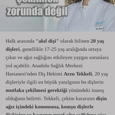
Halk arasında
"akıl dişi"
olarak bilinen
20 yaş
dişleri
, genellikle 17-25 yaş aralığında ortaya
çıkar ve ağız sağlığını etkileyen yaygın sorunlara
yol açabilir. Anadolu Sağlık Merkezi
Hastanesi'nden Diş Hekimi
Arzu Tekkeli
, 20 yaş
dişleriyle ilgili en büyük yanılgının bu dişlerin
mutlaka çekilmesi gerektiği
yönündeki inanış
olduğunu belirtti. Tekkeli, çekim kararının
dişin
ağız içindeki konumuna, komşu dişlerle
ilişkisine ve hastanın genel ağız sağlığına
göre