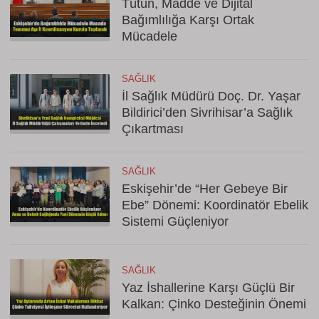
Tütün, Madde ve Dijital
Bağımlılığa Karşı Ortak
Mücadele
SAĞLIK
İl Sağlık Müdürü Doç. Dr. Yaşar
Bildirici’den Sivrihisar’a Sağlık
Çıkartması
SAĞLIK
Eskişehir’de “Her Gebeye Bir
Ebe” Dönemi: Koordinatör Ebelik
Sistemi Güçleniyor
SAĞLIK
Yaz İshallerine Karşı Güçlü Bir
Kalkan: Çinko Desteğinin Önemi