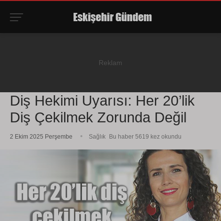
Diş Hekimi Uyarısı: Her 20’lik
Diş Çekilmek Zorunda Değil
2 Ekim 2025 Perşembe
Sağlık
Bu haber 5619 kez okundu