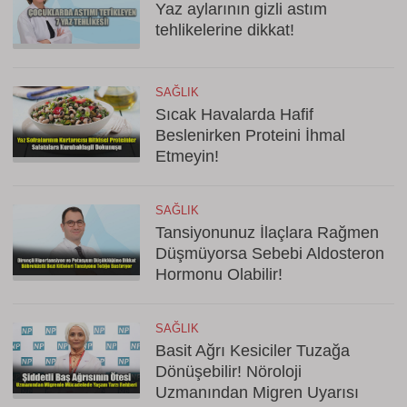
Yaz aylarının gizli astım
tehlikelerine dikkat!
SAĞLIK
Sıcak Havalarda Hafif
Beslenirken Proteini İhmal
Etmeyin!
SAĞLIK
Tansiyonunuz İlaçlara Rağmen
Düşmüyorsa Sebebi Aldosteron
Hormonu Olabilir!
SAĞLIK
Basit Ağrı Kesiciler Tuzağa
Dönüşebilir! Nöroloji
Uzmanından Migren Uyarısı