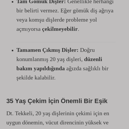
Tam Gömük Dişler:
Genellikle herhangi
bir belirti vermez. Eğer gömük diş ağrıya
veya komşu dişlerde probleme yol
açmıyorsa
çekilmeyebilir
.
Tamamen Çıkmış Dişler:
Doğru
konumlanmış 20 yaş dişleri,
düzenli
bakım yapıldığında
ağızda sağlıklı bir
şekilde kalabilir.
35 Yaş Çekim İçin Önemli Bir Eşik
Dt. Tekkeli, 20 yaş dişlerinin çekimi için en
uygun dönemin, vücut direncinin yüksek ve