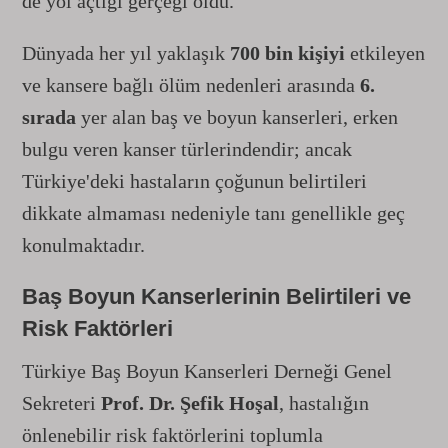
de yol açtığı gerçeği oldu.
Dünyada her yıl yaklaşık
700 bin kişiyi
etkileyen
ve kansere bağlı ölüm nedenleri arasında
6.
sırada
yer alan baş ve boyun kanserleri, erken
bulgu veren kanser türlerindendir; ancak
Türkiye'deki hastaların çoğunun belirtileri
dikkate almaması nedeniyle tanı genellikle geç
konulmaktadır.
Baş Boyun Kanserlerinin Belirtileri ve
Risk Faktörleri
Türkiye Baş Boyun Kanserleri Derneği Genel
Sekreteri
Prof. Dr. Şefik Hoşal
, hastalığın
önlenebilir risk faktörlerini toplumla