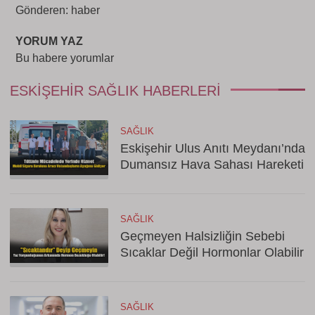
Gönderen: haber
YORUM YAZ
Bu habere yorumlar
ESKIŞEHIR SAĞLIK HABERLERI
SAĞLIK
Eskişehir Ulus Anıtı Meydanı’nda
Dumansız Hava Sahası Hareketi
SAĞLIK
Geçmeyen Halsizliğin Sebebi
Sıcaklar Değil Hormonlar Olabilir
SAĞLIK