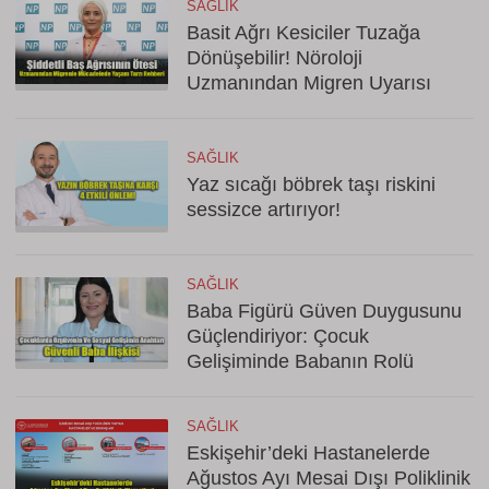
SAĞLIK
Basit Ağrı Kesiciler Tuzağa
Dönüşebilir! Nöroloji
Uzmanından Migren Uyarısı
SAĞLIK
Yaz sıcağı böbrek taşı riskini
sessizce artırıyor!
SAĞLIK
Baba Figürü Güven Duygusunu
Güçlendiriyor: Çocuk
Gelişiminde Babanın Rolü
SAĞLIK
Eskişehir’deki Hastanelerde
Ağustos Ayı Mesai Dışı Poliklinik