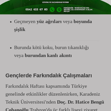
güçlüğü
Geçmeyen
yüz ağrıları
veya
boyunda
şişlik
Burunda kötü koku, burun tıkanıklığı
veya
burundan kanlı akıntı
Gençlerde Farkındalık Çalışmaları
Farkındalık Haftası kapsamında Türkiye
genelinde etkinlikler düzenlenirken, Karadeniz
Teknik Üniversitesi'nden
Doç. Dr. Hatice Bengü
Çobanoğlu
Trabzon'da üç farklı liseyi ziyaret