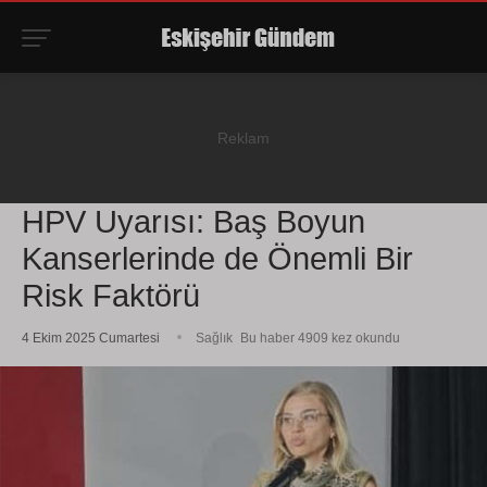
HPV Uyarısı: Baş Boyun
Kanserlerinde de Önemli Bir
Risk Faktörü
4 Ekim 2025 Cumartesi
Sağlık
Bu haber 4909 kez okundu