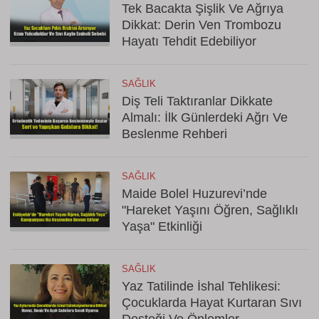
Tek Bacakta Şişlik Ve Ağrıya
Dikkat: Derin Ven Trombozu
Hayatı Tehdit Edebiliyor
SAĞLIK
Diş Teli Taktıranlar Dikkate
Almalı: İlk Günlerdeki Ağrı Ve
Beslenme Rehberi
SAĞLIK
Maide Bolel Huzurevi’nde
"Hareket Yaşını Öğren, Sağlıklı
Yaşa" Etkinliği
SAĞLIK
Yaz Tatilinde İshal Tehlikesi:
Çocuklarda Hayat Kurtaran Sıvı
Desteği Ve Önlemler