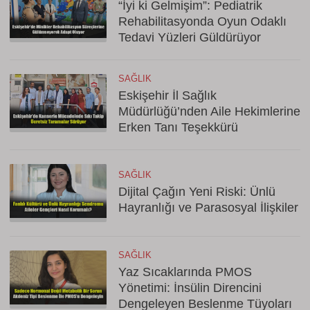
“İyi ki Gelmişim”: Pediatrik
Rehabilitasyonda Oyun Odaklı
Tedavi Yüzleri Güldürüyor
SAĞLIK
Eskişehir İl Sağlık
Müdürlüğü’nden Aile Hekimlerine
Erken Tanı Teşekkürü
SAĞLIK
Dijital Çağın Yeni Riski: Ünlü
Hayranlığı ve Parasosyal İlişkiler
SAĞLIK
Yaz Sıcaklarında PMOS
Yönetimi: İnsülin Direncini
Dengeleyen Beslenme Tüyoları