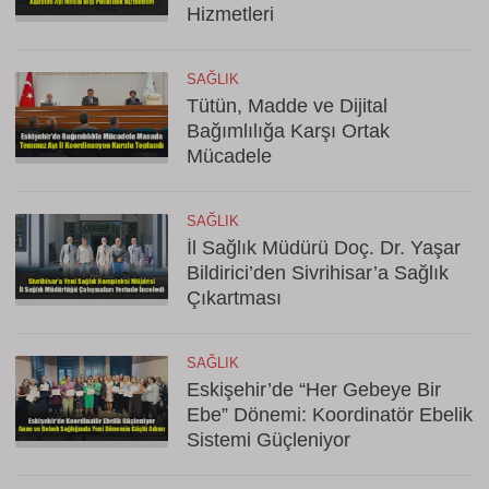
Hizmetleri
SAĞLIK
Tütün, Madde ve Dijital
Bağımlılığa Karşı Ortak
Mücadele
SAĞLIK
İl Sağlık Müdürü Doç. Dr. Yaşar
Bildirici’den Sivrihisar’a Sağlık
Çıkartması
SAĞLIK
Eskişehir’de “Her Gebeye Bir
Ebe” Dönemi: Koordinatör Ebelik
Sistemi Güçleniyor