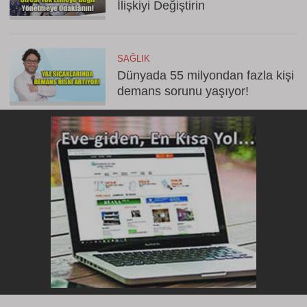
İlişkiyi Değiştirin
SAĞLIK
Dünyada 55 milyondan fazla kişi
demans sorunu yaşıyor!