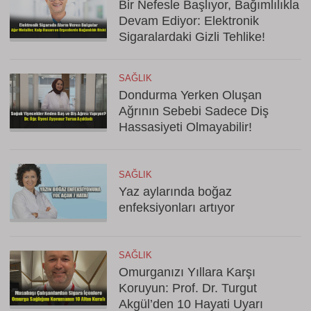
Bir Nefesle Başlıyor, Bağımlılıkla
Devam Ediyor: Elektronik
Sigaralardaki Gizli Tehlike!
SAĞLIK
Dondurma Yerken Oluşan
Ağrının Sebebi Sadece Diş
Hassasiyeti Olmayabilir!
SAĞLIK
Yaz aylarında boğaz
enfeksiyonları artıyor
SAĞLIK
Omurganızı Yıllara Karşı
Koruyun: Prof. Dr. Turgut
Akgül’den 10 Hayati Uyarı