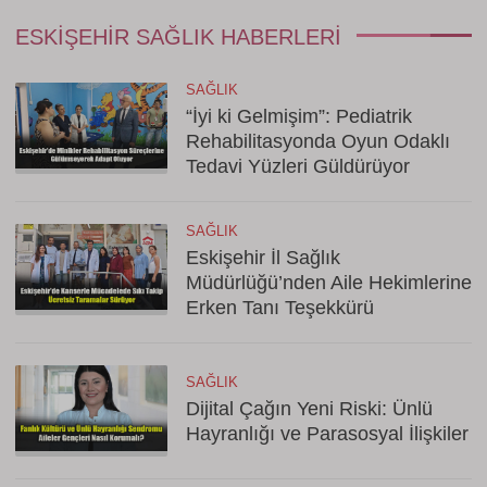
ESKIŞEHIR SAĞLIK HABERLERI
SAĞLIK
“İyi ki Gelmişim”: Pediatrik
Rehabilitasyonda Oyun Odaklı
Tedavi Yüzleri Güldürüyor
SAĞLIK
Eskişehir İl Sağlık
Müdürlüğü’nden Aile Hekimlerine
Erken Tanı Teşekkürü
SAĞLIK
Dijital Çağın Yeni Riski: Ünlü
Hayranlığı ve Parasosyal İlişkiler