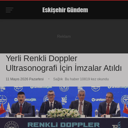
Yerli Renkli Doppler
Ultrasonografi İçin İmzalar Atıldı
11 Mayıs 2026 Pazartesi
Sağlık
Bu haber 10819 kez okundu