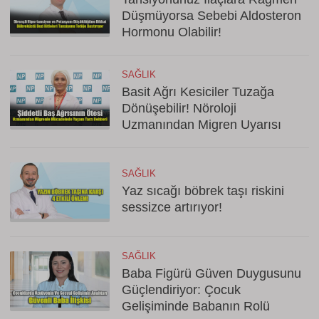
Düşmüyorsa Sebebi Aldosteron
Hormonu Olabilir!
SAĞLIK
Basit Ağrı Kesiciler Tuzağa
Dönüşebilir! Nöroloji
Uzmanından Migren Uyarısı
SAĞLIK
Yaz sıcağı böbrek taşı riskini
sessizce artırıyor!
SAĞLIK
Baba Figürü Güven Duygusunu
Güçlendiriyor: Çocuk
Gelişiminde Babanın Rolü