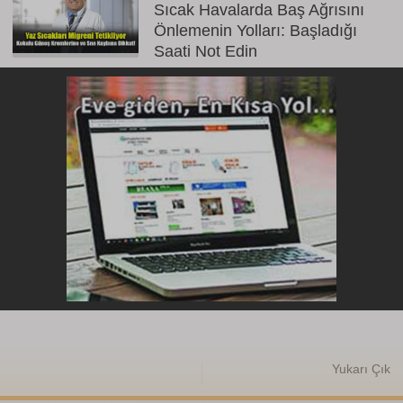
Sıcak Havalarda Baş Ağrısını
Önlemenin Yolları: Başladığı
Saati Not Edin
Yukarı Çık