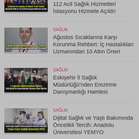
112 Acil Sağlık Hizmetleri
İstasyonu Hizmete Açıldı!
SAĞLIK
Ağustos Sıcaklarına Karşı
Korunma Rehberi: İç Hastalıkları
Uzmanından 10 Altın Öneri
SAĞLIK
Eskişehir İl Sağlık
Müdürlüğü’nden Emzirme
Danışmanlığı Hamlesi
SAĞLIK
Dijital Sağlık ve Yaşlı Bakımında
Öncelikli Tercih: Anadolu
Üniversitesi YEMYO