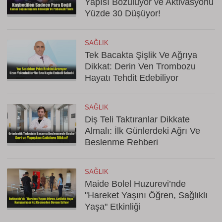
Yapısı Bozuluyor ve Aktivasyonu
Yüzde 30 Düşüyor!
SAĞLIK
Tek Bacakta Şişlik Ve Ağrıya
Dikkat: Derin Ven Trombozu
Hayatı Tehdit Edebiliyor
SAĞLIK
Diş Teli Taktıranlar Dikkate
Almalı: İlk Günlerdeki Ağrı Ve
Beslenme Rehberi
SAĞLIK
Maide Bolel Huzurevi’nde
"Hareket Yaşını Öğren, Sağlıklı
Yaşa" Etkinliği