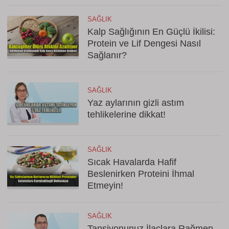
SAĞLIK
Kalp Sağlığının En Güçlü İkilisi:
Protein ve Lif Dengesi Nasıl
Sağlanır?
SAĞLIK
Yaz aylarının gizli astım
tehlikelerine dikkat!
SAĞLIK
Sıcak Havalarda Hafif
Beslenirken Proteini İhmal
Etmeyin!
SAĞLIK
Tansiyonunuz İlaçlara Rağmen