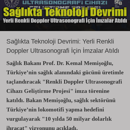
Sağlıkta Teknoloji Devrimi: Yerli Renkli
Doppler Ultrasonografi İçin İmzalar Atıldı
Sağlık Bakanı Prof. Dr. Kemal Memişoğlu,
Türkiye’nin sağlık alanındaki gücünü üretimle
taçlandıracak "Renkli Doppler Ultrasonografi
Cihazı Geliştirme Projesi" imza törenine
katıldı. Bakan Memişoğlu, sağlık sektörünü
Türkiye’nin lokomotifi yapma hedefini
vurgulayarak "10 yılda 50 milyar dolarlık
ihracat" vizyonunu açıkladı.