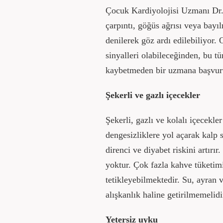
Çocuk Kardiyolojisi Uzmanı Dr.
çarpıntı, göğüs ağrısı veya bay
denilerek göz ardı edilebiliyor. 
sinyalleri olabileceğinden, bu tü
kaybetmeden bir uzmana başvuru
Şekerli ve gazlı içecekler
Şekerli, gazlı ve kolalı içecekl
dengesizliklere yol açarak kalp s
direnci ve diyabet riskini artırı
yoktur. Çok fazla kahve tüketim
tetikleyebilmektedir. Su, ayran v
alışkanlık haline getirilmemelidi
Yetersiz uyku