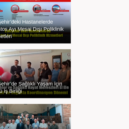
şehir’deki Hastanelerde
tos Ayı Mesai Dışı Poliklinik
etleri
şehir’de Sağlıklı Yaşam İçin
 İş Birliği