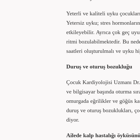
Yeterli ve kaliteli uyku çocuklar
Yetersiz uyku; stres hormonların
etkileyebilir. Ayrıca çok geç uy
ritmi bozulabilmektedir. Bu ne
saatleri oluşturulmalı ve uyku hi
Duruş ve oturuş bozukluğu
Çocuk Kardiyolojisi Uzmanı Dr. 
ve bilgisayar başında oturma sıra
omurgada eğrilikler ve göğüs kaf
duruş ve oturuş bozuklukları, ço
diyor.
Ailede kalp hastalığı öyküsün