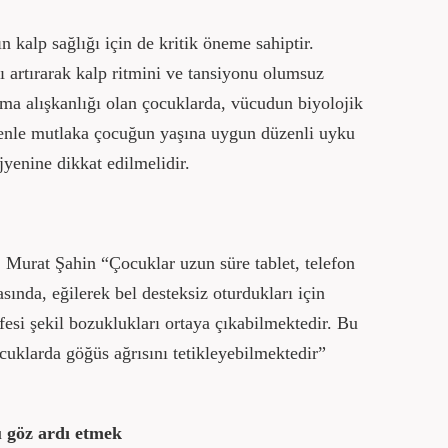
ın kalp sağlığı için de kritik öneme sahiptir.
ı artırarak kalp ritmini ve tansiyonu olumsuz
uma alışkanlığı olan çocuklarda, vücudun biyolojik
denle mutlaka çocuğun yaşına uygun düzenli uyku
jyenine dikkat edilmelidir.
Murat Şahin “Çocuklar uzun süre tablet, telefon
sında, eğilerek bel desteksiz oturdukları için
esi şekil bozuklukları ortaya çıkabilmektedir. Bu
cuklarda göğüs ağrısını tetikleyebilmektedir”
ü göz ardı etmek