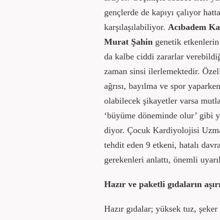
gençlerde de kapıyı çalıyor hatt
karşılaşılabiliyor.
Acıbadem Kar
Murat Şahin
genetik etkenlerin
da kalbe ciddi zararlar verebildi
zaman sinsi ilerlemektedir. Özel
ağrısı, bayılma ve spor yaparken 
olabilecek şikayetler varsa mut
‘büyüme döneminde olur’ gibi ya
diyor. Çocuk Kardiyolojisi Uzm
tehdit eden 9 etkeni, hatalı davra
gerekenleri anlattı, önemli uyarı
Hazır ve paketli gıdaların aşır
Hazır gıdalar; yüksek tuz, şeker