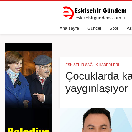
Ana sayfa
Güncel
Spor
As
ESKIŞEHIR SAĞLIK HABERLERI
Çocuklarda kal
yaygınlaşıyor