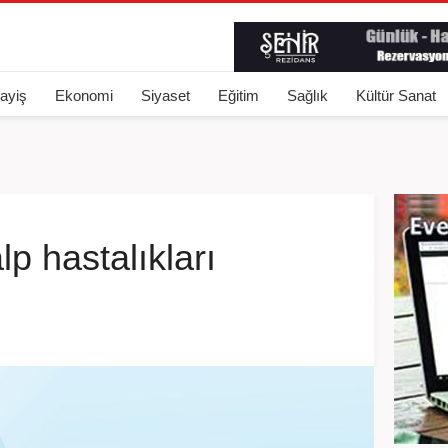
ayiş
Ekonomi
Siyaset
Eğitim
Sağlık
Kültür Sanat
p hastalıkları