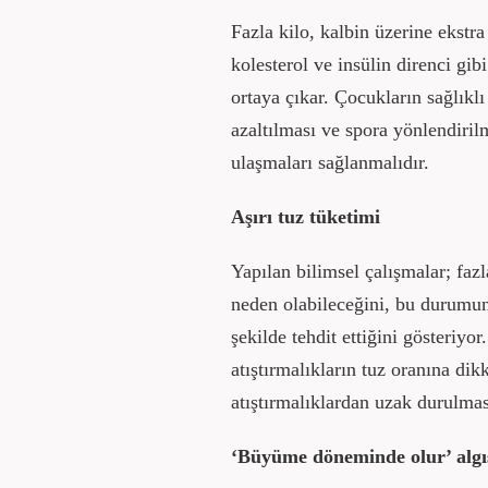
Fazla kilo, kalbin üzerine ekstr
kolesterol ve insülin direnci gibi
ortaya çıkar. Çocukların sağlıkl
azaltılması ve spora yönlendiril
ulaşmaları sağlanmalıdır.
Aşırı tuz tüketimi
Yapılan bilimsel çalışmalar; faz
neden olabileceğini, bu durumun
şekilde tehdit ettiğini gösteriy
atıştırmalıkların tuz oranına dik
atıştırmalıklardan uzak durulmas
‘Büyüme döneminde olur’ algı