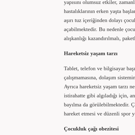
yapısını olumsuz etkiler, zamanl
hastalıklarının erken yaşta başla
aşırı tuz içeriğinden dolayı çoc
açabilmektedir. Bu nedenle
çocu
alışkanlığı kazandırılmalı, paketl
Hareketsiz yaşam tarzı
Tablet, telefon ve bilgisayar baş
çalışmamasına, dolaşım sisteminin
Ayrıca hareketsiz yaşam tarzı n
istirahatte gibi algıladığı için,
bayılma da görülebilmektedir. Ç
hareket etmesi ve düzenli spor y
Çocukluk çağı obezitesi