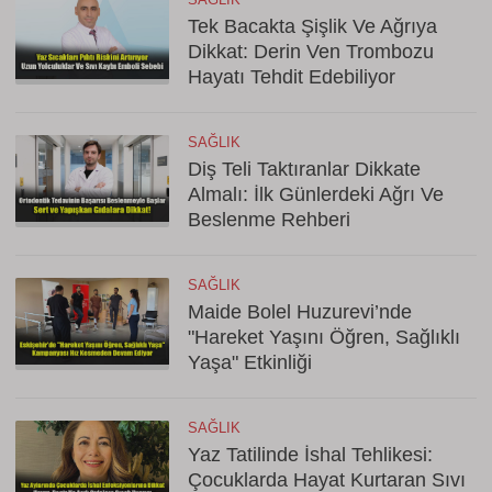
Tek Bacakta Şişlik Ve Ağrıya
Dikkat: Derin Ven Trombozu
Hayatı Tehdit Edebiliyor
SAĞLIK
Diş Teli Taktıranlar Dikkate
Almalı: İlk Günlerdeki Ağrı Ve
Beslenme Rehberi
SAĞLIK
Maide Bolel Huzurevi’nde
"Hareket Yaşını Öğren, Sağlıklı
Yaşa" Etkinliği
SAĞLIK
Yaz Tatilinde İshal Tehlikesi:
Çocuklarda Hayat Kurtaran Sıvı