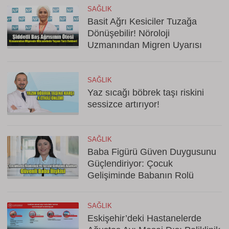
SAĞLIK
Basit Ağrı Kesiciler Tuzağa
Dönüşebilir! Nöroloji
Uzmanından Migren Uyarısı
SAĞLIK
Yaz sıcağı böbrek taşı riskini
sessizce artırıyor!
SAĞLIK
Baba Figürü Güven Duygusunu
Güçlendiriyor: Çocuk
Gelişiminde Babanın Rolü
SAĞLIK
Eskişehir’deki Hastanelerde