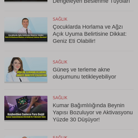
Dengeleyen Beslenme Tüyoları
SAĞLIK
Çocuklarda Horlama ve Ağzı
Açık Uyuma Belirtisine Dikkat:
Geniz Eti Olabilir!
SAĞLIK
Güneş ve terleme akne
oluşumunu tetikleyebiliyor
SAĞLIK
Kumar Bağımlılığında Beynin
Yapısı Bozuluyor ve Aktivasyonu
Yüzde 30 Düşüyor!
SAĞLIK