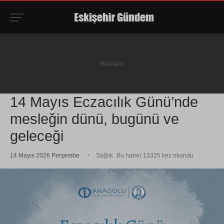
14 Mayıs Eczacılık Günü’nde
mesleğin dünü, bugünü ve
geleceği
14 Mayıs 2026 Perşembe
Sağlık
Bu haber 13325 kez okundu