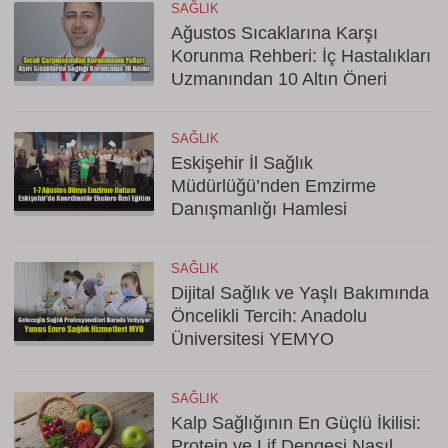
SAĞLIK
Ağustos Sıcaklarına Karşı
Korunma Rehberi: İç Hastalıkları
Uzmanından 10 Altın Öneri
SAĞLIK
Eskişehir İl Sağlık
Müdürlüğü’nden Emzirme
Danışmanlığı Hamlesi
SAĞLIK
Dijital Sağlık ve Yaşlı Bakımında
Öncelikli Tercih: Anadolu
Üniversitesi YEMYO
SAĞLIK
Kalp Sağlığının En Güçlü İkilisi:
Protein ve Lif Dengesi Nasıl