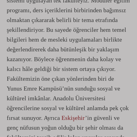
sistemi uygulayan tek fakülteyiz. Modüler eğitim
programı, ders içeriklerini birbirinden bağımsız
olmaktan çıkararak belirli bir tema etrafında
şekillendiriyor. Bu sayede öğrenciler hem temel
bilgileri hem de mesleki uygulamaları birlikte
değerlendirerek daha bütünleşik bir yaklaşım
kazanıyor. Böylece öğrenmenin daha kolay ve
kalıcı hâle geldiği bir sistem ortaya çıkıyor.
Fakültemizin öne çıkan yönlerinden biri de
Yunus Emre Kampüsü’nün sunduğu sosyal ve
kültürel imkânlar. Anadolu Üniversitesi
öğrencilerine sosyal ve kültürel anlamda pek çok
fırsat sunuyor. Ayrıca
Eskişehir
’in güvenli ve
genç nüfusun yoğun olduğu bir şehir olması da