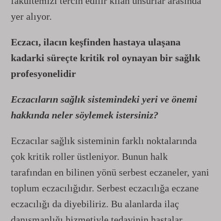
fakültemizi tercih edilir kılan unsurlar arasında
yer alıyor.
Eczacı, ilacın keşfinden hastaya ulaşana
kadarki süreçte kritik rol oynayan bir sağlık
profesyonelidir
Eczacıların sağlık sistemindeki yeri ve önemi
hakkında neler söylemek istersiniz?
Eczacılar sağlık sisteminin farklı noktalarında
çok kritik roller üstleniyor. Bunun halk
tarafından en bilinen yönü serbest eczaneler, yani
toplum eczacılığıdır. Serbest eczacılığa eczane
eczacılığı da diyebiliriz. Bu alanlarda ilaç
danışmanlığı hizmetiyle tedavinin hastalar