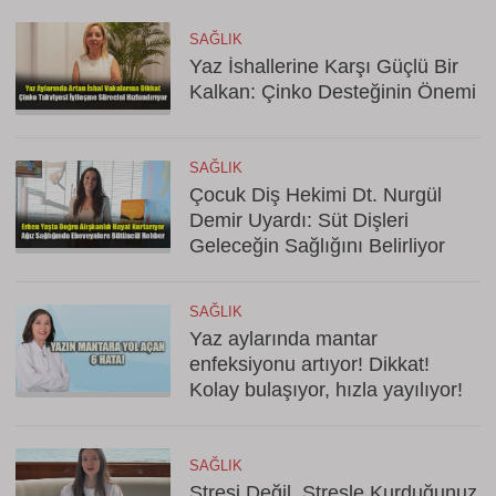
SAĞLIK
Yaz İshallerine Karşı Güçlü Bir
Kalkan: Çinko Desteğinin Önemi
SAĞLIK
Çocuk Diş Hekimi Dt. Nurgül
Demir Uyardı: Süt Dişleri
Geleceğin Sağlığını Belirliyor
SAĞLIK
Yaz aylarında mantar
enfeksiyonu artıyor! Dikkat!
Kolay bulaşıyor, hızla yayılıyor!
SAĞLIK
Stresi Değil, Stresle Kurduğunuz