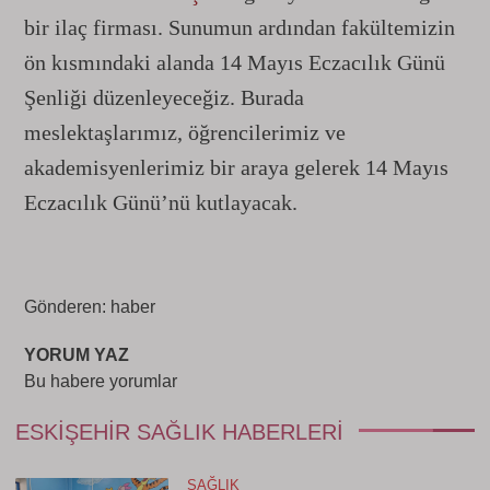
bir ilaç firması. Sunumun ardından fakültemizin
ön kısmındaki alanda 14 Mayıs Eczacılık Günü
Şenliği düzenleyeceğiz. Burada
meslektaşlarımız, öğrencilerimiz ve
akademisyenlerimiz bir araya gelerek 14 Mayıs
Eczacılık Günü’nü kutlayacak.
Gönderen: haber
YORUM YAZ
Bu habere yorumlar
ESKIŞEHIR SAĞLIK HABERLERI
SAĞLIK