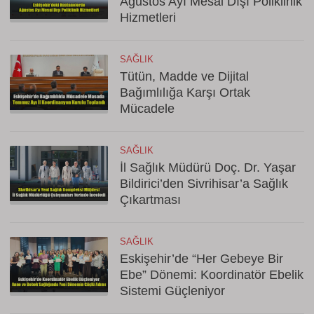
Ağustos Ayı Mesai Dışı Poliklinik
Hizmetleri
SAĞLIK
Tütün, Madde ve Dijital
Bağımlılığa Karşı Ortak
Mücadele
SAĞLIK
İl Sağlık Müdürü Doç. Dr. Yaşar
Bildirici’den Sivrihisar’a Sağlık
Çıkartması
SAĞLIK
Eskişehir’de “Her Gebeye Bir
Ebe” Dönemi: Koordinatör Ebelik
Sistemi Güçleniyor