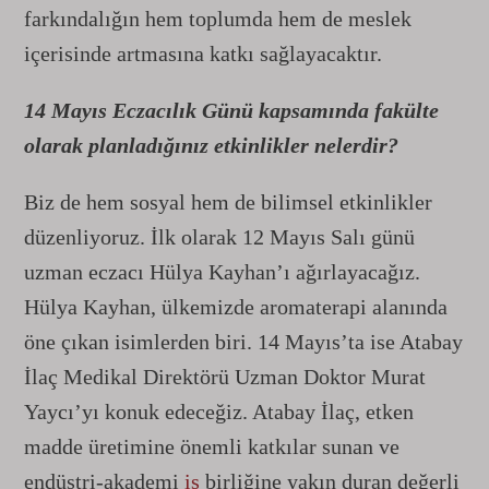
farkındalığın hem toplumda hem de meslek
içerisinde artmasına katkı sağlayacaktır.
14 Mayıs Eczacılık Günü kapsamında fakülte
olarak planladığınız etkinlikler nelerdir?
Biz de hem sosyal hem de bilimsel etkinlikler
düzenliyoruz. İlk olarak 12 Mayıs Salı günü
uzman eczacı Hülya Kayhan’ı ağırlayacağız.
Hülya Kayhan, ülkemizde aromaterapi alanında
öne çıkan isimlerden biri. 14 Mayıs’ta ise Atabay
İlaç Medikal Direktörü Uzman Doktor Murat
Yaycı’yı konuk edeceğiz. Atabay İlaç, etken
madde üretimine önemli katkılar sunan ve
endüstri-akademi
iş
birliğine yakın duran değerli