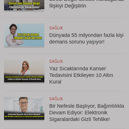
İlişkiyi Değiştirin
SAĞLIK
Dünyada 55 milyondan fazla kişi
demans sorunu yaşıyor!
SAĞLIK
Yaz Sıcaklarında Kanser
Tedavisini Etkileyen 10 Altın
Kural
SAĞLIK
Bir Nefesle Başlıyor, Bağımlılıkla
Devam Ediyor: Elektronik
Sigaralardaki Gizli Tehlike!