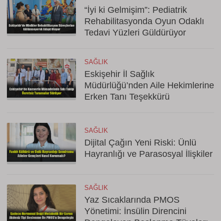
“İyi ki Gelmişim”: Pediatrik
Rehabilitasyonda Oyun Odaklı
Tedavi Yüzleri Güldürüyor
SAĞLIK
Eskişehir İl Sağlık
Müdürlüğü’nden Aile Hekimlerine
Erken Tanı Teşekkürü
SAĞLIK
Dijital Çağın Yeni Riski: Ünlü
Hayranlığı ve Parasosyal İlişkiler
SAĞLIK
Yaz Sıcaklarında PMOS
Yönetimi: İnsülin Direncini