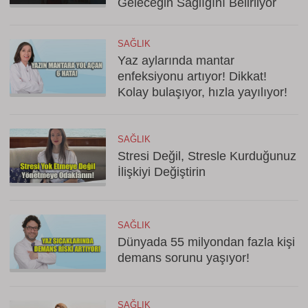
Geleceğin Sağlığını Belirliyor
SAĞLIK
Yaz aylarında mantar
enfeksiyonu artıyor! Dikkat!
Kolay bulaşıyor, hızla yayılıyor!
SAĞLIK
Stresi Değil, Stresle Kurduğunuz
İlişkiyi Değiştirin
SAĞLIK
Dünyada 55 milyondan fazla kişi
demans sorunu yaşıyor!
SAĞLIK