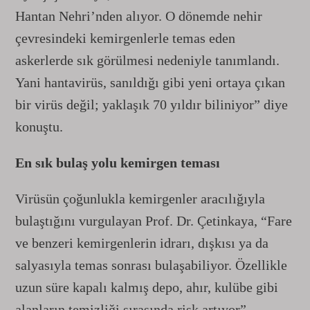
Hantan Nehri’nden alıyor. O dönemde nehir
çevresindeki kemirgenlerle temas eden
askerlerde sık görülmesi nedeniyle tanımlandı.
Yani hantavirüs, sanıldığı gibi yeni ortaya çıkan
bir virüs değil; yaklaşık 70 yıldır biliniyor” diye
konuştu.
En sık bulaş yolu kemirgen teması
Virüsün çoğunlukla kemirgenler aracılığıyla
bulaştığını vurgulayan Prof. Dr. Çetinkaya, “Fare
ve benzeri kemirgenlerin idrarı, dışkısı ya da
salyasıyla temas sonrası bulaşabiliyor. Özellikle
uzun süre kapalı kalmış depo, ahır, kulübe gibi
alanların temizliği sırasında risk artıyor”