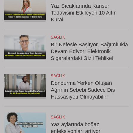
Yaz Sıcaklarında Kanser
Tedavisini Etkileyen 10 Altın
Kural
SAĞLIK
Bir Nefesle Başlıyor, Bağımlılıkla
Devam Ediyor: Elektronik
Sigaralardaki Gizli Tehlike!
SAĞLIK
Dondurma Yerken Oluşan
Ağrının Sebebi Sadece Diş
Hassasiyeti Olmayabilir!
SAĞLIK
Yaz aylarında boğaz
enfeksiyonları artıyor