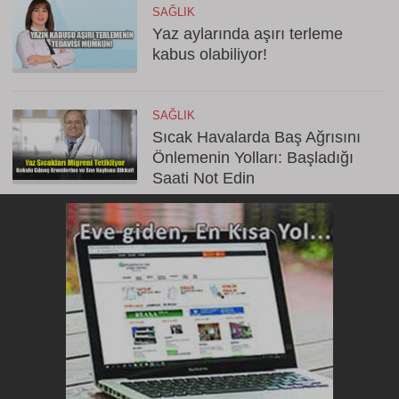
SAĞLIK
Yaz aylarında aşırı terleme
kabus olabiliyor!
SAĞLIK
Sıcak Havalarda Baş Ağrısını
Önlemenin Yolları: Başladığı
Saati Not Edin