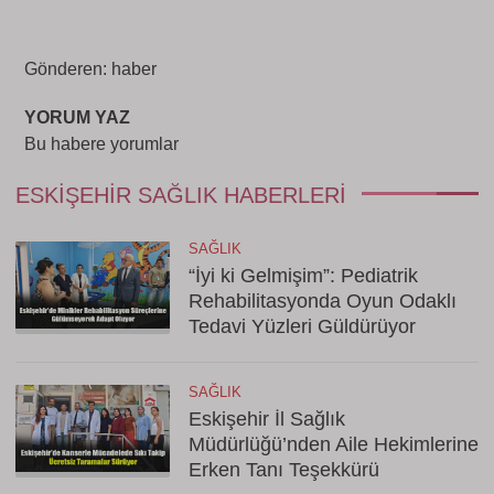
Gönderen: haber
YORUM YAZ
Bu habere yorumlar
ESKIŞEHIR SAĞLIK HABERLERI
SAĞLIK
“İyi ki Gelmişim”: Pediatrik
Rehabilitasyonda Oyun Odaklı
Tedavi Yüzleri Güldürüyor
SAĞLIK
Eskişehir İl Sağlık
Müdürlüğü’nden Aile Hekimlerine
Erken Tanı Teşekkürü