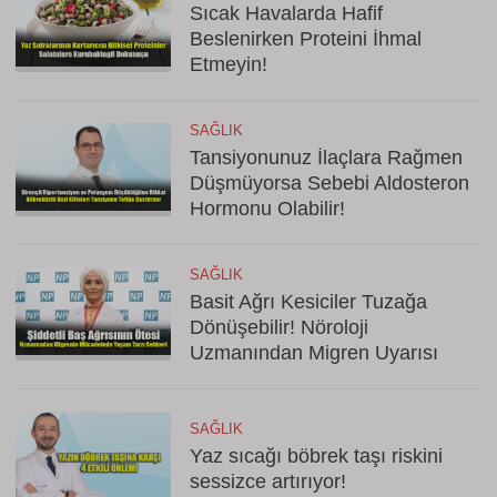
Sıcak Havalarda Hafif
Beslenirken Proteini İhmal
Etmeyin!
SAĞLIK
Tansiyonunuz İlaçlara Rağmen
Düşmüyorsa Sebebi Aldosteron
Hormonu Olabilir!
SAĞLIK
Basit Ağrı Kesiciler Tuzağa
Dönüşebilir! Nöroloji
Uzmanından Migren Uyarısı
SAĞLIK
Yaz sıcağı böbrek taşı riskini
sessizce artırıyor!