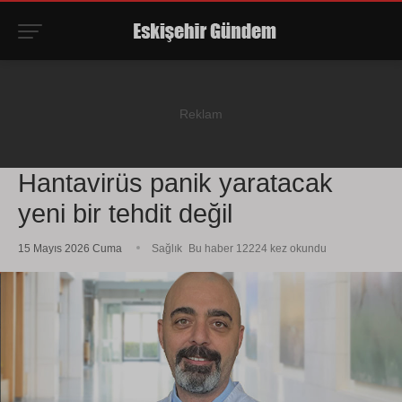
Hantavirüs panik yaratacak
yeni bir tehdit değil
15 Mayıs 2026 Cuma
Sağlık
Bu haber 12224 kez okundu