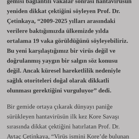
gemisi bağlantılı vakalar sonrası hantavirüsün
yeniden dikkat çektiğini söyleyen Prof. Dr.
Çetinkaya, “2009-2025 yılları arasındaki
verilere baktığımızda ülkemizde yılda
ortalama 19 vaka görüldüğünü söyleyebiliriz.
Bu yeni karşılaştığımız bir virüs değil ve
doğrulanmış yaygın bir salgın söz konusu
değil. Ancak küresel hareketlilik nedeniyle
sağlık otoriteleri doğal olarak dikkatli
olunması gerektiğini vurguluyor” dedi.
Bir gemide ortaya çıkarak dünyayı paniğe
sürükleyen hantavirüsün ilk kez Kore Savaşı
sırasında dikkat çektiğini hatırlatan Prof. Dr.
Aytaç Çetinkaya, “Virüs ismini Kore’de bulunan