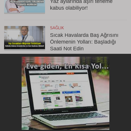
Yaz aylarında aşırı terleme
kabus olabiliyor!
SAĞLIK
Sıcak Havalarda Baş Ağrısını
Önlemenin Yolları: Başladığı
Saati Not Edin