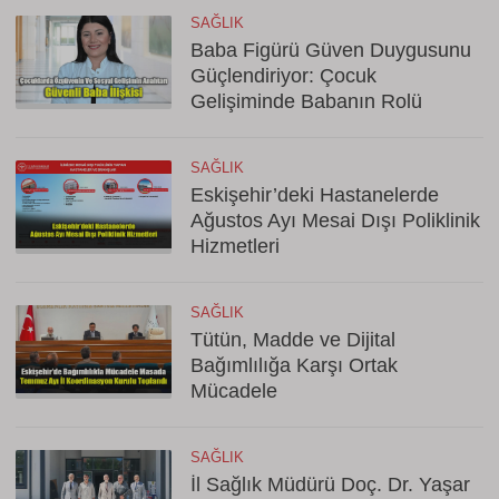
SAĞLIK
Baba Figürü Güven Duygusunu
Güçlendiriyor: Çocuk
Gelişiminde Babanın Rolü
SAĞLIK
Eskişehir’deki Hastanelerde
Ağustos Ayı Mesai Dışı Poliklinik
Hizmetleri
SAĞLIK
Tütün, Madde ve Dijital
Bağımlılığa Karşı Ortak
Mücadele
SAĞLIK
İl Sağlık Müdürü Doç. Dr. Yaşar