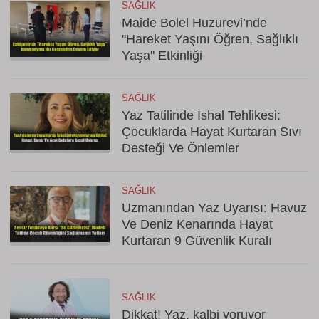
SAĞLIK
Maide Bolel Huzurevi’nde
"Hareket Yaşını Öğren, Sağlıklı
Yaşa" Etkinliği
SAĞLIK
Yaz Tatilinde İshal Tehlikesi:
Çocuklarda Hayat Kurtaran Sıvı
Desteği Ve Önlemler
SAĞLIK
Uzmanından Yaz Uyarısı: Havuz
Ve Deniz Kenarında Hayat
Kurtaran 9 Güvenlik Kuralı
SAĞLIK
Dikkat! Yaz, kalbi yoruyor