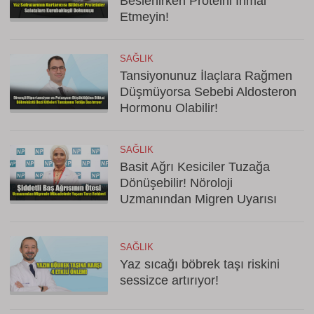
Beslenirken Proteini İhmal
Etmeyin!
SAĞLIK
Tansiyonunuz İlaçlara Rağmen
Düşmüyorsa Sebebi Aldosteron
Hormonu Olabilir!
SAĞLIK
Basit Ağrı Kesiciler Tuzağa
Dönüşebilir! Nöroloji
Uzmanından Migren Uyarısı
SAĞLIK
Yaz sıcağı böbrek taşı riskini
sessizce artırıyor!