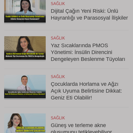
SAĞLIK
Dijital Çağın Yeni Riski: Ünlü
Hayranlığı ve Parasosyal İlişkiler
SAĞLIK
Yaz Sıcaklarında PMOS
Yönetimi: İnsülin Direncini
Dengeleyen Beslenme Tüyoları
SAĞLIK
Çocuklarda Horlama ve Ağzı
Açık Uyuma Belirtisine Dikkat:
Geniz Eti Olabilir!
SAĞLIK
Güneş ve terleme akne
oluşumunu tetikleyebiliyor