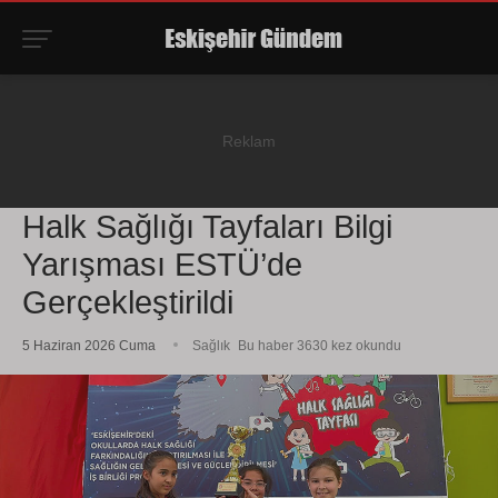
Halk Sağlığı Tayfaları Bilgi
Yarışması ESTÜ’de
Gerçekleştirildi
5 Haziran 2026 Cuma
Sağlık
Bu haber 3630 kez okundu