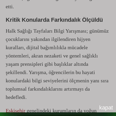
etti.
Kritik Konularda Farkındalık Ölçüldü
Halk Sağlığı Tayfaları Bilgi Yarışması; günümüz
çocuklarını yakından ilgilendiren hijyen
kuralları, dijital bağımlılıkla mücadele
yöntemleri, akran nezaketi ve genel sağlıklı
yaşam prensipleri gibi başlıklar altında
şekillendi. Yarışma, öğrencilerin bu hayati
konulardaki bilgi seviyelerini ölçmenin yanı sıra
toplumsal farkındalıklarını artırmayı da
hedefledi.
kapat
Eskişehir
genelindeki kurumların da yoğun