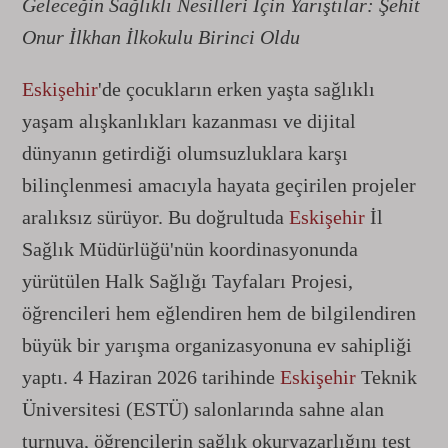
Geleceğin Sağlıklı Nesilleri İçin Yarıştılar: Şehit
Onur İlkhan İlkokulu Birinci Oldu
Eskişehir
'de çocukların erken yaşta sağlıklı
yaşam alışkanlıkları kazanması ve dijital
dünyanın getirdiği olumsuzluklara karşı
bilinçlenmesi amacıyla hayata geçirilen projeler
aralıksız sürüyor. Bu doğrultuda
Eskişehir
İl
Sağlık Müdürlüğü'nün koordinasyonunda
yürütülen Halk Sağlığı Tayfaları Projesi,
öğrencileri hem eğlendiren hem de bilgilendiren
büyük bir yarışma organizasyonuna ev sahipliği
yaptı. 4 Haziran 2026 tarihinde
Eskişehir
Teknik
Üniversitesi (ESTÜ) salonlarında sahne alan
turnuva, öğrencilerin sağlık okuryazarlığını test