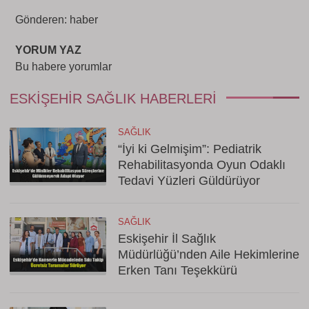
Gönderen: haber
YORUM YAZ
Bu habere yorumlar
ESKIŞEHIR SAĞLIK HABERLERI
SAĞLIK
“İyi ki Gelmişim”: Pediatrik
Rehabilitasyonda Oyun Odaklı
Tedavi Yüzleri Güldürüyor
SAĞLIK
Eskişehir İl Sağlık
Müdürlüğü’nden Aile Hekimlerine
Erken Tanı Teşekkürü