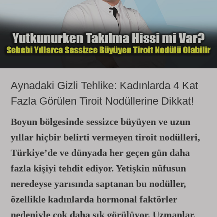
Aynadaki Gizli Tehlike: Kadınlarda 4 Kat
Fazla Görülen Tiroit Nodüllerine Dikkat!
Boyun bölgesinde sessizce büyüyen ve uzun
yıllar hiçbir belirti vermeyen tiroit nodülleri,
Türkiye’de ve dünyada her geçen gün daha
fazla kişiyi tehdit ediyor. Yetişkin nüfusun
neredeyse yarısında saptanan bu nodüller,
özellikle kadınlarda hormonal faktörler
nedeniyle çok daha sık görülüyor. Uzmanlar,