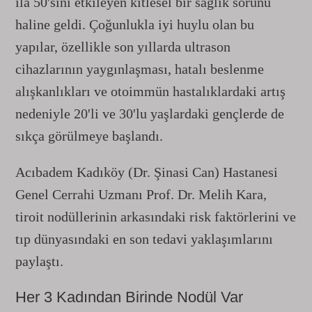
ila 50'sini etkileyen kitlesel bir sağlık sorunu
haline geldi. Çoğunlukla iyi huylu olan bu
yapılar, özellikle son yıllarda ultrason
cihazlarının yaygınlaşması, hatalı beslenme
alışkanlıkları ve otoimmün hastalıklardaki artış
nedeniyle 20'li ve 30'lu yaşlardaki gençlerde de
sıkça görülmeye başlandı.
Acıbadem Kadıköy (Dr. Şinasi Can) Hastanesi
Genel Cerrahi Uzmanı Prof. Dr. Melih Kara,
tiroit nodüllerinin arkasındaki risk faktörlerini ve
tıp dünyasındaki en son tedavi yaklaşımlarını
paylaştı.
Her 3 Kadından Birinde Nodül Var