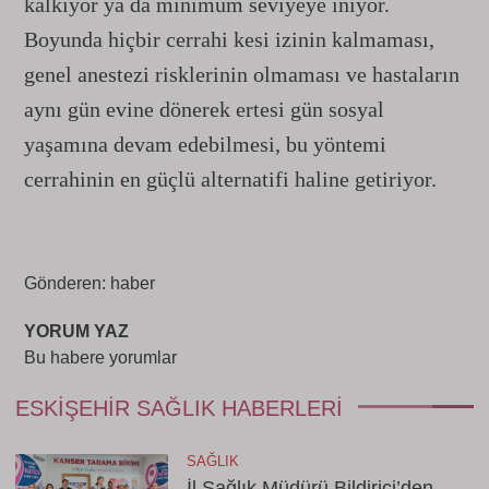
kalkıyor ya da minimum seviyeye iniyor.
Boyunda hiçbir cerrahi kesi izinin kalmaması,
genel anestezi risklerinin olmaması ve hastaların
aynı gün evine dönerek ertesi gün sosyal
yaşamına devam edebilmesi, bu yöntemi
cerrahinin en güçlü alternatifi haline getiriyor.
Gönderen: haber
YORUM YAZ
Bu habere yorumlar
ESKIŞEHIR SAĞLIK HABERLERI
SAĞLIK
İl Sağlık Müdürü Bildirici’den