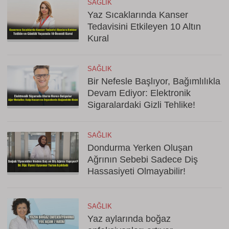
SAĞLIK
Yaz Sıcaklarında Kanser
Tedavisini Etkileyen 10 Altın
Kural
SAĞLIK
Bir Nefesle Başlıyor, Bağımlılıkla
Devam Ediyor: Elektronik
Sigaralardaki Gizli Tehlike!
SAĞLIK
Dondurma Yerken Oluşan
Ağrının Sebebi Sadece Diş
Hassasiyeti Olmayabilir!
SAĞLIK
Yaz aylarında boğaz