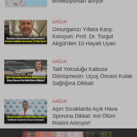
enfeksiyonları artıyor
SAĞLIK
Omurganızı Yıllara Karşı
Koruyun: Prof. Dr. Turgut
Akgül’den 10 Hayati Uyarı
SAĞLIK
Tatil Yolculuğu Kabusa
Dönüşmesin: Uçuş Öncesi Kulak
Sağlığına Dikkat!
SAĞLIK
Aşırı Sıcaklarda Açık Hava
Sporuna Dikkat: Ani Ölüm
Riskini Artırıyor!