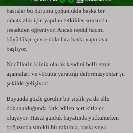
hiçbir şikayete yol açmadan sessizce büyüyor ve
hastalar bu durumu çoğunlukla başka bir
rahatsızlık için yapılan tetkikler sırasında
tesadüfen öğreniyor. Ancak nodül hacmi
büyüdükçe çevre dokulara baskı yapmaya
başlıyor.
Nodüllerin klinik olarak kendini belli etme
aşamaları ve vücutta yarattığı deformasyonlar şu
şekilde gelişiyor:
Boyunda gözle görülür bir şişlik ya da elle
dokunulduğunda fark edilen sert kitleler
oluşuyor. Hasta günlük hayatında yutkunurken
boğazında sürekli bir takılma, baskı veya