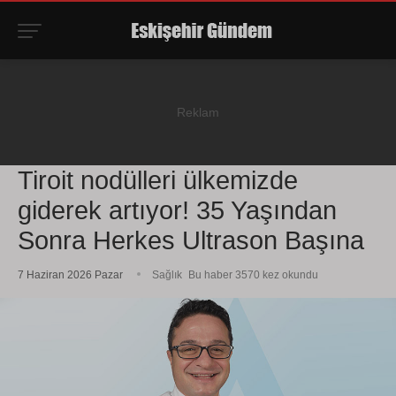
Tiroit nodülleri ülkemizde
giderek artıyor! 35 Yaşından
Sonra Herkes Ultrason Başına
7 Haziran 2026 Pazar
Sağlık
Bu haber 3570 kez okundu