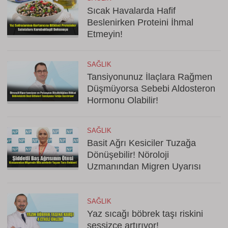
Sıcak Havalarda Hafif
Beslenirken Proteini İhmal
Etmeyin!
SAĞLIK
Tansiyonunuz İlaçlara Rağmen
Düşmüyorsa Sebebi Aldosteron
Hormonu Olabilir!
SAĞLIK
Basit Ağrı Kesiciler Tuzağa
Dönüşebilir! Nöroloji
Uzmanından Migren Uyarısı
SAĞLIK
Yaz sıcağı böbrek taşı riskini
sessizce artırıyor!