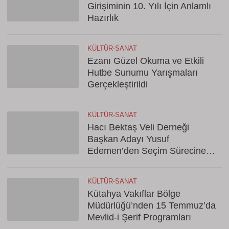
Girişiminin 10. Yılı İçin Anlamlı
Hazırlık
KÜLTÜR-SANAT
Ezanı Güzel Okuma ve Etkili
Hutbe Sunumu Yarışmaları
Gerçekleştirildi
KÜLTÜR-SANAT
Hacı Bektaş Veli Derneği
Başkan Adayı Yusuf
Edemen’den Seçim Sürecine
İlişkin Şok Açıklama
KÜLTÜR-SANAT
Kütahya Vakıflar Bölge
Müdürlüğü’nden 15 Temmuz’da
Mevlid-i Şerif Programları