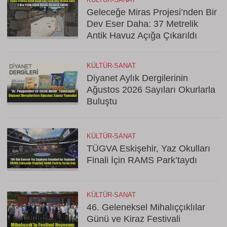
Geleceğe Miras Projesi’nden Bir
Dev Eser Daha: 37 Metrelik
Antik Havuz Açığa Çıkarıldı
KÜLTÜR-SANAT
Diyanet Aylık Dergilerinin
Ağustos 2026 Sayıları Okurlarla
Buluştu
KÜLTÜR-SANAT
TÜGVA Eskişehir, Yaz Okulları
Finali İçin RAMS Park’taydı
KÜLTÜR-SANAT
46. Geleneksel Mihalıççıklılar
Günü ve Kiraz Festivali