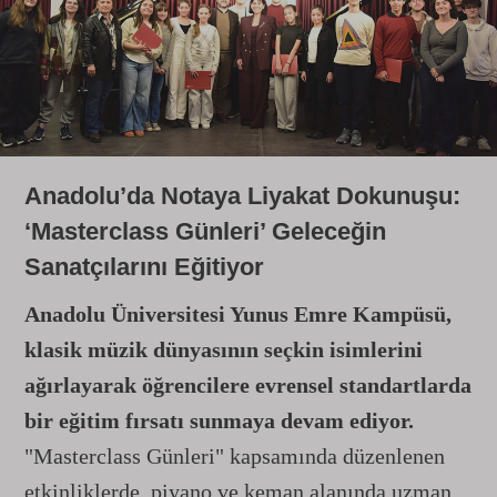
Anadolu’da Notaya Liyakat Dokunuşu:
‘Masterclass Günleri’ Geleceğin
Sanatçılarını Eğitiyor
Anadolu Üniversitesi Yunus Emre Kampüsü,
klasik müzik dünyasının seçkin isimlerini
ağırlayarak öğrencilere evrensel standartlarda
bir eğitim fırsatı sunmaya devam ediyor.
"Masterclass Günleri" kapsamında düzenlenen
etkinliklerde, piyano ve keman alanında uzman