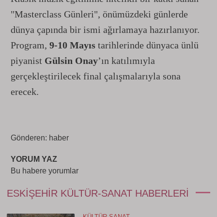
"Masterclass Günleri", önümüzdeki günlerde
dünya çapında bir ismi ağırlamaya hazırlanıyor.
Program,
9-10 Mayıs
tarihlerinde dünyaca ünlü
piyanist
Gülsin Onay
’ın katılımıyla
gerçekleştirilecek final çalışmalarıyla sona
erecek.
Gönderen: haber
YORUM YAZ
Bu habere yorumlar
ESKIŞEHIR KÜLTÜR-SANAT HABERLERI
KÜLTÜR-SANAT