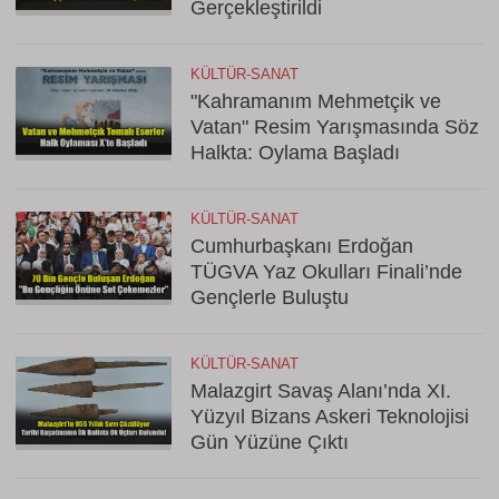
Gerçekleştirildi
KÜLTÜR-SANAT
"Kahramanım Mehmetçik ve
Vatan" Resim Yarışmasında Söz
Halkta: Oylama Başladı
KÜLTÜR-SANAT
Cumhurbaşkanı Erdoğan
TÜGVA Yaz Okulları Finali’nde
Gençlerle Buluştu
KÜLTÜR-SANAT
Malazgirt Savaş Alanı’nda XI.
Yüzyıl Bizans Askeri Teknolojisi
Gün Yüzüne Çıktı