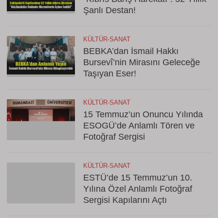
Şanlı Destan!
KÜLTÜR-SANAT
BEBKA’dan İsmail Hakkı
Bursevî’nin Mirasını Geleceğe
Taşıyan Eser!
KÜLTÜR-SANAT
15 Temmuz’un Onuncu Yılında
ESOGÜ’de Anlamlı Tören ve
Fotoğraf Sergisi
KÜLTÜR-SANAT
ESTÜ’de 15 Temmuz’un 10.
Yılına Özel Anlamlı Fotoğraf
Sergisi Kapılarını Açtı