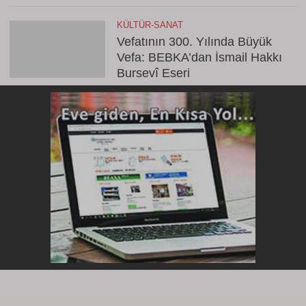
KÜLTÜR-SANAT
Vefatının 300. Yılında Büyük
Vefa: BEBKA’dan İsmail Hakkı
Bursevî Eseri