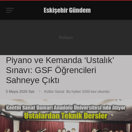
Piyano ve Kemanda ‘Ustalık’
Sınavı: GSF Öğrencileri
Sahneye Çıktı
5 Mayıs 2026 Salı
Kültür-Sanat
Bu haber 3260 kez okundu