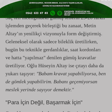
ve Kravatlar
Saç teli inceliğindeki gümüş tellerin 25-26 farklı
işlemden geçerek birleştiği bu zanaat, Metin
Altay’ın yenilikçi vizyonuyla form değiştirmiş.
Geleneksel olarak sadece bileklik üretilirken,
bugün bu teknikle gerdanlıklar, saat kordonları
ve hatta "yapılmaz" denilen gümüş kravatlar
üretiliyor. Oğlu Hüseyin Altay ise çıtayı daha da
yukarı taşıyor:
"Babam kravat yapabiliyorsa, ben
de gömlek yapabilirim. Babanı geçemiyorsan
meslek yerinde sayıyor demektir."
"Para İçin Değil, Başarmak İçin"