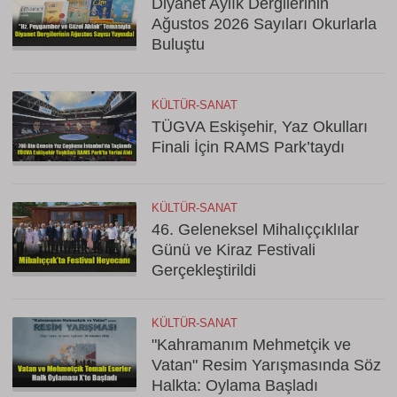
Diyanet Aylık Dergilerinin
Ağustos 2026 Sayıları Okurlarla
Buluştu
KÜLTÜR-SANAT
TÜGVA Eskişehir, Yaz Okulları
Finali İçin RAMS Park’taydı
KÜLTÜR-SANAT
46. Geleneksel Mihalıççıklılar
Günü ve Kiraz Festivali
Gerçekleştirildi
KÜLTÜR-SANAT
"Kahramanım Mehmetçik ve
Vatan" Resim Yarışmasında Söz
Halkta: Oylama Başladı