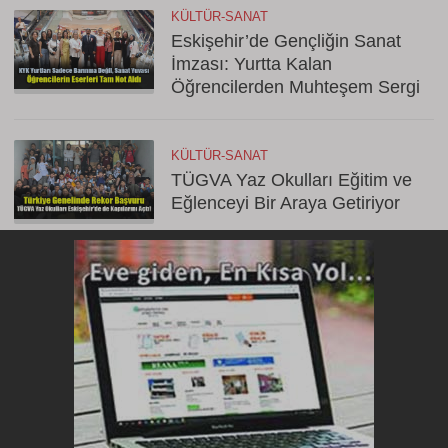
KÜLTÜR-SANAT
Eskişehir’de Gençliğin Sanat
İmzası: Yurtta Kalan
Öğrencilerden Muhteşem Sergi
KÜLTÜR-SANAT
TÜGVA Yaz Okulları Eğitim ve
Eğlenceyi Bir Araya Getiriyor