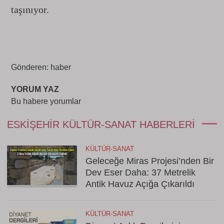
taşınıyor.
Gönderen: haber
YORUM YAZ
Bu habere yorumlar
ESKIŞEHIR KÜLTÜR-SANAT HABERLERI
KÜLTÜR-SANAT
Geleceğe Miras Projesi’nden Bir
Dev Eser Daha: 37 Metrelik
Antik Havuz Açığa Çıkarıldı
KÜLTÜR-SANAT