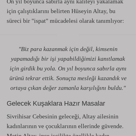
On yıl boyunca sabırla aynı kaliteyi yakalamak
için çalıştıklarını belirten Hüseyin Altay, bu
süreci bir "ispat" mücadelesi olarak tanımlıyor:
"Biz para kazanmak için değil, kimsenin
yapamadığı bir işi yapabildiğimizi kanıtlamak
için girdik bu yola. On yıl boyunca sabırla aynı
ürünü tekrar ettik. Sonuçta mesleği kazandık ve
ortaya çıkan değer zamanla karşılığını buldu."
Gelecek Kuşaklara Hazır Masalar
Sivrihisar Cebesinin geleceği, Altay ailesinin
kadınlarının ve çocuklarının ellerinde güvende.
Metin Altay, ince işçilikte özellikle kadın