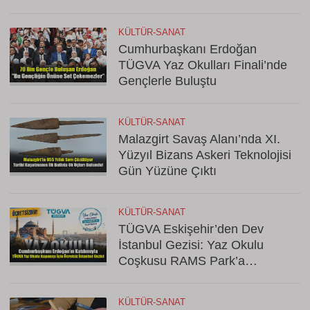
KÜLTÜR-SANAT
Cumhurbaşkanı Erdoğan
TÜGVA Yaz Okulları Finali’nde
Gençlerle Buluştu
KÜLTÜR-SANAT
Malazgirt Savaş Alanı’nda XI.
Yüzyıl Bizans Askeri Teknolojisi
Gün Yüzüne Çıktı
KÜLTÜR-SANAT
TÜGVA Eskişehir’den Dev
İstanbul Gezisi: Yaz Okulu
Coşkusu RAMS Park’a
Taşınıyor!
KÜLTÜR-SANAT