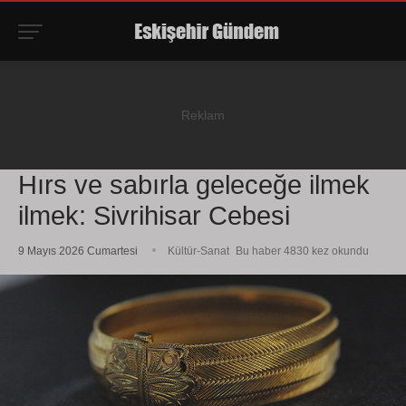
Hırs ve sabırla geleceğe ilmek
ilmek: Sivrihisar Cebesi
9 Mayıs 2026 Cumartesi
Kültür-Sanat
Bu haber 4830 kez okundu