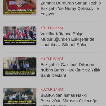
Zamanı Durduran Sanat: Tezhip
Eskişehir’de Nuray Çeliksoy ile
Yaşıyor
KÜLTÜR-SANAT
Vakıflar Kütahya Bölge
Müdürlüğünden Eskişehir’de
Unutulmaz Sünnet Şöleni
KÜLTÜR-SANAT
Eskişehirli Gazilerin Dilinden
"Kıbrıs Barış Harekâtı": 52 Yıllık
Şanlı Destan!
KÜLTÜR-SANAT
BEBKA’dan İsmail Hakkı
Bursevî’nin Mirasını Geleceğe