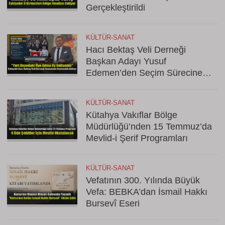
Gerçekleştirildi
KÜLTÜR-SANAT
Hacı Bektaş Veli Derneği
Başkan Adayı Yusuf
Edemen’den Seçim Sürecine
İlişkin Şok Açıklama
KÜLTÜR-SANAT
Kütahya Vakıflar Bölge
Müdürlüğü’nden 15 Temmuz’da
Mevlid-i Şerif Programları
KÜLTÜR-SANAT
Vefatının 300. Yılında Büyük
Vefa: BEBKA’dan İsmail Hakkı
Bursevî Eseri