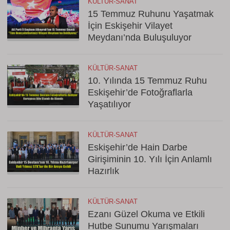
KÜLTÜR-SANAT
15 Temmuz Ruhunu Yaşatmak
İçin Eskişehir Vilayet
Meydanı’nda Buluşuluyor
KÜLTÜR-SANAT
10. Yılında 15 Temmuz Ruhu
Eskişehir’de Fotoğraflarla
Yaşatılıyor
KÜLTÜR-SANAT
Eskişehir’de Hain Darbe
Girişiminin 10. Yılı İçin Anlamlı
Hazırlık
KÜLTÜR-SANAT
Ezanı Güzel Okuma ve Etkili
Hutbe Sunumu Yarışmaları