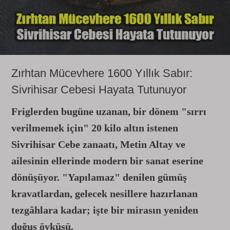
Zırhtan Mücevhere 1600 Yıllık Sabır:
Sivrihisar Cebesi Hayata Tutunuyor
Friglerden bugüne uzanan, bir dönem "sırrı
verilmemek için" 20 kilo altın istenen
Sivrihisar Cebe zanaatı, Metin Altay ve
ailesinin ellerinde modern bir sanat eserine
dönüşüyor. "Yapılamaz" denilen gümüş
kravatlardan, gelecek nesillere hazırlanan
tezgâhlara kadar; işte bir mirasın yeniden
doğuş öyküsü.