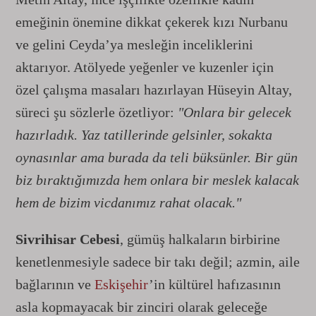
emeğinin önemine dikkat çekerek kızı Nurbanu
ve gelini Ceyda’ya mesleğin inceliklerini
aktarıyor. Atölyede yeğenler ve kuzenler için
özel çalışma masaları hazırlayan Hüseyin Altay,
süreci şu sözlerle özetliyor:
"Onlara bir gelecek
hazırladık. Yaz tatillerinde gelsinler, sokakta
oynasınlar ama burada da teli büksünler. Bir gün
biz bıraktığımızda hem onlara bir meslek kalacak
hem de bizim vicdanımız rahat olacak."
Sivrihisar Cebesi
, gümüş halkaların birbirine
kenetlenmesiyle sadece bir takı değil; azmin, aile
bağlarının ve
Eskişehir
’in kültürel hafızasının
asla kopmayacak bir zinciri olarak geleceğe