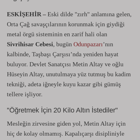
ESKİŞEHİR –
Eski dilde "zırh" anlamına gelen,
Orta Çağ savaşçılarının korunmak için giydiği
metal örgü sisteminin en zarif hali olan
Sivrihisar Cebesi
, bugün
Odunpazarı
’nın
kalbinde, Taşbaşı Çarşısı’nda yeniden hayat
buluyor. Devlet Sanatçısı Metin Altay ve oğlu
Hüseyin Altay, unutulmaya yüz tutmuş bu kadim
tekniği, adeta iğneyle kuyu kazar gibi gümüş
tellere işliyor.
"Öğretmek İçin 20 Kilo Altın İstediler"
Mesleğin zirvesine giden yol, Metin Altay için
hiç de kolay olmamış. Kapalıçarşı disipliniyle