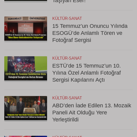
Taşıyan Eser!
KÜLTÜR-SANAT
15 Temmuz’un Onuncu Yılında
ESOGÜ’de Anlamlı Tören ve
Fotoğraf Sergisi
KÜLTÜR-SANAT
ESTÜ’de 15 Temmuz’un 10.
Yılına Özel Anlamlı Fotoğraf
Sergisi Kapılarını Açtı
KÜLTÜR-SANAT
ABD’den İade Edilen 13. Mozaik
Paneli Ait Olduğu Yere
Yerleştirildi