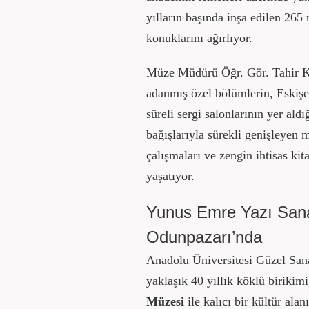
yılların başında inşa edilen 265
konuklarını ağırlıyor.
Müze Müdürü Öğr. Gör. Tahir K
adanmış özel bölümlerin, Eskişehi
süreli sergi salonlarının yer aldı
bağışlarıyla sürekli genişleyen
çalışmaları ve zengin ihtisas ki
yaşatıyor.
Yunus Emre Yazı Sanat
Odunpazarı’nda
Anadolu Üniversitesi Güzel San
yaklaşık 40 yıllık köklü birikim
Müzesi
ile kalıcı bir kültür ala