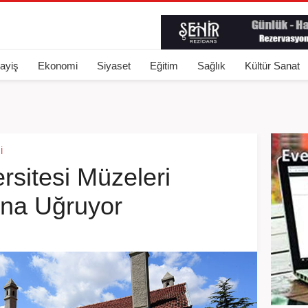
ayiş
Ekonomi
Siyaset
Eğitim
Sağlık
Kültür Sanat
I
rsitesi Müzeleri
nına Uğruyor