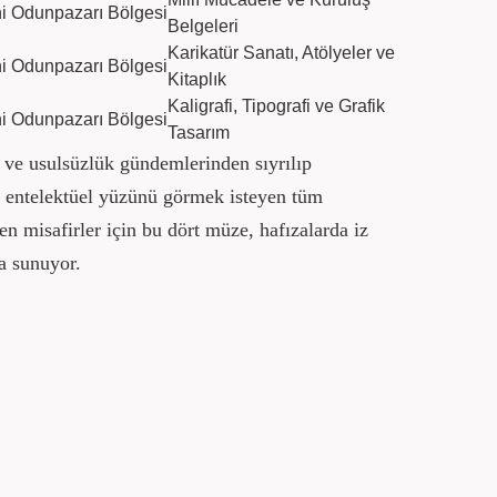
hi Odunpazarı Bölgesi
Belgeleri
Karikatür Sanatı, Atölyeler ve
hi Odunpazarı Bölgesi
Kitaplık
Kaligrafi, Tipografi ve Grafik
hi Odunpazarı Bölgesi
Tasarım
t ve usulsüzlük gündemlerinden sıyrılıp
e entelektüel yüzünü görmek isteyen tüm
en misafirler için bu dört müze, hafızalarda iz
ta sunuyor.