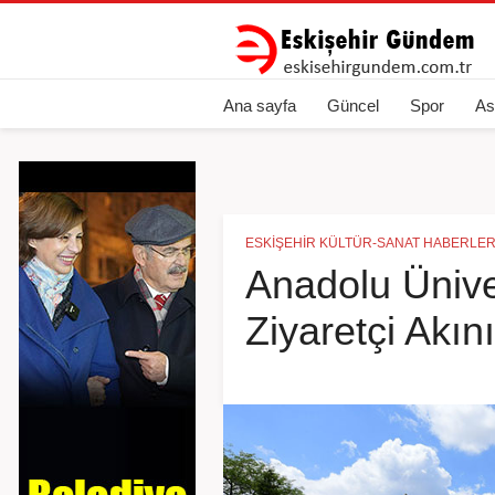
Ana sayfa
Güncel
Spor
As
ESKIŞEHIR KÜLTÜR-SANAT HABERLER
Anadolu Ünive
Ziyaretçi Akı