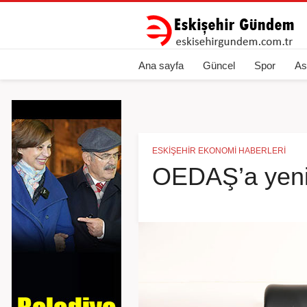
Ana sayfa
Güncel
Spor
As
ESKIŞEHIR EKONOMI HABERLERI
OEDAŞ’a yeni