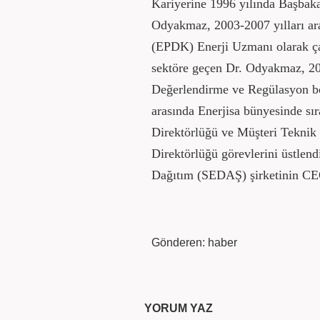
Kariyerine 1996 yılında Başbaka
Odyakmaz, 2003-2007 yılları ar
(EPDK) Enerji Uzmanı olarak ça
sektöre geçen Dr. Odyakmaz, 
Değerlendirme ve Regülasyon böl
arasında Enerjisa bünyesinde sı
Direktörlüğü ve Müşteri Teknik 
Direktörlüğü görevlerini üstlend
Dağıtım (SEDAŞ) şirketinin CEO
Gönderen: haber
YORUM YAZ