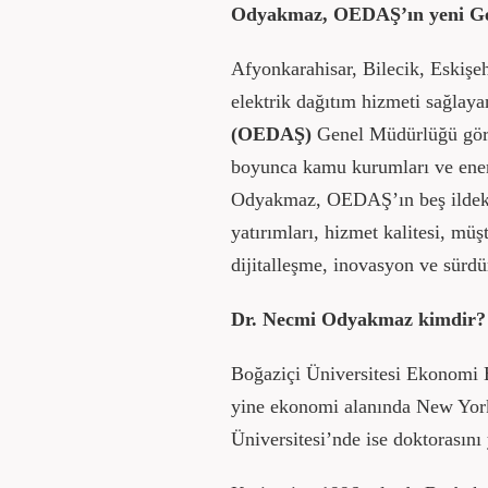
Odyakmaz, OEDAŞ’ın yeni Ge
Afyonkarahisar, Bilecik, Eskişe
elektrik dağıtım hizmeti sağlay
(OEDAŞ)
Genel Müdürlüğü gör
boyunca kamu kurumları ve ener
Odyakmaz, OEDAŞ’ın beş ildeki 
yatırımları, hizmet kalitesi, mü
dijitalleşme, inovasyon ve sürdür
Dr. Necmi Odyakmaz kimdir?
Boğaziçi Üniversitesi Ekonom
yine ekonomi alanında New York
Üniversitesi’nde ise doktorasını 