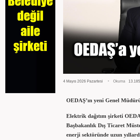
4 Mayıs 2026 Pazartesi
Okuma
13.18
OEDAŞ’ın yeni Genel Müdür
Elektrik dağıtım şirketi OEDA
Başbakanlık Dış Ticaret Müst
enerji sektöründe uzun yıllard