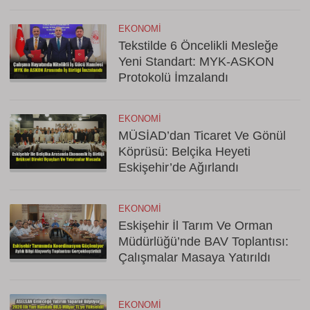
EKONOMI
Tekstilde 6 Öncelikli Mesleğe
Yeni Standart: MYK-ASKON
Protokolü İmzalandı
EKONOMI
MÜSİAD’dan Ticaret Ve Gönül
Köprüsü: Belçika Heyeti
Eskişehir’de Ağırlandı
EKONOMI
Eskişehir İl Tarım Ve Orman
Müdürlüğü’nde BAV Toplantısı:
Çalışmalar Masaya Yatırıldı
EKONOMI