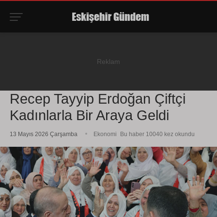
Recep Tayyip Erdoğan Çiftçi
Kadınlarla Bir Araya Geldi
13 Mayıs 2026 Çarşamba
Ekonomi
Bu haber 10040 kez okundu