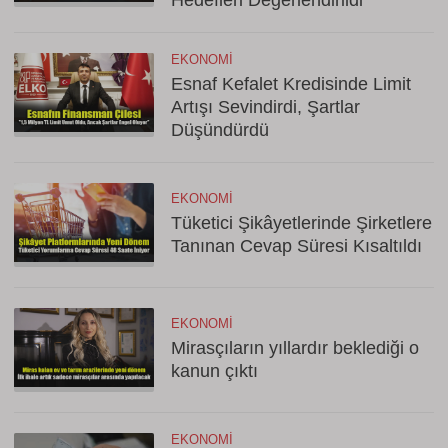
Hedefleri Değerlendirildi
EKONOMI
Esnaf Kefalet Kredisinde Limit
Artışı Sevindirdi, Şartlar
Düşündürdü
EKONOMI
Tüketici Şikâyetlerinde Şirketlere
Tanınan Cevap Süresi Kısaltıldı
EKONOMI
Mirasçıların yıllardır beklediği o
kanun çıktı
EKONOMI