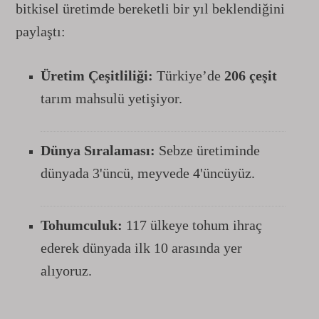
bitkisel üretimde bereketli bir yıl beklendiğini
paylaştı:
Üretim Çeşitliliği:
Türkiye’de
206 çeşit
tarım mahsulü yetişiyor.
Dünya Sıralaması:
Sebze üretiminde
dünyada 3'üncü, meyvede 4'üncüyüz.
Tohumculuk:
117 ülkeye tohum ihraç
ederek dünyada ilk 10 arasında yer
alıyoruz.