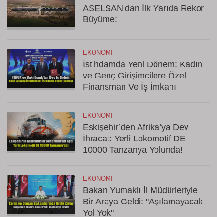
ASELSAN’dan İlk Yarıda Rekor
Büyüme:
EKONOMI
İstihdamda Yeni Dönem: Kadın
ve Genç Girişimcilere Özel
Finansman Ve İş İmkanı
EKONOMI
Eskişehir’den Afrika’ya Dev
İhracat: Yerli Lokomotif DE
10000 Tanzanya Yolunda!
EKONOMI
Bakan Yumaklı İl Müdürleriyle
Bir Araya Geldi: "Aşılamayacak
Yol Yok"