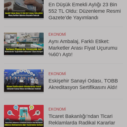
En Düşük Emekli Aylığı 23 Bin
552 TL Oldu: Düzenleme Resmi
Gazete’de Yayımlandı
EKONOMI
Aynı Ambalaj, Farklı Etiket:
Marketler Arası Fiyat Uçurumu
%60’ı Aştı!
EKONOMI
Eskişehir Sanayi Odası, TOBB
Akreditasyon Sertifikasını Aldı!
EKONOMI
Ticaret Bakanlığı’ndan Ticari
Reklamlarda Radikal Kararlar