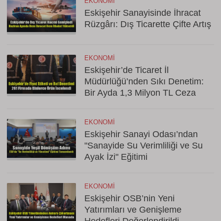
EKONOMI
Eskişehir Sanayisinde İhracat
Rüzgârı: Dış Ticarette Çifte Artış
EKONOMI
Eskişehir’de Ticaret İl
Müdürlüğü’nden Sıkı Denetim:
Bir Ayda 1,3 Milyon TL Ceza
EKONOMI
Eskişehir Sanayi Odası’ndan
"Sanayide Su Verimliliği ve Su
Ayak İzi" Eğitimi
EKONOMI
Eskişehir OSB’nin Yeni
Yatırımları ve Genişleme