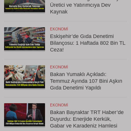
Üretici ve Yatırımcıya Dev
Kaynak
EKONOMI
Eskişehir’de Gıda Denetimi
Bilançosu: 1 Haftada 802 Bin TL
Ceza!
EKONOMI
Bakan Yumaklı Açıkladı:
Temmuz Ayında 107 Bini Aşkın
Gıda Denetimi Yapıldı
EKONOMI
Bakan Bayraktar TRT Haber’de
Duyurdu: Enerjide Kerkük,
Gabar ve Karadeniz Hamlesi