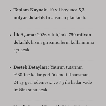
Toplam Kaynak:
10 yıl boyunca
5,3
milyar dolarlık
finansman planlandı.
İlk Aşama:
2026 yılı içinde
750 milyon
dolarlık
kısım girişimcilerin kullanımına
açılacak.
Destek Detayları:
Yatırım tutarının
%80’ine kadar geri ödemeli finansman,
24 ay geri ödemesiz ve 7 yıla kadar vade
imkânı sunulacak.