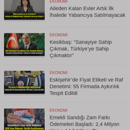
EKONOMI
Aileden Kalan Evler Artık İlk
İhalede Yabancıya Satılmayacak
EKONOMI
Kesikbaş: “Sanayiye Sahip
Çıkmak, Türkiye’ye Sahip
Çıkmaktır”
EKONOMI
Eskişehir’de Fiyat Etiketi ve Raf
Denetimi: 55 Firmada Aykırılık
Tespit Edildi
EKONOMI
Emekli Sandığı Zam Farkı
Ödemeleri Başladı: 2,4 Milyon