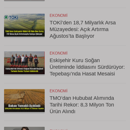
EKONOMI
TOKİ’den 18,7 Milyarlık Arsa
Müzayedesi: Açık Artırma
Ağustos’ta Başlıyor
EKONOMI
Eskişehir Kuru Soğan
Üretiminde İddiasını Sürdürüyor:
Tepebaşı’nda Hasat Mesaisi
EKONOMI
TMO’dan Hububat Alımında
Tarihi Rekor: 8,3 Milyon Ton
Ürün Alındı