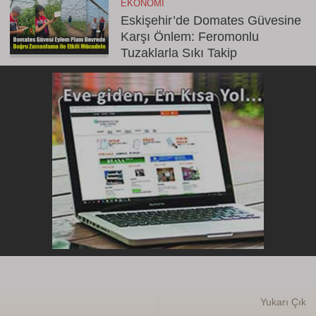
EKONOMI
Eskişehir’de Domates Güvesine
Karşı Önlem: Feromonlu
Tuzaklarla Sıkı Takip
Yukarı Çık