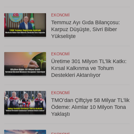
EKONOMI
Temmuz Ayı Gıda Bilançosu:
Karpuz Düşüşte, Sivri Biber
Yükselişte
EKONOMI
Üretime 301 Milyon TL’lik Katkı:
Kırsal Kalkınma ve Tohum
Destekleri Aktarılıyor
EKONOMI
TMO’dan Çiftçiye 58 Milyar TL’lik
Ödeme: Alımlar 10 Milyon Tona
Yaklaştı