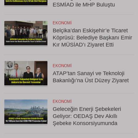
ESMİAD ile MHP Buluştu
EKONOMI
Belçika’dan Eskişehir’e Ticaret
Köprüsü: Belediye Başkanı Emir
Kır MÜSİAD’ı Ziyaret Etti
EKONOMI
ATAP’tan Sanayi ve Teknoloji
Bakanlığı’na Üst Düzey Ziyaret
EKONOMI
Geleceğin Enerji Şebekeleri
Geliyor: OEDAŞ Dev Akıllı
Şebeke Konsorsiyumunda