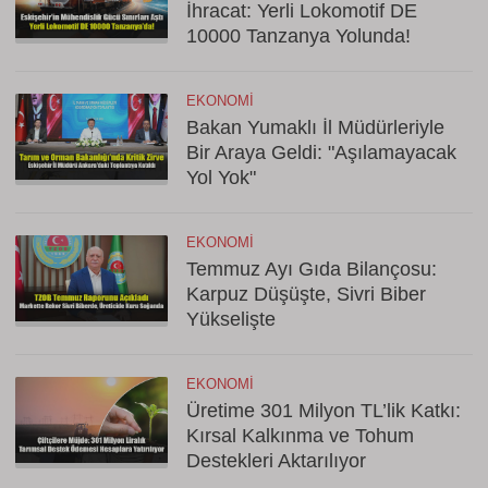
İhracat: Yerli Lokomotif DE
10000 Tanzanya Yolunda!
EKONOMI
Bakan Yumaklı İl Müdürleriyle
Bir Araya Geldi: "Aşılamayacak
Yol Yok"
EKONOMI
Temmuz Ayı Gıda Bilançosu:
Karpuz Düşüşte, Sivri Biber
Yükselişte
EKONOMI
Üretime 301 Milyon TL’lik Katkı:
Kırsal Kalkınma ve Tohum
Destekleri Aktarılıyor