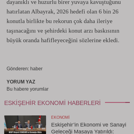
dayanıklı ve huzurlu birer yuvaya kavuştuğunu
hatırlatan Albayrak, 2026 hedefi olan 6 bin 26
konutla birlikte bu rekorun çok daha ileriye
taşınacağını ve şehirdeki konut arzı baskısının
büyük oranda hafifleyeceğini sözlerine ekledi.
Gönderen: haber
YORUM YAZ
Bu habere yorumlar
ESKIŞEHIR EKONOMI HABERLERI
EKONOMI
Eskişehir’in Ekonomi ve Sanayi
Geleceği Masaya Yatırıldı: