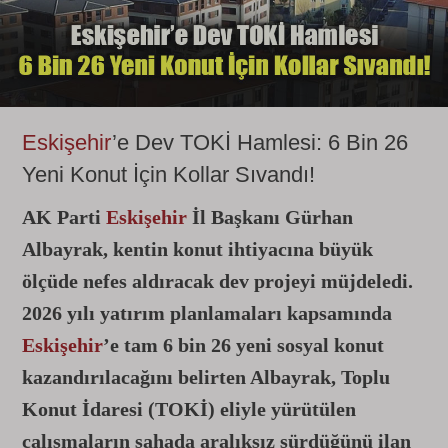
Eskişehir
’e Dev TOKİ Hamlesi: 6 Bin 26
Yeni Konut İçin Kollar Sıvandı!
AK Parti
Eskişehir
İl Başkanı Gürhan
Albayrak, kentin konut ihtiyacına büyük
ölçüde nefes aldıracak dev projeyi müjdeledi.
2026 yılı yatırım planlamaları kapsamında
Eskişehir
’e tam 6 bin 26 yeni sosyal konut
kazandırılacağını belirten Albayrak, Toplu
Konut İdaresi (TOKİ) eliyle yürütülen
çalışmaların sahada aralıksız sürdüğünü ilan