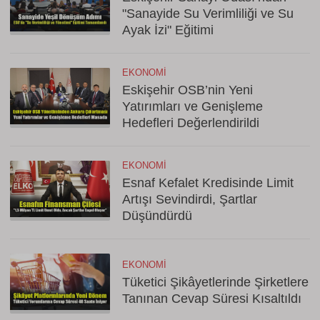
"Sanayide Su Verimliliği ve Su
Ayak İzi" Eğitimi
EKONOMI
Eskişehir OSB’nin Yeni
Yatırımları ve Genişleme
Hedefleri Değerlendirildi
EKONOMI
Esnaf Kefalet Kredisinde Limit
Artışı Sevindirdi, Şartlar
Düşündürdü
EKONOMI
Tüketici Şikâyetlerinde Şirketlere
Tanınan Cevap Süresi Kısaltıldı