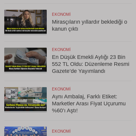
EKONOMI
Mirasçıların yıllardır beklediği o
kanun çıktı
EKONOMI
En Düşük Emekli Aylığı 23 Bin
552 TL Oldu: Düzenleme Resmi
Gazete’de Yayımlandı
EKONOMI
Aynı Ambalaj, Farklı Etiket:
Marketler Arası Fiyat Uçurumu
%60’ı Aştı!
EKONOMI