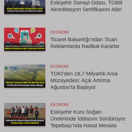
Eskişehir Sanayi Odası, TOBB
Akreditasyon Sertifikasını Aldı!
EKONOMI
Ticaret Bakanlığı’ndan Ticari
Reklamlarda Radikal Kararlar
EKONOMI
TOKİ’den 18,7 Milyarlık Arsa
Müzayedesi: Açık Artırma
Ağustos’ta Başlıyor
EKONOMI
Eskişehir Kuru Soğan
Üretiminde İddiasını Sürdürüyor:
Tepebaşı’nda Hasat Mesaisi