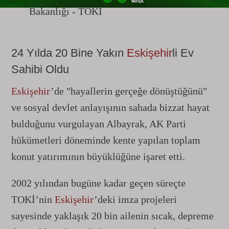
Bakanlığı - TOKİ
24 Yılda 20 Bine Yakın
Eskişehir
li Ev
Sahibi Oldu
Eskişehir
’de "hayallerin gerçeğe dönüştüğünü"
ve sosyal devlet anlayışının sahada bizzat hayat
bulduğunu vurgulayan Albayrak, AK Parti
hükümetleri döneminde kente yapılan toplam
konut yatırımının büyüklüğüne işaret etti.
2002 yılından bugüne kadar geçen süreçte
TOKİ’nin
Eskişehir
’deki imza projeleri
sayesinde yaklaşık 20 bin ailenin sıcak, depreme