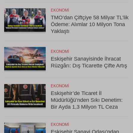
EKONOMI
TMO’dan Çiftçiye 58 Milyar TL’lik
Ödeme: Alımlar 10 Milyon Tona
Yaklaştı
EKONOMI
Eskişehir Sanayisinde İhracat
Rüzgârı: Dış Ticarette Çifte Artış
EKONOMI
Eskişehir’de Ticaret İl
Müdürlüğü’nden Sıkı Denetim:
Bir Ayda 1,3 Milyon TL Ceza
EKONOMI
Eskişehir Sanayi Odası’ndan