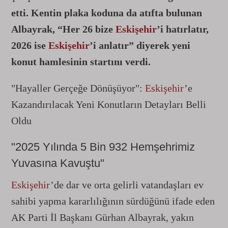
etti. Kentin plaka koduna da atıfta bulunan
Albayrak, “Her 26 bize
Eskişehir
’i hatırlatır,
2026 ise
Eskişehir
’i anlatır” diyerek yeni
konut hamlesinin startını verdi.
"Hayaller Gerçeğe Dönüşüyor":
Eskişehir
’e
Kazandırılacak Yeni Konutların Detayları Belli
Oldu
"2025 Yılında 5 Bin 932 Hemşehrimiz
Yuvasına Kavuştu"
Eskişehir
’de dar ve orta gelirli vatandaşları ev
sahibi yapma kararlılığının sürdüğünü ifade eden
AK Parti İl Başkanı Gürhan Albayrak, yakın