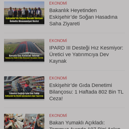
EKONOMI
Bakanlık Heyetinden
Eskişehir’de Soğan Hasadına
Saha Ziyareti
EKONOMI
IPARD III Desteği Hız Kesmiyor:
Üretici ve Yatırımcıya Dev
Kaynak
EKONOMI
Eskişehir’de Gıda Denetimi
Bilançosu: 1 Haftada 802 Bin TL
Ceza!
EKONOMI
Bakan Yumaklı Açıkladı: