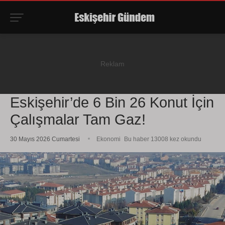
Eskişehir’de 6 Bin 26 Konut İçin
Çalışmalar Tam Gaz!
30 Mayıs 2026 Cumartesi
Ekonomi
Bu haber 13008 kez okundu