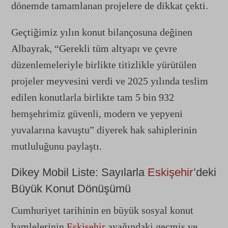
dönemde tamamlanan projelere de dikkat çekti.
Geçtiğimiz yılın konut bilançosuna değinen
Albayrak, “Gerekli tüm altyapı ve çevre
düzenlemeleriyle birlikte titizlikle yürütülen
projeler meyvesini verdi ve 2025 yılında teslim
edilen konutlarla birlikte tam 5 bin 932
hemşehrimiz güvenli, modern ve yepyeni
yuvalarına kavuştu” diyerek hak sahiplerinin
mutluluğunu paylaştı.
Dikey Mobil Liste: Sayılarla
Eskişehir
’deki
Büyük Konut Dönüşümü
Cumhuriyet tarihinin en büyük sosyal konut
hamlelerinin
Eskişehir
ayağındaki geçmiş ve