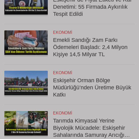
Denetimi: 55 Firmada Aykırılık
Tespit Edildi
EKONOMI
Emekli Sandığı Zam Farkı
Ödemeleri Başladı: 2,4 Milyon
Kişiye 14,5 Milyar TL
EKONOMI
Eskişehir Orman Bölge
Müdürlüğü’nden Üretime Büyük
Katkı
EKONOMI
Tarımda Kimyasal Yerine
Biyolojik Mücadele: Eskişehir
Sahalarında Samuray Arıcığı