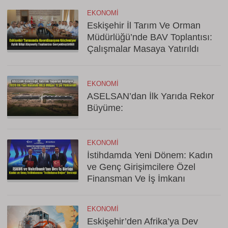
EKONOMI
Eskişehir İl Tarım Ve Orman
Müdürlüğü’nde BAV Toplantısı:
Çalışmalar Masaya Yatırıldı
EKONOMI
ASELSAN’dan İlk Yarıda Rekor
Büyüme:
EKONOMI
İstihdamda Yeni Dönem: Kadın
ve Genç Girişimcilere Özel
Finansman Ve İş İmkanı
EKONOMI
Eskişehir’den Afrika’ya Dev