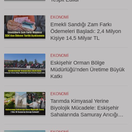
EKONOMI
Emekli Sandığı Zam Farkı
Ödemeleri Başladı: 2,4 Milyon
Kişiye 14,5 Milyar TL
EKONOMI
Eskişehir Orman Bölge
Müdürlüğü’nden Üretime Büyük
Katkı
EKONOMI
Tarımda Kimyasal Yerine
Biyolojik Mücadele: Eskişehir
Sahalarında Samuray Arıcığı
Dönemi