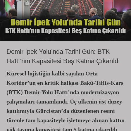
Demir İpek Yolu’nda Tarihi Gün: BTK
Hattı’nın Kapasitesi Beş Katına Çıkarıldı
Küresel lojistiğin kalbi sayılan Orta
Koridor’un en kritik halkası Bakü-Tiflis-Kars
(BTK) Demir Yolu Hattı’nda modernizasyon
çalışmaları tamamlandı. Üç ülkenin üst düzey
katılımıyla Gürcistan’da düzenlenen resmi
törenle tam kapasiteyle işletmeye alınan hattın
yük taşıma kapasitesi tam 5 katına çıkarıldı.