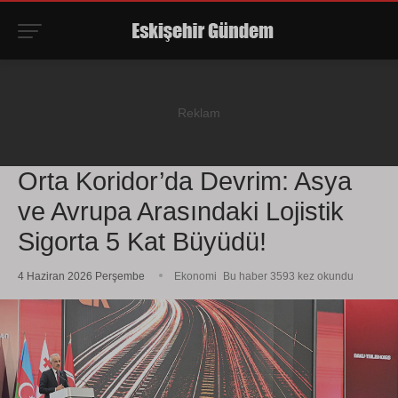
Orta Koridor’da Devrim: Asya
ve Avrupa Arasındaki Lojistik
Sigorta 5 Kat Büyüdü!
4 Haziran 2026 Perşembe
Ekonomi
Bu haber 3593 kez okundu