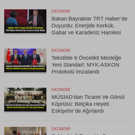
EKONOMI
Bakan Bayraktar TRT Haber’de
Duyurdu: Enerjide Kerkük,
Gabar ve Karadeniz Hamlesi
EKONOMI
Tekstilde 6 Öncelikli Mesleğe
Yeni Standart: MYK-ASKON
Protokolü İmzalandı
EKONOMI
MÜSİAD’dan Ticaret Ve Gönül
Köprüsü: Belçika Heyeti
Eskişehir’de Ağırlandı
EKONOMI