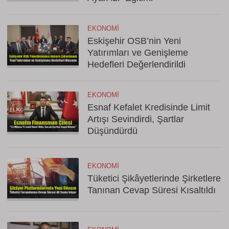
EKONOMI
Eskişehir OSB’nin Yeni
Yatırımları ve Genişleme
Hedefleri Değerlendirildi
EKONOMI
Esnaf Kefalet Kredisinde Limit
Artışı Sevindirdi, Şartlar
Düşündürdü
EKONOMI
Tüketici Şikâyetlerinde Şirketlere
Tanınan Cevap Süresi Kısaltıldı