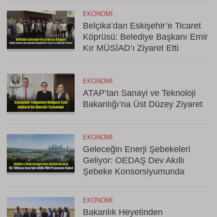
EKONOMI
Belçika’dan Eskişehir’e Ticaret
Köprüsü: Belediye Başkanı Emir
Kır MÜSİAD’ı Ziyaret Etti
EKONOMI
ATAP’tan Sanayi ve Teknoloji
Bakanlığı’na Üst Düzey Ziyaret
EKONOMI
Geleceğin Enerji Şebekeleri
Geliyor: OEDAŞ Dev Akıllı
Şebeke Konsorsiyumunda
EKONOMI
Bakanlık Heyetinden