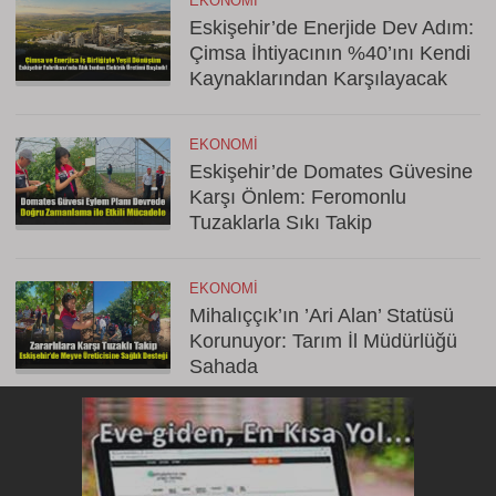
EKONOMI
Eskişehir’de Enerjide Dev Adım:
Çimsa İhtiyacının %40’ını Kendi
Kaynaklarından Karşılayacak
EKONOMI
Eskişehir’de Domates Güvesine
Karşı Önlem: Feromonlu
Tuzaklarla Sıkı Takip
EKONOMI
Mihalıççık’ın ’Ari Alan’ Statüsü
Korunuyor: Tarım İl Müdürlüğü
Sahada