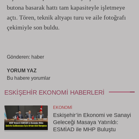
butona basarak hattı tam kapasiteyle işletmeye
açtı. Tören, teknik altyapı turu ve aile fotoğrafı
çekimiyle son buldu.
Gönderen: haber
YORUM YAZ
Bu habere yorumlar
ESKIŞEHIR EKONOMI HABERLERI
EKONOMI
Eskişehir’in Ekonomi ve Sanayi
Geleceği Masaya Yatırıldı:
ESMİAD ile MHP Buluştu