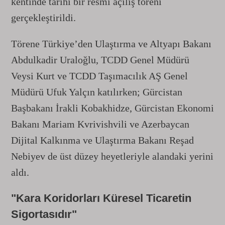
kentinde tarihi bir resmi açılış töreni
gerçekleştirildi.
Törene Türkiye’den Ulaştırma ve Altyapı Bakanı
Abdulkadir Uraloğlu, TCDD Genel Müdürü
Veysi Kurt ve TCDD Taşımacılık AŞ Genel
Müdürü Ufuk Yalçın katılırken; Gürcistan
Başbakanı İrakli Kobakhidze, Gürcistan Ekonomi
Bakanı Mariam Kvrivishvili ve Azerbaycan
Dijital Kalkınma ve Ulaştırma Bakanı Reşad
Nebiyev de üst düzey heyetleriyle alandaki yerini
aldı.
"Kara Koridorları Küresel Ticaretin
Sigortasıdır"