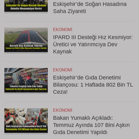
Eskişehir’de Soğan Hasadına
Saha Ziyareti
EKONOMI
IPARD III Desteği Hız Kesmiyor:
Üretici ve Yatırımcıya Dev
Kaynak
EKONOMI
Eskişehir’de Gıda Denetimi
Bilançosu: 1 Haftada 802 Bin TL
Ceza!
EKONOMI
Bakan Yumaklı Açıkladı:
Temmuz Ayında 107 Bini Aşkın
Gıda Denetimi Yapıldı