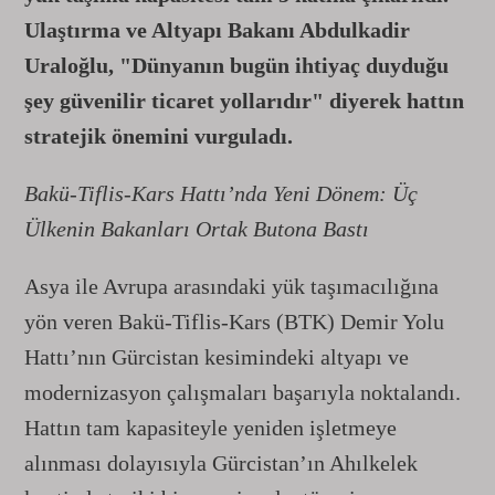
Ulaştırma ve Altyapı Bakanı Abdulkadir
Uraloğlu, "Dünyanın bugün ihtiyaç duyduğu
şey güvenilir ticaret yollarıdır" diyerek hattın
stratejik önemini vurguladı.
Bakü-Tiflis-Kars Hattı’nda Yeni Dönem: Üç
Ülkenin Bakanları Ortak Butona Bastı
Asya ile Avrupa arasındaki yük taşımacılığına
yön veren Bakü-Tiflis-Kars (BTK) Demir Yolu
Hattı’nın Gürcistan kesimindeki altyapı ve
modernizasyon çalışmaları başarıyla noktalandı.
Hattın tam kapasiteyle yeniden işletmeye
alınması dolayısıyla Gürcistan’ın Ahılkelek