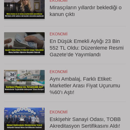
EKONOMI
Mirasçıların yıllardır beklediği o
kanun çıktı
EKONOMI
En Düşük Emekli Aylığı 23 Bin
552 TL Oldu: Düzenleme Resmi
Gazete’de Yayımlandı
EKONOMI
Aynı Ambalaj, Farklı Etiket:
Marketler Arası Fiyat Uçurumu
%60’ı Aştı!
EKONOMI
Eskişehir Sanayi Odası, TOBB
Akreditasyon Sertifikasını Aldı!