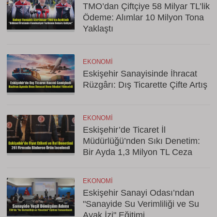
TMO’dan Çiftçiye 58 Milyar TL’lik
Ödeme: Alımlar 10 Milyon Tona
Yaklaştı
EKONOMI
Eskişehir Sanayisinde İhracat
Rüzgârı: Dış Ticarette Çifte Artış
EKONOMI
Eskişehir’de Ticaret İl
Müdürlüğü’nden Sıkı Denetim:
Bir Ayda 1,3 Milyon TL Ceza
EKONOMI
Eskişehir Sanayi Odası’ndan
"Sanayide Su Verimliliği ve Su
Ayak İzi" Eğitimi