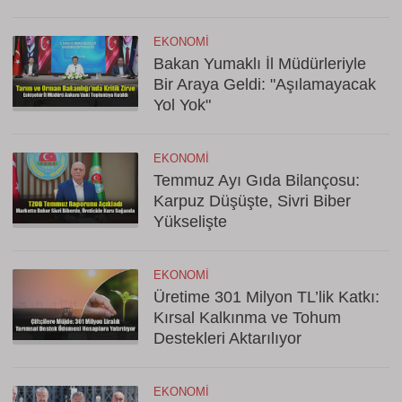
EKONOMI
Bakan Yumaklı İl Müdürleriyle
Bir Araya Geldi: "Aşılamayacak
Yol Yok"
EKONOMI
Temmuz Ayı Gıda Bilançosu:
Karpuz Düşüşte, Sivri Biber
Yükselişte
EKONOMI
Üretime 301 Milyon TL’lik Katkı:
Kırsal Kalkınma ve Tohum
Destekleri Aktarılıyor
EKONOMI