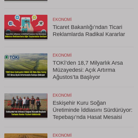
EKONOMI
Ticaret Bakanlığı’ndan Ticari
Reklamlarda Radikal Kararlar
EKONOMI
TOKİ’den 18,7 Milyarlık Arsa
Müzayedesi: Açık Artırma
Ağustos’ta Başlıyor
EKONOMI
Eskişehir Kuru Soğan
Üretiminde İddiasını Sürdürüyor:
Tepebaşı’nda Hasat Mesaisi
EKONOMI