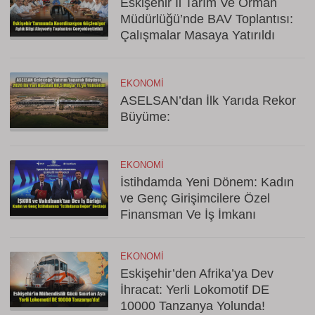
Eskişehir İl Tarım Ve Orman
Müdürlüğü’nde BAV Toplantısı:
Çalışmalar Masaya Yatırıldı
EKONOMI
ASELSAN’dan İlk Yarıda Rekor
Büyüme:
EKONOMI
İstihdamda Yeni Dönem: Kadın
ve Genç Girişimcilere Özel
Finansman Ve İş İmkanı
EKONOMI
Eskişehir’den Afrika’ya Dev
İhracat: Yerli Lokomotif DE
10000 Tanzanya Yolunda!