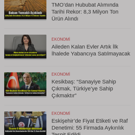
TMO’dan Hububat Alımında
Tarihi Rekor: 8,3 Milyon Ton
Ürün Alındı
EKONOMI
Aileden Kalan Evler Artık İlk
İhalede Yabancıya Satılmayacak
EKONOMI
Kesikbaş: “Sanayiye Sahip
Çıkmak, Türkiye’ye Sahip
Çıkmaktır”
EKONOMI
Eskişehir’de Fiyat Etiketi ve Raf
Denetimi: 55 Firmada Aykırılık
Tespit Edildi