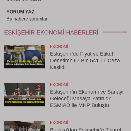
YORUM YAZ
Bu habere yorumlar
ESKIŞEHIR EKONOMI HABERLERI
EKONOMI
Eskişehir’de Fiyat ve Etiket
Denetimi: 67 Bin 541 TL Ceza
Kesildi
EKONOMI
Eskişehir’in Ekonomi ve Sanayi
Geleceği Masaya Yatırıldı:
ESMİAD ile MHP Buluştu
EKONOMI
Belçika’dan Eskişehir’e Ticaret