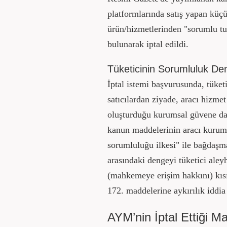
platformlarında satış yapan küçük
ürün/hizmetlerinden "sorumlu tu
bulunarak iptal edildi.
Tüketicinin Sorumluluk De
İptal istemi başvurusunda, tüket
satıcılardan ziyade, aracı hizme
oluşturduğu kurumsal güvene daya
kanun maddelerinin aracı kurum
sorumluluğu ilkesi" ile bağdaşmad
arasındaki dengeyi tüketici ale
(mahkemeye erişim hakkını) kısı
172. maddelerine aykırılık iddia 
AYM’nin İptal Ettiği M