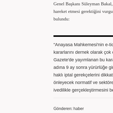
Genel Başkanı Süleyman Bakal, 
hareket etmesi gerektiğini vurgu
bulundu:
"Anayasa Mahkemesi'nin e-tica
kararlarını dernek olarak çok
Gazete'de yayımlanan bu kara
adına 9 ay sonra yürürlüğe g
haklı iptal gerekçelerini dikk
önleyecek normatif ve sektöre
ivedilikle gerçekleştirmesini b
Gönderen: haber