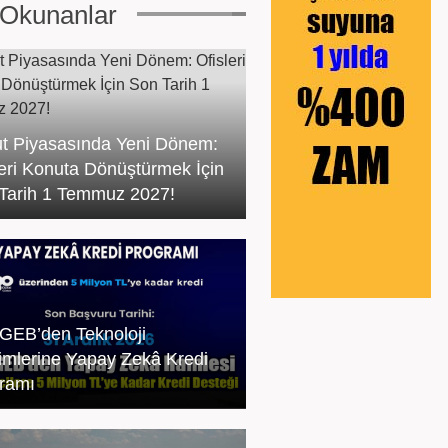
Okunanlar
t Piyasasında Yeni Dönem:
leri Konuta Dönüştürmek İçin
Tarih 1 Temmuz 2027!
EB’den Teknoloji
şimlerine Yapay Zekâ Kredi
ramı