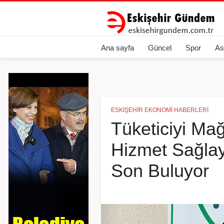
Ana sayfa
Güncel
Spor
As
ESKIŞEHIR EKONOMI HABERLERI
Tüketiciyi Ma
Hizmet Sağla
Son Buluyor