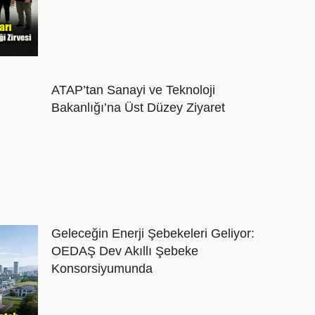
ATAP’tan Sanayi ve Teknoloji
Bakanlığı’na Üst Düzey Ziyaret
Geleceğin Enerji Şebekeleri Geliyor:
OEDAŞ Dev Akıllı Şebeke
Konsorsiyumunda