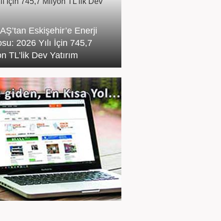
Ş’tan Eskişehir’e Enerji
su: 2026 Yılı İçin 745,7
on TL’lik Dev Yatırım