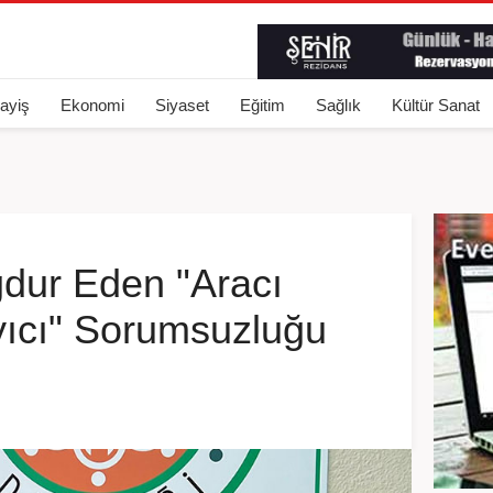
ayiş
Ekonomi
Siyaset
Eğitim
Sağlık
Kültür Sanat
ğdur Eden "Aracı
yıcı" Sorumsuzluğu