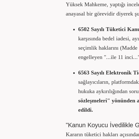
Yüksek Mahkeme, yaptığı incelem
anayasal bir görevidir diyerek ş
6502 Sayılı Tüketici Kan
karşısında bedel iadesi, ay
seçimlik haklarını (Madde 
engelleyen "...ile 11 inci..
6563 Sayılı Elektronik T
sağlayıcıların, platformdak
hukuka aykırılığından so
sözleşmeleri" yönünden a
edildi.
"Kanun Koyucu İvedilikle 
Kararın tüketici hakları açısın