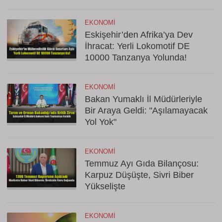
EKONOMI
Eskişehir’den Afrika’ya Dev
İhracat: Yerli Lokomotif DE
10000 Tanzanya Yolunda!
EKONOMI
Bakan Yumaklı İl Müdürleriyle
Bir Araya Geldi: "Aşılamayacak
Yol Yok"
EKONOMI
Temmuz Ayı Gıda Bilançosu:
Karpuz Düşüşte, Sivri Biber
Yükselişte
EKONOMI