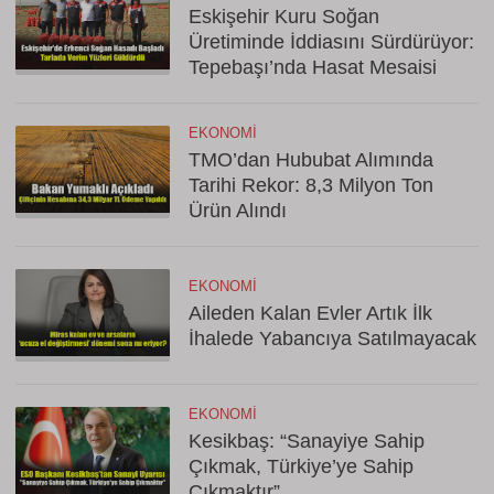
Eskişehir Kuru Soğan
Üretiminde İddiasını Sürdürüyor:
Tepebaşı’nda Hasat Mesaisi
EKONOMI
TMO’dan Hububat Alımında
Tarihi Rekor: 8,3 Milyon Ton
Ürün Alındı
EKONOMI
Aileden Kalan Evler Artık İlk
İhalede Yabancıya Satılmayacak
EKONOMI
Kesikbaş: “Sanayiye Sahip
Çıkmak, Türkiye’ye Sahip
Çıkmaktır”