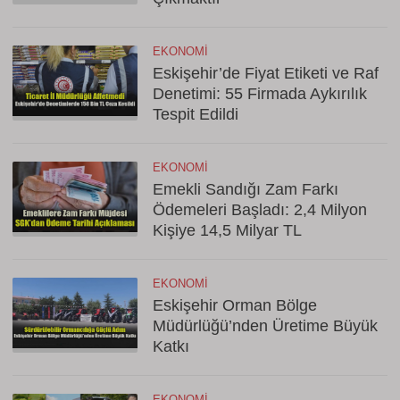
EKONOMI
Eskişehir’de Fiyat Etiketi ve Raf
Denetimi: 55 Firmada Aykırılık
Tespit Edildi
EKONOMI
Emekli Sandığı Zam Farkı
Ödemeleri Başladı: 2,4 Milyon
Kişiye 14,5 Milyar TL
EKONOMI
Eskişehir Orman Bölge
Müdürlüğü’nden Üretime Büyük
Katkı
EKONOMI