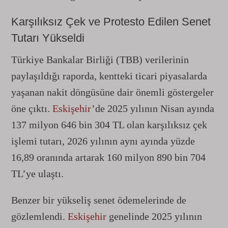
Karşılıksız Çek ve Protesto Edilen Senet
Tutarı Yükseldi
Türkiye Bankalar Birliği (TBB) verilerinin
paylaşıldığı raporda, kentteki ticari piyasalarda
yaşanan nakit döngüsüne dair önemli göstergeler
öne çıktı.
Eskişehir
’de 2025 yılının Nisan ayında
137 milyon 646 bin 304 TL olan karşılıksız çek
işlemi tutarı, 2026 yılının aynı ayında yüzde
16,89 oranında artarak 160 milyon 890 bin 704
TL’ye ulaştı.
Benzer bir yükseliş senet ödemelerinde de
gözlemlendi.
Eskişehir
genelinde 2025 yılının