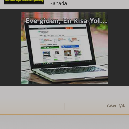
Sahada
Yukarı Çık