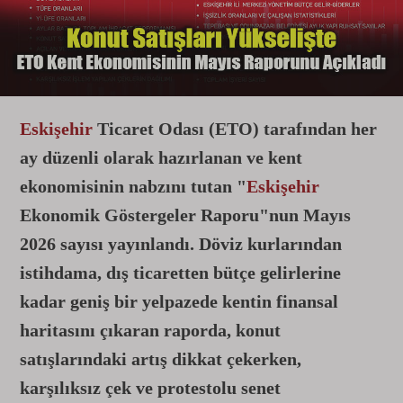
Eskişehir
Ticaret Odası (ETO) tarafından her
ay düzenli olarak hazırlanan ve kent
ekonomisinin nabzını tutan "
Eskişehir
Ekonomik Göstergeler Raporu"nun Mayıs
2026 sayısı yayınlandı. Döviz kurlarından
istihdama, dış ticaretten bütçe gelirlerine
kadar geniş bir yelpazede kentin finansal
haritasını çıkaran raporda, konut
satışlarındaki artış dikkat çekerken,
karşılıksız çek ve protestolu senet