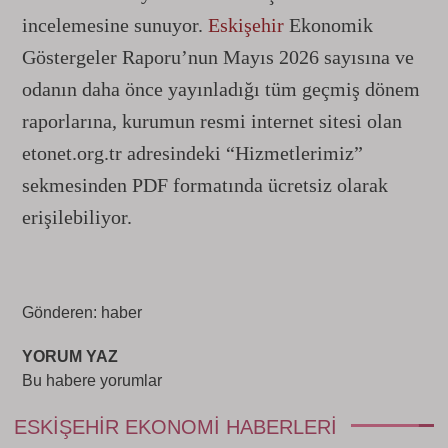
incelemesine sunuyor.
Eskişehir
Ekonomik
Göstergeler Raporu’nun Mayıs 2026 sayısına ve
odanın daha önce yayınladığı tüm geçmiş dönem
raporlarına, kurumun resmi internet sitesi olan
etonet.org.tr adresindeki “Hizmetlerimiz”
sekmesinden PDF formatında ücretsiz olarak
erişilebiliyor.
Gönderen: haber
YORUM YAZ
Bu habere yorumlar
ESKIŞEHIR EKONOMI HABERLERI