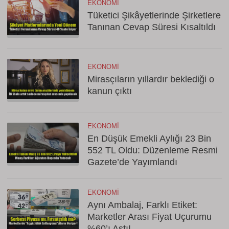
EKONOMI
Tüketici Şikâyetlerinde Şirketlere
Tanınan Cevap Süresi Kısaltıldı
EKONOMI
Mirasçıların yıllardır beklediği o
kanun çıktı
EKONOMI
En Düşük Emekli Aylığı 23 Bin
552 TL Oldu: Düzenleme Resmi
Gazete’de Yayımlandı
EKONOMI
Aynı Ambalaj, Farklı Etiket:
Marketler Arası Fiyat Uçurumu
%60’ı Aştı!