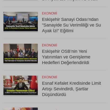
EKONOMI
Eskişehir Sanayi Odası’ndan
"Sanayide Su Verimliliği ve Su
Ayak İzi" Eğitimi
EKONOMI
Eskişehir OSB’nin Yeni
Yatırımları ve Genişleme
Hedefleri Değerlendirildi
EKONOMI
Esnaf Kefalet Kredisinde Limit
Artışı Sevindirdi, Şartlar
Düşündürdü