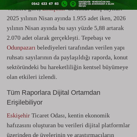
Verilere göre,
Eskişehir
’de konut satış sayıları
2025 yılının Nisan ayında 1.955 adet iken, 2026
yılının Nisan ayında bu sayı yüzde 5,88 artarak
2.070 adet olarak gerçekleşti. Tepebaşı ve
Odunpazarı
belediyeleri tarafından verilen yapı
ruhsatı sayılarının da paylaşıldığı raporda, konut
sektöründeki bu hareketliliğin kentsel büyümeye
olan etkileri izlendi.
Tüm Raporlara Dijital Ortamdan
Erişilebiliyor
Eskişehir
Ticaret Odası, kentin ekonomik
hafızasını oluşturan bu verileri dijital platformlar
üzerinden de üyelerinin ve araştırmacıların