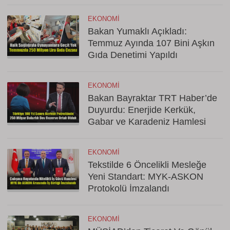
EKONOMI
Bakan Yumaklı Açıkladı:
Temmuz Ayında 107 Bini Aşkın
Gıda Denetimi Yapıldı
EKONOMI
Bakan Bayraktar TRT Haber’de
Duyurdu: Enerjide Kerkük,
Gabar ve Karadeniz Hamlesi
EKONOMI
Tekstilde 6 Öncelikli Mesleğe
Yeni Standart: MYK-ASKON
Protokolü İmzalandı
EKONOMI