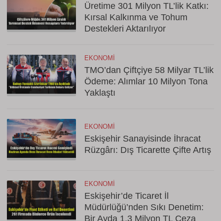
Üretime 301 Milyon TL’lik Katkı:
Kırsal Kalkınma ve Tohum
Destekleri Aktarılıyor
EKONOMI
TMO’dan Çiftçiye 58 Milyar TL’lik
Ödeme: Alımlar 10 Milyon Tona
Yaklaştı
EKONOMI
Eskişehir Sanayisinde İhracat
Rüzgârı: Dış Ticarette Çifte Artış
EKONOMI
Eskişehir’de Ticaret İl
Müdürlüğü’nden Sıkı Denetim:
Bir Ayda 1,3 Milyon TL Ceza