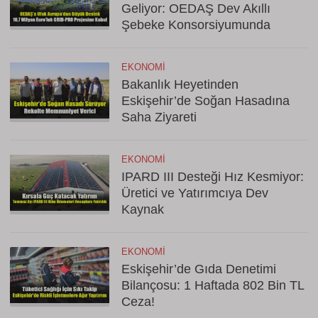
Geliyor: OEDAŞ Dev Akıllı
Şebeke Konsorsiyumunda
EKONOMI
Bakanlık Heyetinden
Eskişehir’de Soğan Hasadına
Saha Ziyareti
EKONOMI
IPARD III Desteği Hız Kesmiyor:
Üretici ve Yatırımcıya Dev
Kaynak
EKONOMI
Eskişehir’de Gıda Denetimi
Bilançosu: 1 Haftada 802 Bin TL
Ceza!