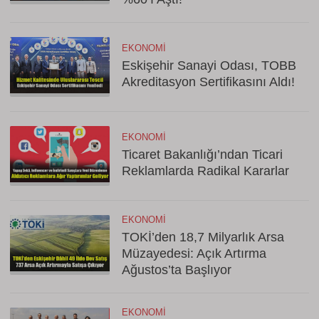
EKONOMI
Eskişehir Sanayi Odası, TOBB
Akreditasyon Sertifikasını Aldı!
EKONOMI
Ticaret Bakanlığı’ndan Ticari
Reklamlarda Radikal Kararlar
EKONOMI
TOKİ’den 18,7 Milyarlık Arsa
Müzayedesi: Açık Artırma
Ağustos’ta Başlıyor
EKONOMI