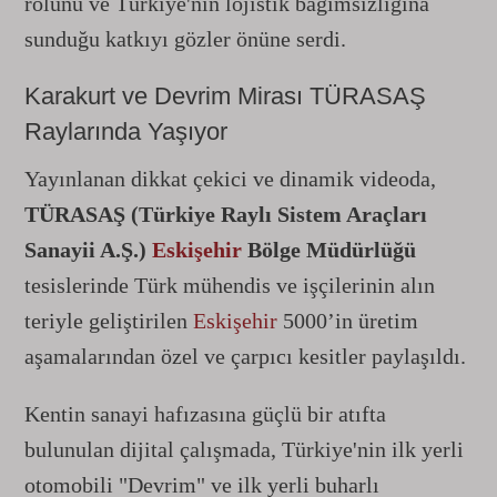
rolünü ve Türkiye'nin lojistik bağımsızlığına
sunduğu katkıyı gözler önüne serdi.
Karakurt ve Devrim Mirası TÜRASAŞ
Raylarında Yaşıyor
Yayınlanan dikkat çekici ve dinamik videoda,
TÜRASAŞ (Türkiye Raylı Sistem Araçları
Sanayii A.Ş.)
Eskişehir
Bölge Müdürlüğü
tesislerinde Türk mühendis ve işçilerinin alın
teriyle geliştirilen
Eskişehir
5000’in üretim
aşamalarından özel ve çarpıcı kesitler paylaşıldı.
Kentin sanayi hafızasına güçlü bir atıfta
bulunulan dijital çalışmada, Türkiye'nin ilk yerli
otomobili "Devrim" ve ilk yerli buharlı