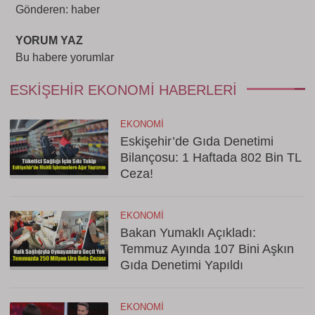
Gönderen: haber
YORUM YAZ
Bu habere yorumlar
ESKIŞEHIR EKONOMI HABERLERI
EKONOMI
Eskişehir’de Gıda Denetimi
Bilançosu: 1 Haftada 802 Bin TL
Ceza!
EKONOMI
Bakan Yumaklı Açıkladı:
Temmuz Ayında 107 Bini Aşkın
Gıda Denetimi Yapıldı
EKONOMI