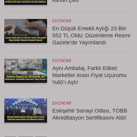
kanun çıktı
EKONOMI
En Düşük Emekli Aylığı 23 Bin
552 TL Oldu: Düzenleme Resmi
Gazete’de Yayımlandı
EKONOMI
Aynı Ambalaj, Farklı Etiket:
Marketler Arası Fiyat Uçurumu
%60’ı Aştı!
EKONOMI
Eskişehir Sanayi Odası, TOBB
Akreditasyon Sertifikasını Aldı!