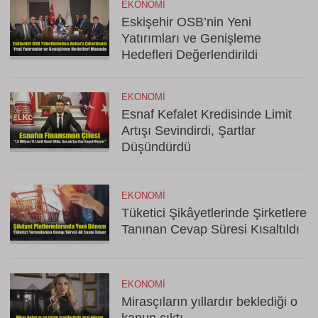
EKONOMI
Eskişehir OSB’nin Yeni
Yatırımları ve Genişleme
Hedefleri Değerlendirildi
EKONOMI
Esnaf Kefalet Kredisinde Limit
Artışı Sevindirdi, Şartlar
Düşündürdü
EKONOMI
Tüketici Şikâyetlerinde Şirketlere
Tanınan Cevap Süresi Kısaltıldı
EKONOMI
Mirasçıların yıllardır beklediği o