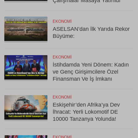
Çalışmalar Masaya Yatırıldı
EKONOMI
ASELSAN’dan İlk Yarıda Rekor
Büyüme:
EKONOMI
İstihdamda Yeni Dönem: Kadın
ve Genç Girişimcilere Özel
Finansman Ve İş İmkanı
EKONOMI
Eskişehir’den Afrika’ya Dev
İhracat: Yerli Lokomotif DE
10000 Tanzanya Yolunda!
EKONOMI