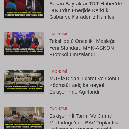
Bakan Bayraktar TRT Haber’de
Duyurdu: Enerjide Kerkük,
Gabar ve Karadeniz Hamlesi
EKONOMI
Tekstilde 6 Öncelikli Mesleğe
Yeni Standart: MYK-ASKON
Protokolü İmzalandı
EKONOMI
MÜSİAD’dan Ticaret Ve Gönül
Köprüsü: Belçika Heyeti
Eskişehir’de Ağırlandı
EKONOMI
Eskişehir İl Tarım Ve Orman
Müdürlüğü’nde BAV Toplantısı: