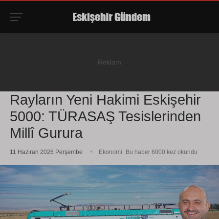
Rayların Yeni Hakimi Eskişehir
5000: TÜRASAŞ Tesislerinden
Millî Gurura
11 Haziran 2026 Perşembe
Ekonomi
Bu haber 6000 kez okundu