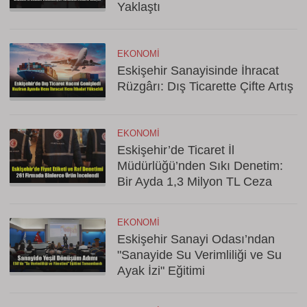
Yaklaştı
EKONOMI
Eskişehir Sanayisinde İhracat
Rüzgârı: Dış Ticarette Çifte Artış
EKONOMI
Eskişehir’de Ticaret İl
Müdürlüğü’nden Sıkı Denetim:
Bir Ayda 1,3 Milyon TL Ceza
EKONOMI
Eskişehir Sanayi Odası’ndan
"Sanayide Su Verimliliği ve Su
Ayak İzi" Eğitimi