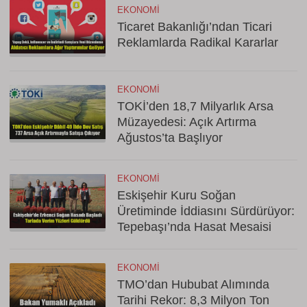
EKONOMI
Ticaret Bakanlığı’ndan Ticari
Reklamlarda Radikal Kararlar
EKONOMI
TOKİ’den 18,7 Milyarlık Arsa
Müzayedesi: Açık Artırma
Ağustos’ta Başlıyor
EKONOMI
Eskişehir Kuru Soğan
Üretiminde İddiasını Sürdürüyor:
Tepebaşı’nda Hasat Mesaisi
EKONOMI
TMO’dan Hububat Alımında
Tarihi Rekor: 8,3 Milyon Ton