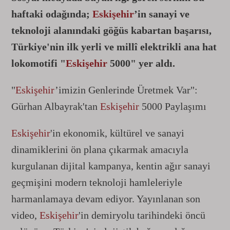
haftaki odağında;
Eskişehir
’in sanayi ve
teknoloji alanındaki göğüs kabartan başarısı,
Türkiye'nin ilk yerli ve millî elektrikli ana hat
lokomotifi "
Eskişehir
5000" yer aldı.
"
Eskişehir
’imizin Genlerinde Üretmek Var":
Gürhan Albayrak'tan
Eskişehir
5000 Paylaşımı
Eskişehir
'in ekonomik, kültürel ve sanayi
dinamiklerini ön plana çıkarmak amacıyla
kurgulanan dijital kampanya, kentin ağır sanayi
geçmişini modern teknoloji hamleleriyle
harmanlamaya devam ediyor. Yayınlanan son
video,
Eskişehir
'in demiryolu tarihindeki öncü