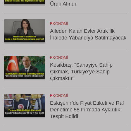
Ürün Alındı
EKONOMI
Aileden Kalan Evler Artık İlk
İhalede Yabancıya Satılmayacak
EKONOMI
Kesikbaş: “Sanayiye Sahip
Çıkmak, Türkiye’ye Sahip
Çıkmaktır”
EKONOMI
Eskişehir’de Fiyat Etiketi ve Raf
Denetimi: 55 Firmada Aykırılık
Tespit Edildi