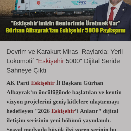
Devrim ve Karakurt Mirası Raylarda: Yerli
Lokomotif "
Eskişehir
5000" Dijital Seride
Sahneye Çıktı
AK Parti
Eskişehir
İl Başkanı Gürhan
Albayrak’ın öncülüğünde başlatılan ve kentin
vizyon projelerini geniş kitlelere ulaştırmayı
hedefleyen "2026
Eskişehir
’i Anlatır" dijital
iletişim serisinin yeni bölümü yayınlandı.
Sosyal medyada büyük ilgi gören serinin bu