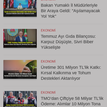
Bakan Yumaklı İl Müdürleriyle
Bir Araya Geldi: "Aşılamayacak
Yol Yok"
EKONOMI
Temmuz Ayı Gıda Bilançosu:
Karpuz Düşüşte, Sivri Biber
Yükselişte
EKONOMI
Üretime 301 Milyon TL’lik Katkı:
Kırsal Kalkınma ve Tohum
Destekleri Aktarılıyor
EKONOMI
TMO’dan Çiftçiye 58 Milyar TL’lik
Ödeme: Alımlar 10 Milyon Tona