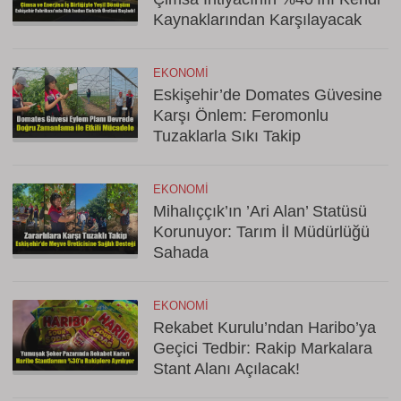
Kaynaklarından Karşılayacak
EKONOMI
Eskişehir’de Domates Güvesine
Karşı Önlem: Feromonlu
Tuzaklarla Sıkı Takip
EKONOMI
Mihalıççık’ın ’Ari Alan’ Statüsü
Korunuyor: Tarım İl Müdürlüğü
Sahada
EKONOMI
Rekabet Kurulu’ndan Haribo’ya
Geçici Tedbir: Rakip Markalara
Stant Alanı Açılacak!