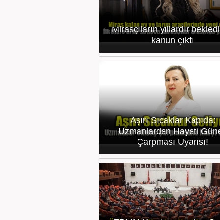
Mirasçıların yıllardır bekledi
kanun çıktı
Aşırı Sıcaklar Kapıda:
Uzmanlardan Hayati Gün
Çarpması Uyarısı!