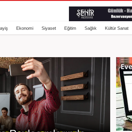
ayiş
Ekonomi
Siyaset
Eğitim
Sağlık
Kültür Sanat