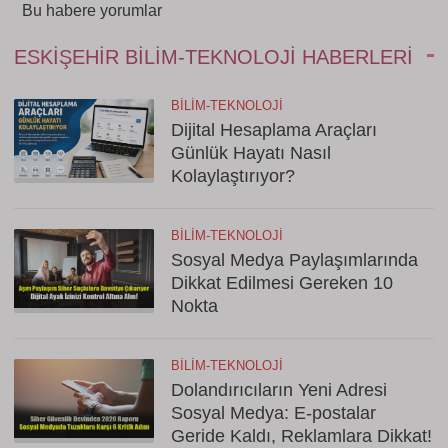
Bu habere yorumlar
ESKIŞEHIR BILIM-TEKNOLOJI HABERLERI
BILIM-TEKNOLOJI
Dijital Hesaplama Araçları
Günlük Hayatı Nasıl
Kolaylaştırıyor?
BILIM-TEKNOLOJI
Sosyal Medya Paylaşımlarında
Dikkat Edilmesi Gereken 10
Nokta
BILIM-TEKNOLOJI
Dolandırıcıların Yeni Adresi
Sosyal Medya: E-postalar
Geride Kaldı, Reklamlara Dikkat!