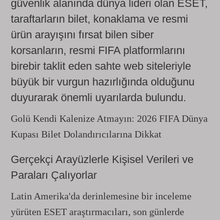
güvenlik alanında dünya lideri olan ESET,
taraftarların bilet, konaklama ve resmi
ürün arayışını fırsat bilen siber
korsanların, resmi FIFA platformlarını
birebir taklit eden sahte web siteleriyle
büyük bir vurgun hazırlığında olduğunu
duyurarak önemli uyarılarda bulundu.
Golü Kendi Kalenize Atmayın: 2026 FIFA Dünya
Kupası Bilet Dolandırıcılarına Dikkat
Gerçekçi Arayüzlerle Kişisel Verileri ve
Paraları Çalıyorlar
Latin Amerika'da derinlemesine bir inceleme
yürüten ESET araştırmacıları, son günlerde