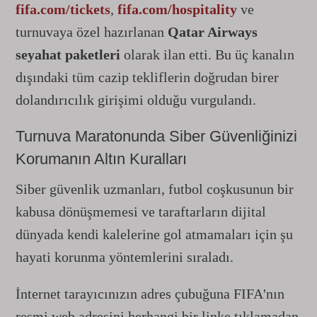
fifa.com/tickets
,
fifa.com/hospitality
ve
turnuvaya özel hazırlanan
Qatar Airways
seyahat paketleri
olarak ilan etti. Bu üç kanalın
dışındaki tüm cazip tekliflerin doğrudan birer
dolandırıcılık girişimi olduğu vurgulandı.
Turnuva Maratonunda Siber Güvenliğinizi
Korumanın Altın Kuralları
Siber güvenlik uzmanları, futbol coşkusunun bir
kabusa dönüşmemesi ve taraftarların dijital
dünyada kendi kalelerine gol atmamaları için şu
hayati korunma yöntemlerini sıraladı.
İnternet tarayıcınızın adres çubuğuna FIFA'nın
resmi web adresini herhangi bir linke tıklamadan