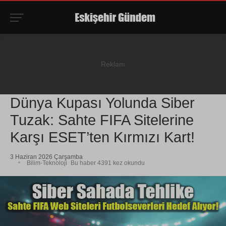
Dünya Kupası Yolunda Siber
Tuzak: Sahte FIFA Sitelerine
Karşı ESET’ten Kırmızı Kart!
3 Haziran 2026 Çarşamba
Bilim-Teknoloji
Bu haber 4391 kez okundu