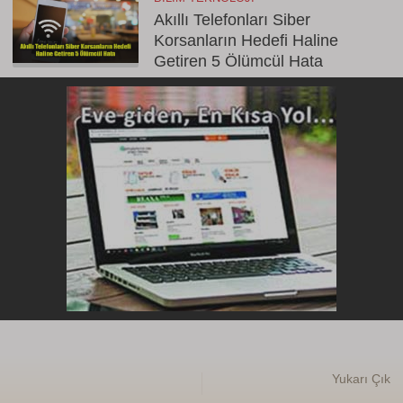
Akıllı Telefonları Siber
Korsanların Hedefi Haline
Getiren 5 Ölümcül Hata
Yukarı Çık