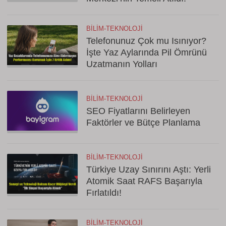
BILIM-TEKNOLOJI
Telefonunuz Çok mu Isınıyor?
İşte Yaz Aylarında Pil Ömrünü
Uzatmanın Yolları
BILIM-TEKNOLOJI
SEO Fiyatlarını Belirleyen
Faktörler ve Bütçe Planlama
BILIM-TEKNOLOJI
Türkiye Uzay Sınırını Aştı: Yerli
Atomik Saat RAFS Başarıyla
Fırlatıldı!
BILIM-TEKNOLOJI